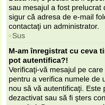
sau mesajul a fost prelucrat 
sigur că adresa de e-mail fol
contactaţi un administrator.
Sus
M-am înregistrat cu ceva 
pot autentifica?!
Verificaţi-vă mesajul pe care l
pentru a verifica numele de ut
nou să vă autentificaţi. Este 
dezactivat sau să fi şters c