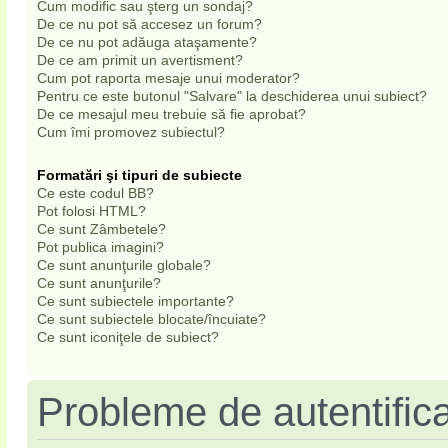
Cum modific sau şterg un sondaj?
De ce nu pot să accesez un forum?
De ce nu pot adăuga ataşamente?
De ce am primit un avertisment?
Cum pot raporta mesaje unui moderator?
Pentru ce este butonul "Salvare" la deschiderea unui subiect?
De ce mesajul meu trebuie să fie aprobat?
Cum îmi promovez subiectul?
Formatări şi tipuri de subiecte
Ce este codul BB?
Pot folosi HTML?
Ce sunt Zâmbetele?
Pot publica imagini?
Ce sunt anunţurile globale?
Ce sunt anunţurile?
Ce sunt subiectele importante?
Ce sunt subiectele blocate/încuiate?
Ce sunt iconiţele de subiect?
Probleme de autentifica