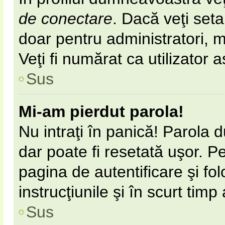
de conectare
. Dacă veţi set
doar pentru administratori, 
Veţi fi numărat ca utilizator 
Sus
Mi-am pierdut parola!
Nu intraţi în panică! Parola 
dar poate fi resetată uşor. Pe
pagina de autentificare şi fol
instrucţiunile şi în scurt timp
Sus