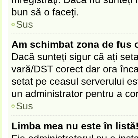
bun să o faceţi.
Sus
Am schimbat zona de fus ora
Dacă sunteţi sigur că aţi set
vară/DST corect dar ora înca 
setat pe ceasul serverului es
un administrator pentru a co
Sus
Limba mea nu este în listă