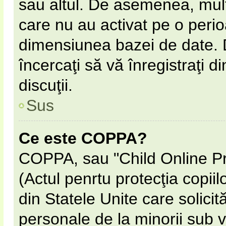
sau altul. De asemenea, multe
care nu au activat pe o peri
dimensiunea bazei de date. D
încercaţi să vă înregistraţi d
discuţii.
Sus
Ce este COPPA?
COPPA, sau "Child Online Pr
(Actul penrtu protecţia copiil
din Statele Unite care solicită
personale de la minorii sub v