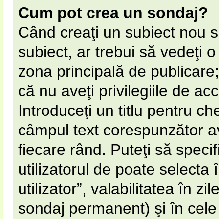
Cum pot crea un sondaj?
Când creaţi un subiect nou s
subiect, ar trebui să vedeţi 
zona principală de publicare;
că nu aveţi privilegiile de a
Introduceţi un titlu pentru ch
câmpul text corespunzător av
fiecare rând. Puteţi să speci
utilizatorul de poate selecta 
utilizator”, valabilitatea în 
sondaj permanent) şi în cel