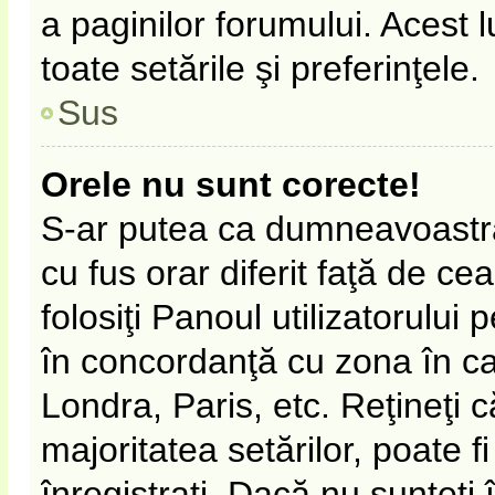
a paginilor forumului. Acest 
toate setările şi preferinţele.
Sus
Orele nu sunt corecte!
S-ar putea ca dumneavoastră 
cu fus orar diferit faţă de ce
folosiţi Panoul utilizatorului
în concordanţă cu zona în car
Londra, Paris, etc. Reţineţi 
majoritatea setărilor, poate fi
înregistraţi. Dacă nu sunteţi