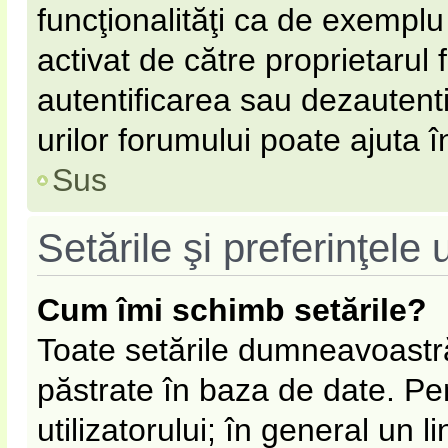
funcţionalităţi ca de exemplu
activat de către proprietarul
autentificarea sau dezautent
urilor forumului poate ajuta în
Sus
Setările şi preferinţele u
Cum îmi schimb setările?
Toate setările dumneavoastră
păstrate în baza de date. Pen
utilizatorului; în general un l