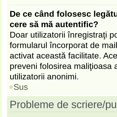
De ce când folosesc legătur
cere să mă autentific?
Doar utilizatorii înregistraţi p
formularul încorporat de mail
activat această facilitate. Ac
preveni folosirea maliţioasa
utilizatorii anonimi.
Sus
Probleme de scriere/pu