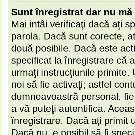
Sunt înregistrat dar nu mă 
Mai intâi verificaţi dacă aţi s
parola. Dacă sunt corecte, at
două posibile. Dacă este act
specificat la înregistrare că 
urmaţi instrucţiunile primite. 
noi să fie activaţi; astfel cont
dumneavoastră personal, fie 
a vă puteţi autentifica. Aceas
înregistrare. Dacă aţi primit 
Dacă nu, e posibil să fi spec