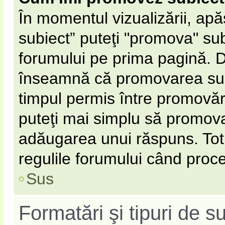
În momentul vizualizării, ap
subiect” puteţi "promova" sub
forumului pe prima pagină. 
înseamnă că promovarea subi
timpul permis între promovăr
puteţi mai simplu să promovaţ
adăugarea unui răspuns. Totu
regulile forumului când proce
Sus
Formatări şi tipuri de s