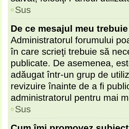
Sus
De ce mesajul meu trebuie 
Administratorul forumului po
în care scrieţi trebuie să nece
publicate. De asemenea, este 
adăugat într-un grup de utili
revizuire înainte de a fi pub
administratorul pentru mai mu
Sus
Cum îmi promovez subiect