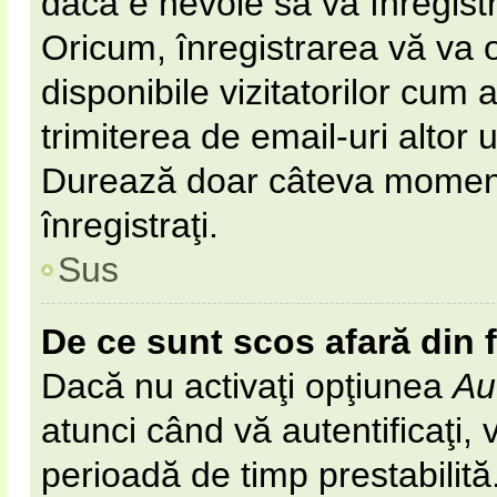
dacă e nevoie să vă înregist
Oricum, înregistrarea vă va o
disponibile vizitatorilor cum 
trimiterea de email-uri altor u
Durează doar câteva momen
înregistraţi.
Sus
De ce sunt scos afară din
Dacă nu activaţi opţiunea
Au
atunci când vă autentificaţi, v
perioadă de timp prestabilit