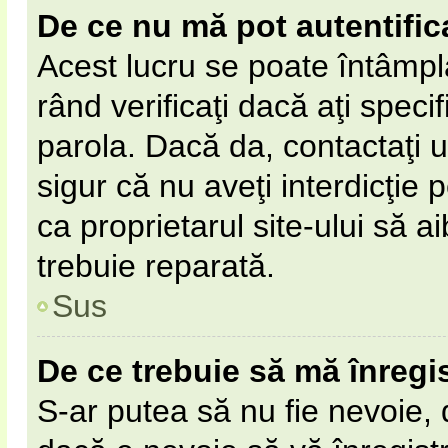
De ce nu mă pot autentific
Acest lucru se poate întâmpl
rând verificaţi dacă aţi specif
parola. Dacă da, contactaţi un
sigur că nu aveţi interdicţie
ca proprietarul site-ului să 
trebuie reparată.
Sus
De ce trebuie să mă înregi
S-ar putea să nu fie nevoie,