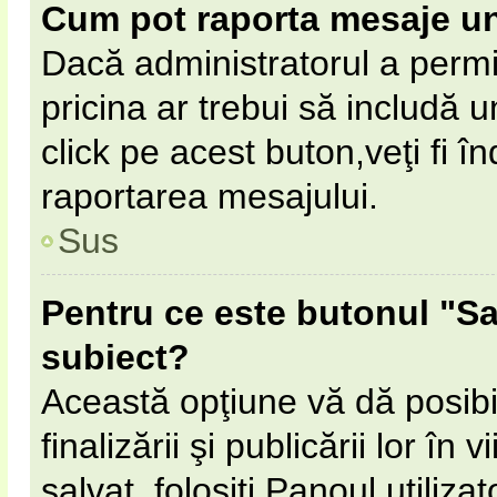
Cum pot raporta mesaje u
Dacă administratorul a permi
pricina ar trebui să includă 
click pe acest buton,veţi fi 
raportarea mesajului.
Sus
Pentru ce este butonul "Sa
subiect?
Această opţiune vă dă posibil
finalizării şi publicării lor în
salvat, folosiţi Panoul utilizat