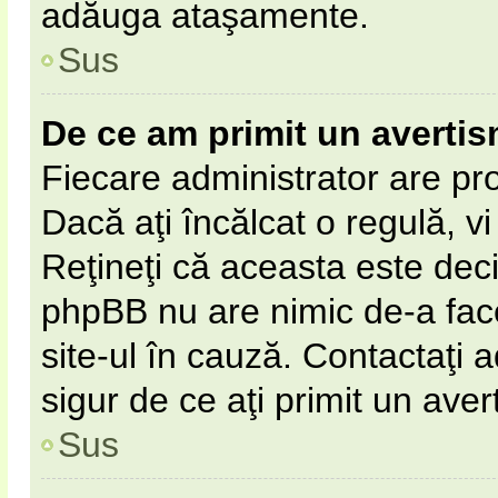
adăuga ataşamente.
Sus
De ce am primit un averti
Fiecare administrator are pro
Dacă aţi încălcat o regulă, v
Reţineţi că aceasta este deci
phpBB nu are nimic de-a fac
site-ul în cauză. Contactaţi a
sigur de ce aţi primit un aver
Sus