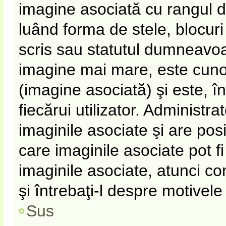
imagine asociată cu rangul 
luând forma de stele, blocur
scris sau statutul dumneavoa
imagine mai mare, este cun
(imagine asociată) şi este, î
fiecărui utilizator. Administr
imaginile asociate şi are pos
care imaginile asociate pot fi
imaginile asociate, atunci co
şi întrebaţi-l despre motivel
Sus