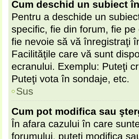
Cum deschid un subiect î
Pentru a deschide un subiect
specific, fie din forum, fie p
fie nevoie să vă înregistraţi 
Facilităţile care vă sunt disp
ecranului. Exemplu: Puteţi cr
Puteţi vota în sondaje, etc.
Sus
Cum pot modifica sau şte
În afara cazului în care sunt
forumului, puteţi modifica sa