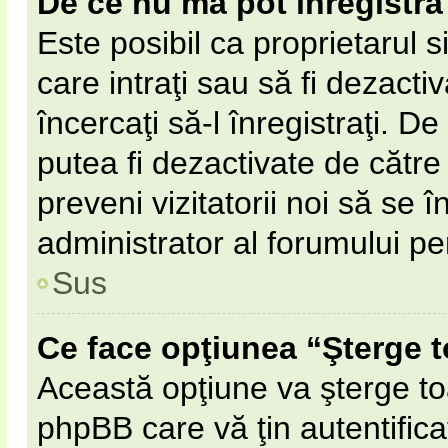
De ce nu mă pot înregistra
Este posibil ca proprietarul s
care intraţi sau să fi dezacti
încercaţi să-l înregistraţi. D
putea fi dezactivate de către 
preveni vizitatorii noi să se 
administrator al forumului pe
Sus
Ce face opţiunea “Şterge t
Această opţiune va şterge to
phpBB care vă ţin autentifi