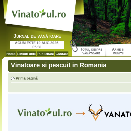
Jurnal de vânătoare
ACUM ESTE 10 AUG 2026,
05:31
Totul despre
Arme şi
vânătoare
muniţii
Home
Linkuri utile
Publicitate
Contact
Vinatoare si pescuit in Romania
Prima pagină