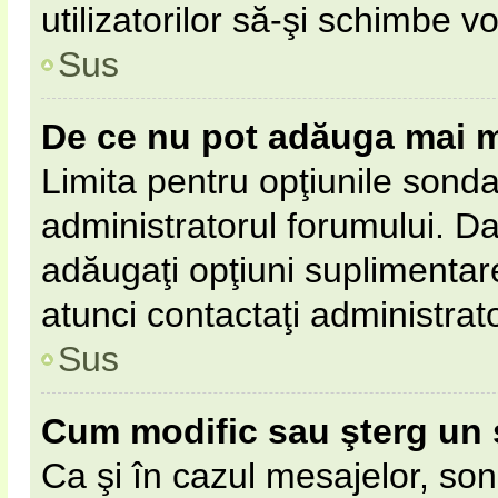
utilizatorilor să-şi schimbe vo
Sus
De ce nu pot adăuga mai m
Limita pentru opţiunile sonda
administratorul forumului. Da
adăugaţi opţiuni suplimentar
atunci contactaţi administrat
Sus
Cum modific sau şterg un
Ca şi în cazul mesajelor, son