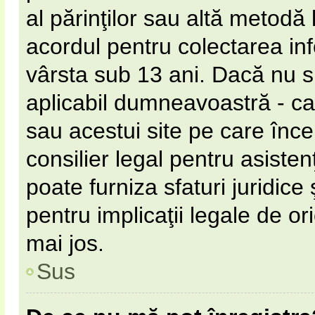
al părinţilor sau altă metodă 
acordul pentru colectarea inf
vârsta sub 13 ani. Dacă nu s
aplicabil dumneavoastră - ca 
sau acestui site pe care încer
consilier legal pentru asiste
poate furniza sfaturi juridice
pentru implicaţii legale de or
mai jos.
Sus