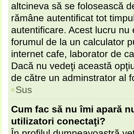
altcineva să se folosească 
rămâne autentificat tot timpul
autentificare. Acest lucru n
forumul de la un calculator pu
internet cafe, laborator de cal
Dacă nu vedeţi această opţi
de către un adminstrator al f
Sus
Cum fac să nu îmi apară num
utilizatori conectaţi?
În profilul dumneavoastră ve