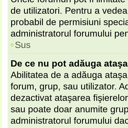
de utilizatori. Pentru a vedea,
probabil de permisiuni speci
administratorul forumului pe
Sus
De ce nu pot adăuga ataş
Abilitatea de a adăuga ataş
forum, grup, sau utilizator. 
dezactivat ataşarea fişierelor 
sau poate doar anumite grupur
administratorul forumului dacă