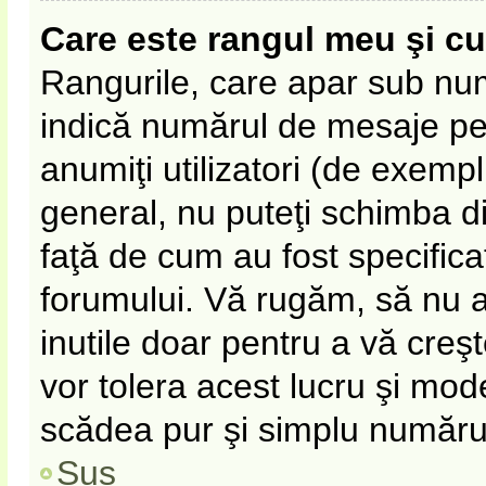
Care este rangul meu şi c
Rangurile, care apar sub nu
indică numărul de mesaje pe c
anumiţi utilizatori (de exempl
general, nu puteţi schimba d
faţă de cum au fost specifica
forumului. Vă rugăm, să nu 
inutile doar pentru a vă creş
vor tolera acest lucru şi mode
scădea pur şi simplu număru
Sus