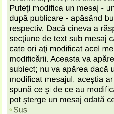
Puteţi modifica un mesaj - u
după publicare - apăsând b
respectiv. Dacă cineva a răs
secţiune de text sub mesaj câ
cate ori aţi modificat acel m
modificării. Aceasta va apăr
subiect; nu va apărea dacă 
modificat mesajul, aceştia ar
spună ce şi de ce au modificat
pot şterge un mesaj odată c
Sus