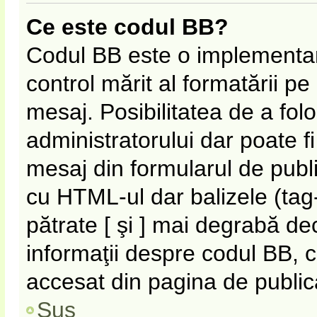
Ce este codul BB?
Codul BB este o implementar
control mărit al formatării p
mesaj. Posibilitatea de a fol
administratorului dar poate f
mesaj din formularul de publi
cu HTML-ul dar balizele (tag-
pătrate [ şi ] mai degrabă de
informaţii despre codul BB, c
accesat din pagina de public
Sus