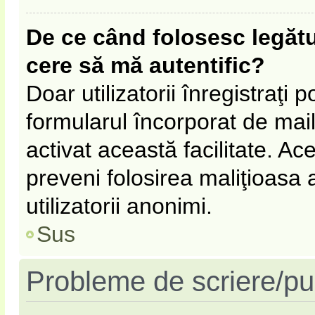
De ce când folosesc legătur
cere să mă autentific?
Doar utilizatorii înregistraţi p
formularul încorporat de mail
activat această facilitate. Ac
preveni folosirea maliţioasa
utilizatorii anonimi.
Sus
Probleme de scriere/pu