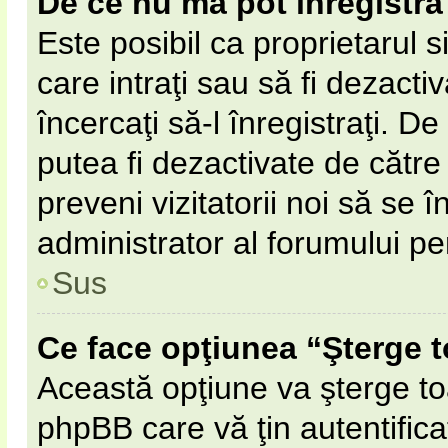
De ce nu mă pot înregistra
Este posibil ca proprietarul s
care intraţi sau să fi dezacti
încercaţi să-l înregistraţi. D
putea fi dezactivate de către 
preveni vizitatorii noi să se 
administrator al forumului pe
Sus
Ce face opţiunea “Şterge t
Această opţiune va şterge to
phpBB care vă ţin autentifi