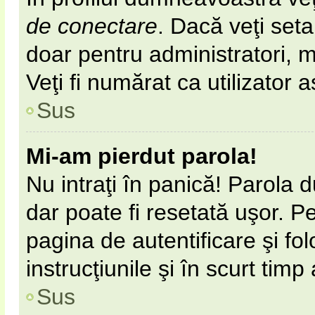
de conectare
. Dacă veţi set
doar pentru administratori, 
Veţi fi numărat ca utilizator 
Sus
Mi-am pierdut parola!
Nu intraţi în panică! Parola 
dar poate fi resetată uşor. Pe
pagina de autentificare şi fol
instrucţiunile şi în scurt timp
Sus