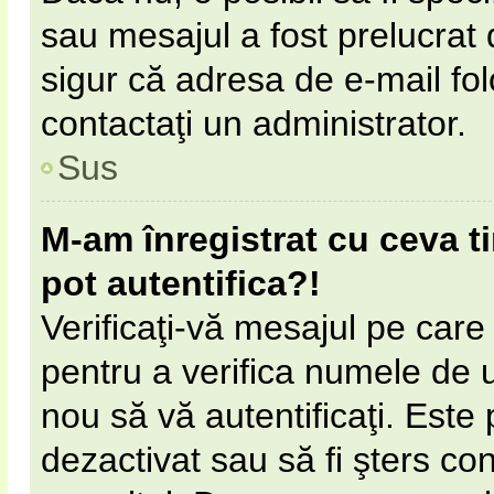
sau mesajul a fost prelucrat 
sigur că adresa de e-mail fol
contactaţi un administrator.
Sus
M-am înregistrat cu ceva 
pot autentifica?!
Verificaţi-vă mesajul pe care l
pentru a verifica numele de ut
nou să vă autentificaţi. Este 
dezactivat sau să fi şters c