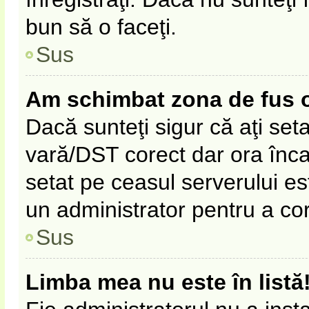
bun să o faceţi.
Sus
Am schimbat zona de fus ora
Dacă sunteţi sigur că aţi set
vară/DST corect dar ora înca 
setat pe ceasul serverului es
un administrator pentru a co
Sus
Limba mea nu este în listă