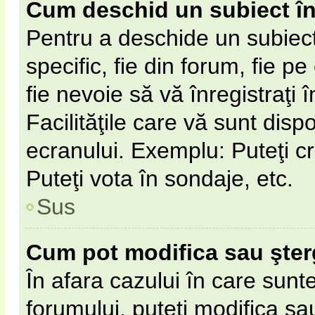
Cum deschid un subiect î
Pentru a deschide un subiect
specific, fie din forum, fie p
fie nevoie să vă înregistraţi 
Facilităţile care vă sunt disp
ecranului. Exemplu: Puteţi cr
Puteţi vota în sondaje, etc.
Sus
Cum pot modifica sau şte
În afara cazului în care sunt
forumului, puteţi modifica sa