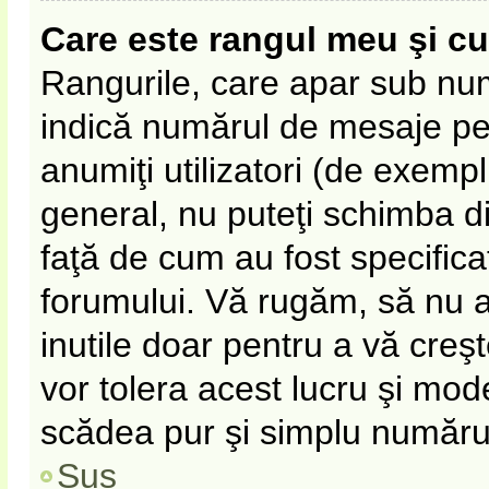
Care este rangul meu şi c
Rangurile, care apar sub nu
indică numărul de mesaje pe c
anumiţi utilizatori (de exempl
general, nu puteţi schimba d
faţă de cum au fost specifica
forumului. Vă rugăm, să nu 
inutile doar pentru a vă creş
vor tolera acest lucru şi mode
scădea pur şi simplu număru
Sus