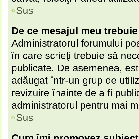
Sus
De ce mesajul meu trebuie 
Administratorul forumului po
în care scrieţi trebuie să nece
publicate. De asemenea, este 
adăugat într-un grup de utili
revizuire înainte de a fi pub
administratorul pentru mai mu
Sus
Cum îmi promovez subiect