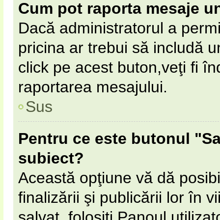
Cum pot raporta mesaje u
Dacă administratorul a permi
pricina ar trebui să includă 
click pe acest buton,veţi fi 
raportarea mesajului.
Sus
Pentru ce este butonul "Sa
subiect?
Această opţiune vă dă posibil
finalizării şi publicării lor în
salvat, folosiţi Panoul utilizat