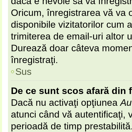
dacă e nevoie să vă înregist
Oricum, înregistrarea vă va o
disponibile vizitatorilor cum 
trimiterea de email-uri altor u
Durează doar câteva momen
înregistraţi.
Sus
De ce sunt scos afară din
Dacă nu activaţi opţiunea
Au
atunci când vă autentificaţi, v
perioadă de timp prestabilit