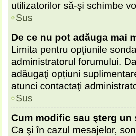
utilizatorilor să-şi schimbe vo
Sus
De ce nu pot adăuga mai m
Limita pentru opţiunile sonda
administratorul forumului. Da
adăugaţi opţiuni suplimentar
atunci contactaţi administrat
Sus
Cum modific sau şterg un
Ca şi în cazul mesajelor, son