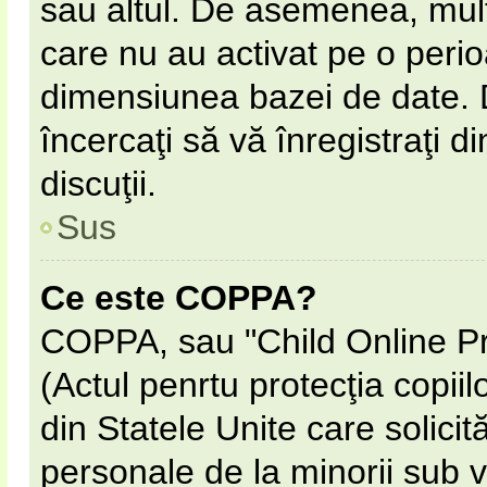
sau altul. De asemenea, multe
care nu au activat pe o peri
dimensiunea bazei de date. D
încercaţi să vă înregistraţi d
discuţii.
Sus
Ce este COPPA?
COPPA, sau "Child Online Pr
(Actul penrtu protecţia copiil
din Statele Unite care solicită
personale de la minorii sub v