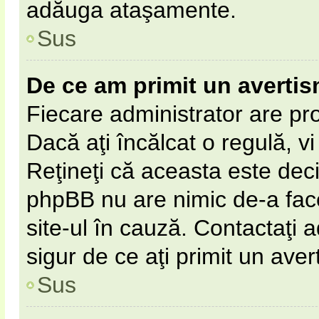
adăuga ataşamente.
Sus
De ce am primit un averti
Fiecare administrator are pro
Dacă aţi încălcat o regulă, v
Reţineţi că aceasta este deci
phpBB nu are nimic de-a fac
site-ul în cauză. Contactaţi a
sigur de ce aţi primit un aver
Sus