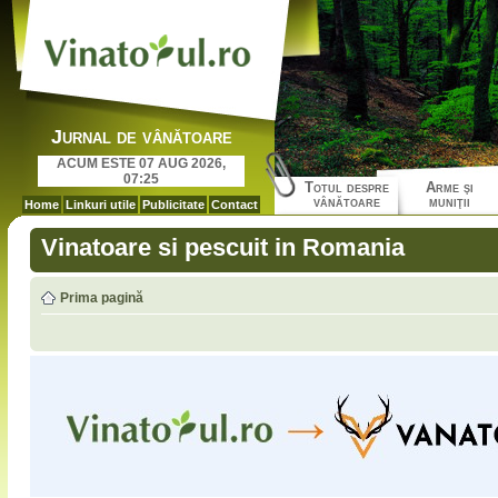
Jurnal de vânătoare
ACUM ESTE 07 AUG 2026,
07:25
Totul despre
Arme şi
vânătoare
muniţii
Home
Linkuri utile
Publicitate
Contact
Vinatoare si pescuit in Romania
Prima pagină