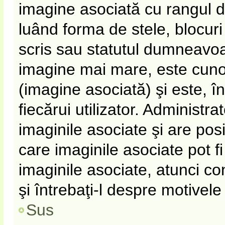
imagine asociată cu rangul 
luând forma de stele, blocur
scris sau statutul dumneavoa
imagine mai mare, este cun
(imagine asociată) şi este, î
fiecărui utilizator. Administr
imaginile asociate şi are pos
care imaginile asociate pot fi
imaginile asociate, atunci co
şi întrebaţi-l despre motivel
Sus