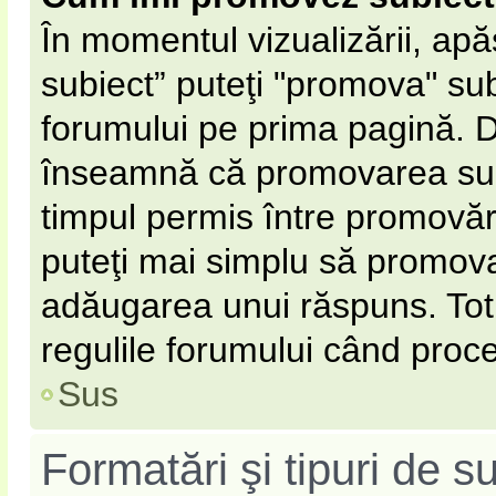
În momentul vizualizării, ap
subiect” puteţi "promova" sub
forumului pe prima pagină. 
înseamnă că promovarea subi
timpul permis între promovăr
puteţi mai simplu să promovaţ
adăugarea unui răspuns. Totu
regulile forumului când proce
Sus
Formatări şi tipuri de s