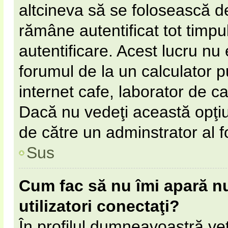
altcineva să se folosească 
rămâne autentificat tot timpul
autentificare. Acest lucru n
forumul de la un calculator pu
internet cafe, laborator de cal
Dacă nu vedeţi această opţi
de către un adminstrator al f
Sus
Cum fac să nu îmi apară num
utilizatori conectaţi?
În profilul dumneavoastră ve