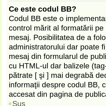
Ce este codul BB?
Codul BB este o implementar
control mărit al formatării p
mesaj. Posibilitatea de a fol
administratorului dar poate f
mesaj din formularul de publi
cu HTML-ul dar balizele (tag-
pătrate [ şi ] mai degrabă de
informaţii despre codul BB, c
accesat din pagina de public
Sus