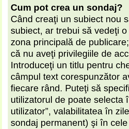
Cum pot crea un sondaj?
Când creaţi un subiect nou s
subiect, ar trebui să vedeţi 
zona principală de publicare;
că nu aveţi privilegiile de a
Introduceţi un titlu pentru ch
câmpul text corespunzător av
fiecare rând. Puteţi să speci
utilizatorul de poate selecta 
utilizator”, valabilitatea în 
sondaj permanent) şi în cel