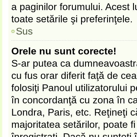
a paginilor forumului. Acest 
toate setările şi preferinţele.
Sus
Orele nu sunt corecte!
S-ar putea ca dumneavoastră 
cu fus orar diferit faţă de ce
folosiţi Panoul utilizatorului
în concordanţă cu zona în car
Londra, Paris, etc. Reţineţi 
majoritatea setărilor, poate fi
înregistraţi. Dacă nu sunteţi