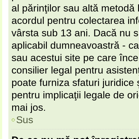
al părinţilor sau altă metodă 
acordul pentru colectarea inf
vârsta sub 13 ani. Dacă nu s
aplicabil dumneavoastră - ca 
sau acestui site pe care încer
consilier legal pentru asiste
poate furniza sfaturi juridice
pentru implicaţii legale de or
mai jos.
Sus