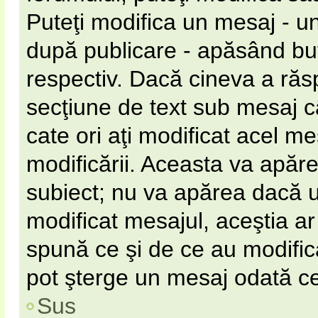
Puteţi modifica un mesaj - u
după publicare - apăsând b
respectiv. Dacă cineva a răs
secţiune de text sub mesaj câ
cate ori aţi modificat acel m
modificării. Aceasta va apăr
subiect; nu va apărea dacă 
modificat mesajul, aceştia ar
spună ce şi de ce au modificat
pot şterge un mesaj odată c
Sus