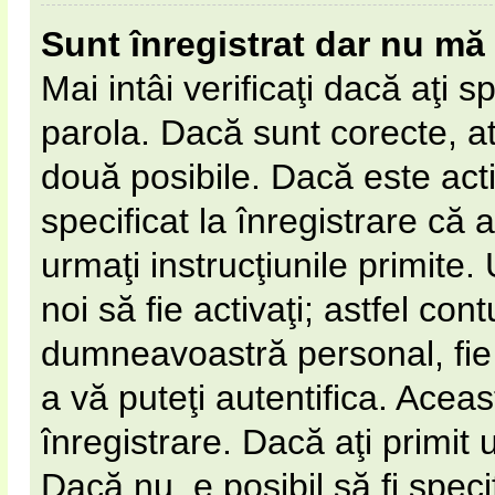
Sunt înregistrat dar nu mă 
Mai intâi verificaţi dacă aţi s
parola. Dacă sunt corecte, at
două posibile. Dacă este act
specificat la înregistrare că 
urmaţi instrucţiunile primite. 
noi să fie activaţi; astfel cont
dumneavoastră personal, fie 
a vă puteţi autentifica. Aceas
înregistrare. Dacă aţi primit 
Dacă nu, e posibil să fi spec