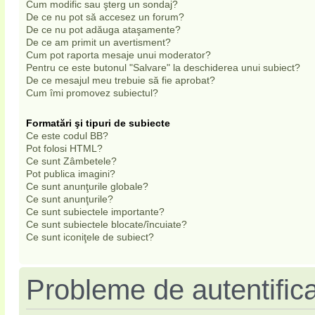
Cum modific sau şterg un sondaj?
De ce nu pot să accesez un forum?
De ce nu pot adăuga ataşamente?
De ce am primit un avertisment?
Cum pot raporta mesaje unui moderator?
Pentru ce este butonul "Salvare" la deschiderea unui subiect?
De ce mesajul meu trebuie să fie aprobat?
Cum îmi promovez subiectul?
Formatări şi tipuri de subiecte
Ce este codul BB?
Pot folosi HTML?
Ce sunt Zâmbetele?
Pot publica imagini?
Ce sunt anunţurile globale?
Ce sunt anunţurile?
Ce sunt subiectele importante?
Ce sunt subiectele blocate/încuiate?
Ce sunt iconiţele de subiect?
Probleme de autentifica