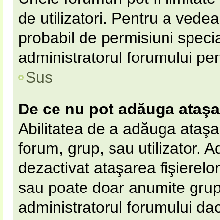
de utilizatori. Pentru a vedea,
probabil de permisiuni speci
administratorul forumului pe
Sus
De ce nu pot adăuga ataş
Abilitatea de a adăuga ataş
forum, grup, sau utilizator. 
dezactivat ataşarea fişierelor 
sau poate doar anumite grupur
administratorul forumului dacă