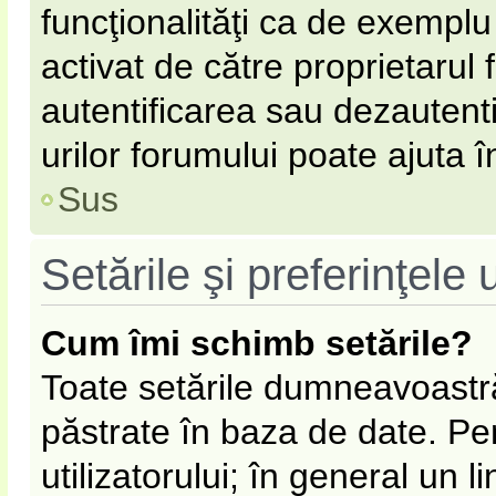
funcţionalităţi ca de exemplu
activat de către proprietarul
autentificarea sau dezautent
urilor forumului poate ajuta în
Sus
Setările şi preferinţele u
Cum îmi schimb setările?
Toate setările dumneavoastră
păstrate în baza de date. Pen
utilizatorului; în general un l