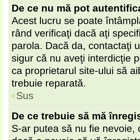
De ce nu mă pot autentific
Acest lucru se poate întâmpl
rând verificaţi dacă aţi specif
parola. Dacă da, contactaţi un
sigur că nu aveţi interdicţie
ca proprietarul site-ului să 
trebuie reparată.
Sus
De ce trebuie să mă înregi
S-ar putea să nu fie nevoie,