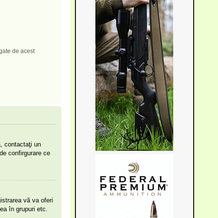
egate de acest
, contactaţi un
 de confirgurare ce
strarea vă va oferi
rea în grupuri etc.