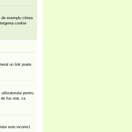
a de exemplu citirea
tergerea cookie-
neral un link poate
utilizatorului pentru
 de fus orar, ca
ului este incorect.