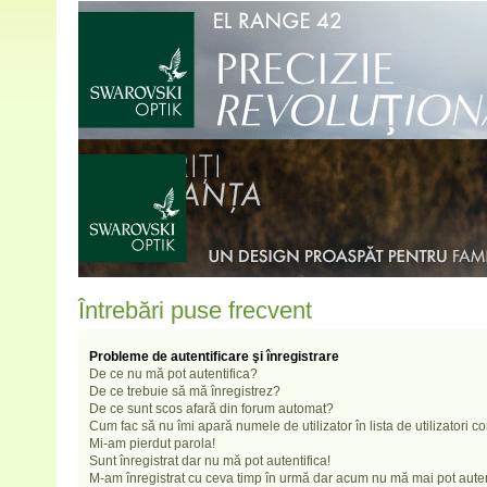
Întrebări puse frecvent
Probleme de autentificare şi înregistrare
De ce nu mă pot autentifica?
De ce trebuie să mă înregistrez?
De ce sunt scos afară din forum automat?
Cum fac să nu îmi apară numele de utilizator în lista de utilizatori c
Mi-am pierdut parola!
Sunt înregistrat dar nu mă pot autentifica!
M-am înregistrat cu ceva timp în urmă dar acum nu mă mai pot auten