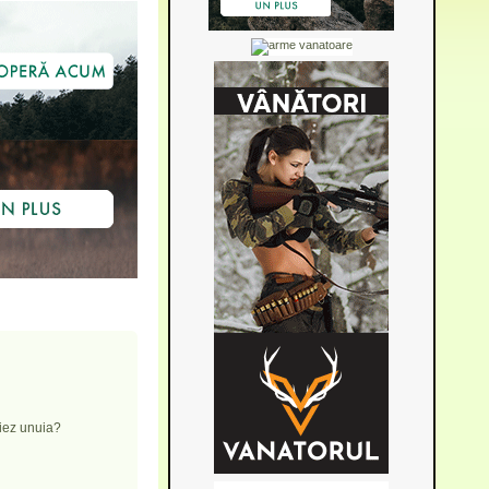
ciez unuia?