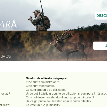
Niveluri de utilizatori şi grupuri
Cine sunt administratorii?
Cine sunt moderatorii?
Ce sunt grupurile de utilizatori?
onectaţi?
Unde pot fi găsite grupurile de utilizatori şi cum pot să mă aso
Cum pot deveni moderatorul unui grup de utilizatori?
De ce grupurile de utilizatori apar în culori diferite?
tifica?!
Ce este un “Grup implicit”?