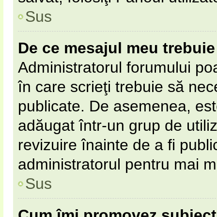
Sus
De ce mesajul meu trebuie 
Administratorul forumului po
în care scrieţi trebuie să nece
publicate. De asemenea, este 
adăugat într-un grup de utili
revizuire înainte de a fi pub
administratorul pentru mai mu
Sus
Cum îmi promovez subiect