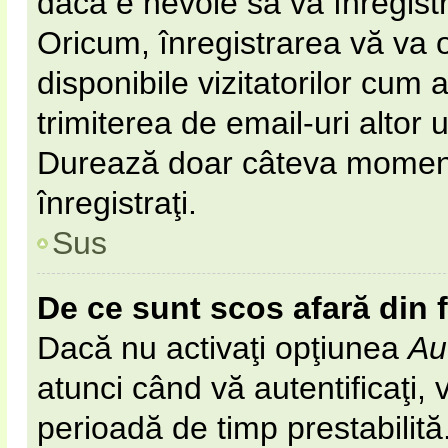
dacă e nevoie să vă înregist
Oricum, înregistrarea vă va o
disponibile vizitatorilor cum 
trimiterea de email-uri altor u
Durează doar câteva momen
înregistraţi.
Sus
De ce sunt scos afară din
Dacă nu activaţi opţiunea
Au
atunci când vă autentificaţi, v
perioadă de timp prestabilit