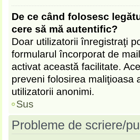
De ce când folosesc legătur
cere să mă autentific?
Doar utilizatorii înregistraţi p
formularul încorporat de mail
activat această facilitate. Ac
preveni folosirea maliţioasa
utilizatorii anonimi.
Sus
Probleme de scriere/pu