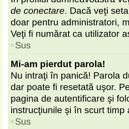
de conectare
. Dacă veţi set
doar pentru administratori, 
Veţi fi numărat ca utilizator 
Sus
Mi-am pierdut parola!
Nu intraţi în panică! Parola 
dar poate fi resetată uşor. Pe
pagina de autentificare şi fol
instrucţiunile şi în scurt timp
Sus