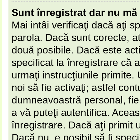
Sunt înregistrat dar nu mă 
Mai intâi verificaţi dacă aţi s
parola. Dacă sunt corecte, at
două posibile. Dacă este act
specificat la înregistrare că 
urmaţi instrucţiunile primite. 
noi să fie activaţi; astfel cont
dumneavoastră personal, fie 
a vă puteţi autentifica. Aceas
înregistrare. Dacă aţi primit 
Dacă nu, e posibil să fi spec