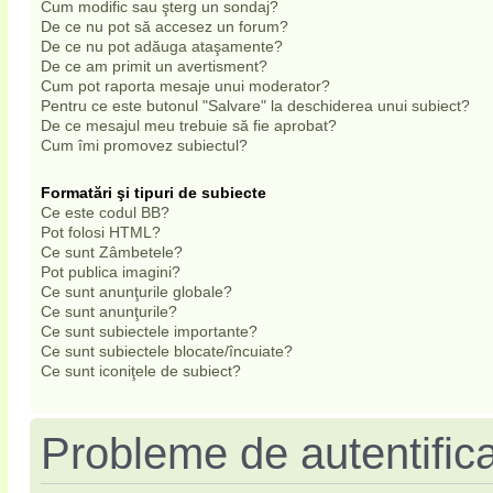
Cum modific sau şterg un sondaj?
De ce nu pot să accesez un forum?
De ce nu pot adăuga ataşamente?
De ce am primit un avertisment?
Cum pot raporta mesaje unui moderator?
Pentru ce este butonul "Salvare" la deschiderea unui subiect?
De ce mesajul meu trebuie să fie aprobat?
Cum îmi promovez subiectul?
Formatări şi tipuri de subiecte
Ce este codul BB?
Pot folosi HTML?
Ce sunt Zâmbetele?
Pot publica imagini?
Ce sunt anunţurile globale?
Ce sunt anunţurile?
Ce sunt subiectele importante?
Ce sunt subiectele blocate/încuiate?
Ce sunt iconiţele de subiect?
Probleme de autentifica