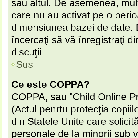
sau altul. De asemenea, multe
care nu au activat pe o peri
dimensiunea bazei de date. D
încercaţi să vă înregistraţi d
discuţii.
Sus
Ce este COPPA?
COPPA, sau "Child Online Pr
(Actul penrtu protecţia copiil
din Statele Unite care solicită
personale de la minorii sub v