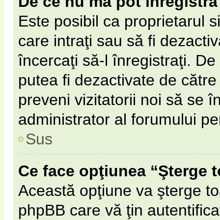
De ce nu mă pot înregistra
Este posibil ca proprietarul s
care intraţi sau să fi dezacti
încercaţi să-l înregistraţi. D
putea fi dezactivate de către 
preveni vizitatorii noi să se 
administrator al forumului pe
Sus
Ce face opţiunea “Şterge t
Această opţiune va şterge to
phpBB care vă ţin autentifi