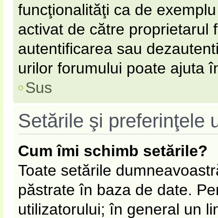
funcţionalităţi ca de exemplu
activat de către proprietarul
autentificarea sau dezautent
urilor forumului poate ajuta în
Sus
Setările şi preferinţele u
Cum îmi schimb setările?
Toate setările dumneavoastră
păstrate în baza de date. Pen
utilizatorului; în general un l