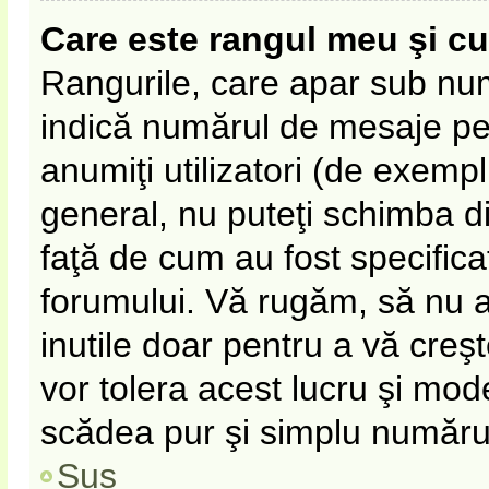
Care este rangul meu şi c
Rangurile, care apar sub nu
indică numărul de mesaje pe c
anumiţi utilizatori (de exempl
general, nu puteţi schimba d
faţă de cum au fost specifica
forumului. Vă rugăm, să nu 
inutile doar pentru a vă creş
vor tolera acest lucru şi mode
scădea pur şi simplu număru
Sus