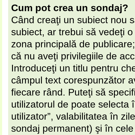
Cum pot crea un sondaj?
Când creaţi un subiect nou s
subiect, ar trebui să vedeţi 
zona principală de publicare;
că nu aveţi privilegiile de a
Introduceţi un titlu pentru ch
câmpul text corespunzător av
fiecare rând. Puteţi să speci
utilizatorul de poate selecta 
utilizator”, valabilitatea în 
sondaj permanent) şi în cel