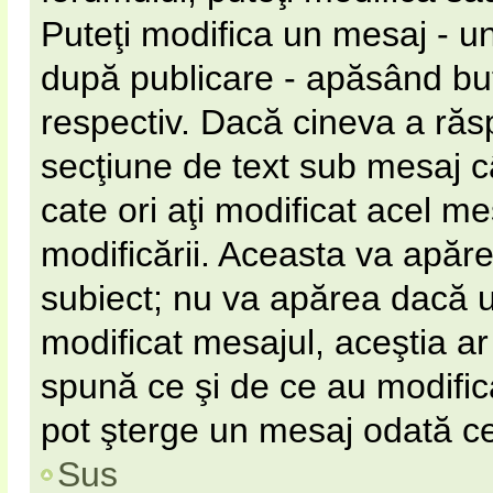
Puteţi modifica un mesaj - u
după publicare - apăsând b
respectiv. Dacă cineva a răs
secţiune de text sub mesaj câ
cate ori aţi modificat acel m
modificării. Aceasta va apăr
subiect; nu va apărea dacă 
modificat mesajul, aceştia ar
spună ce şi de ce au modificat
pot şterge un mesaj odată c
Sus