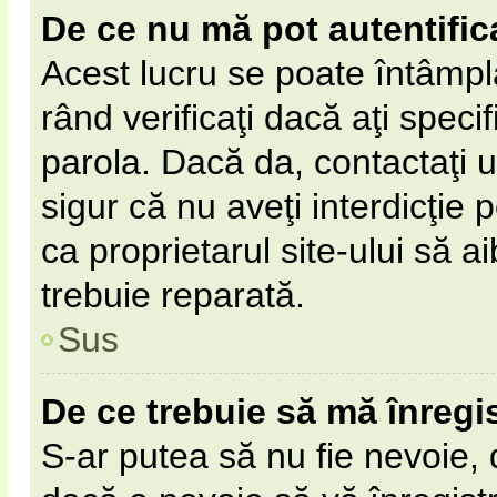
De ce nu mă pot autentific
Acest lucru se poate întâmpl
rând verificaţi dacă aţi specif
parola. Dacă da, contactaţi un
sigur că nu aveţi interdicţie
ca proprietarul site-ului să 
trebuie reparată.
Sus
De ce trebuie să mă înregi
S-ar putea să nu fie nevoie,