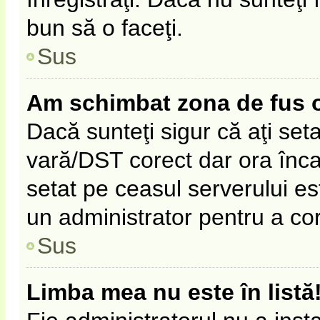
bun să o faceţi.
Sus
Am schimbat zona de fus ora
Dacă sunteţi sigur că aţi set
vară/DST corect dar ora înca 
setat pe ceasul serverului es
un administrator pentru a co
Sus
Limba mea nu este în listă