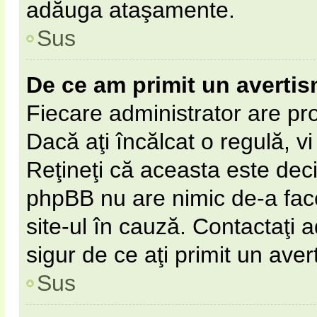
adăuga ataşamente.
Sus
De ce am primit un averti
Fiecare administrator are pro
Dacă aţi încălcat o regulă, v
Reţineţi că aceasta este deci
phpBB nu are nimic de-a fac
site-ul în cauză. Contactaţi a
sigur de ce aţi primit un aver
Sus