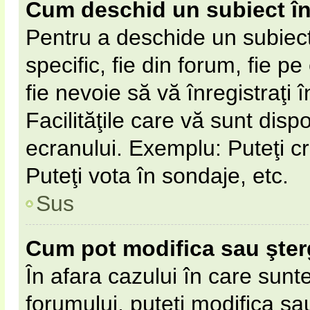
Cum deschid un subiect î
Pentru a deschide un subiect
specific, fie din forum, fie p
fie nevoie să vă înregistraţi 
Facilităţile care vă sunt disp
ecranului. Exemplu: Puteţi cr
Puteţi vota în sondaje, etc.
Sus
Cum pot modifica sau şte
În afara cazului în care sunt
forumului, puteţi modifica sa