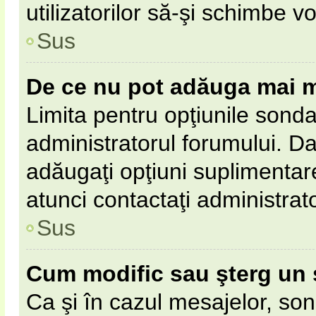
utilizatorilor să-şi schimbe vo
Sus
De ce nu pot adăuga mai m
Limita pentru opţiunile sonda
administratorul forumului. Da
adăugaţi opţiuni suplimentar
atunci contactaţi administrat
Sus
Cum modific sau şterg un
Ca şi în cazul mesajelor, son