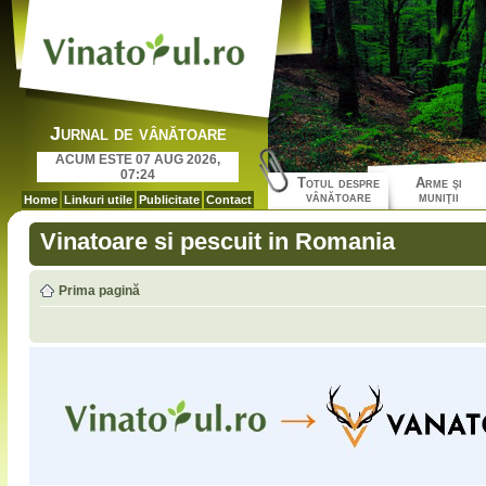
Jurnal de vânătoare
ACUM ESTE 07 AUG 2026,
07:24
Totul despre
Arme şi
vânătoare
muniţii
Home
Linkuri utile
Publicitate
Contact
Vinatoare si pescuit in Romania
Prima pagină