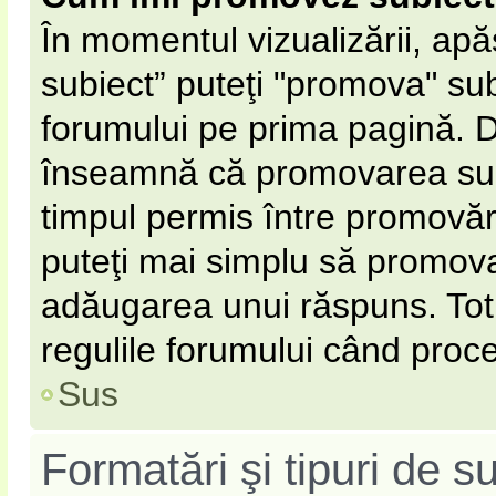
În momentul vizualizării, ap
subiect” puteţi "promova" sub
forumului pe prima pagină. 
înseamnă că promovarea subi
timpul permis între promovăr
puteţi mai simplu să promovaţ
adăugarea unui răspuns. Totu
regulile forumului când proce
Sus
Formatări şi tipuri de s