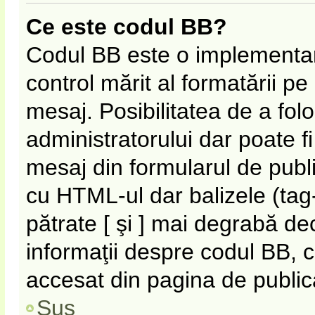
Ce este codul BB?
Codul BB este o implementar
control mărit al formatării p
mesaj. Posibilitatea de a fol
administratorului dar poate f
mesaj din formularul de publi
cu HTML-ul dar balizele (tag-
pătrate [ şi ] mai degrabă de
informaţii despre codul BB, c
accesat din pagina de public
Sus