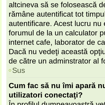
altcineva să se folosească 
rămâne autentificat tot timpul
autentificare. Acest lucru n
forumul de la un calculator pu
internet cafe, laborator de cal
Dacă nu vedeţi această opţi
de către un adminstrator al f
Sus
Cum fac să nu îmi apară num
utilizatori conectaţi?
În profilul dumneavoastră ve