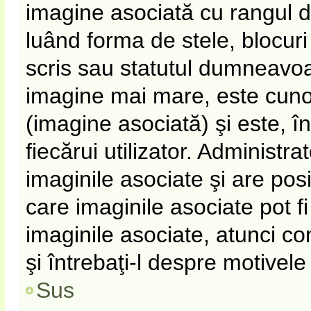
imagine asociată cu rangul 
luând forma de stele, blocur
scris sau statutul dumneavoa
imagine mai mare, este cun
(imagine asociată) şi este, î
fiecărui utilizator. Administr
imaginile asociate şi are pos
care imaginile asociate pot fi
imaginile asociate, atunci co
şi întrebaţi-l despre motivel
Sus