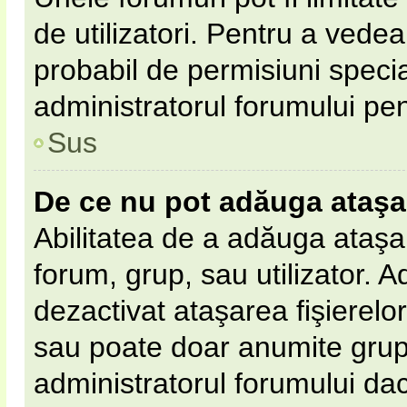
de utilizatori. Pentru a vedea,
probabil de permisiuni speci
administratorul forumului pe
Sus
De ce nu pot adăuga ataş
Abilitatea de a adăuga ataş
forum, grup, sau utilizator. 
dezactivat ataşarea fişierelor 
sau poate doar anumite grupur
administratorul forumului dacă