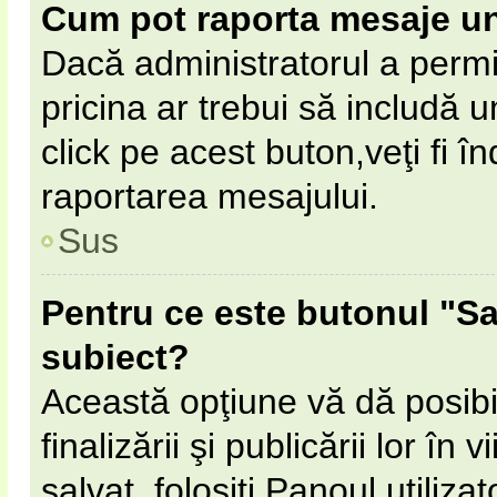
Cum pot raporta mesaje u
Dacă administratorul a permi
pricina ar trebui să includă 
click pe acest buton,veţi fi 
raportarea mesajului.
Sus
Pentru ce este butonul "Sa
subiect?
Această opţiune vă dă posibil
finalizării şi publicării lor în
salvat, folosiţi Panoul utilizat