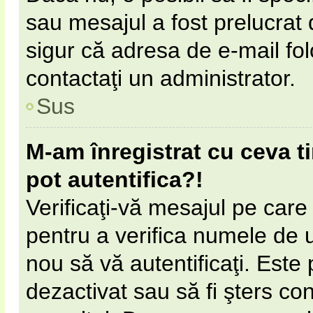
sau mesajul a fost prelucrat 
sigur că adresa de e-mail fol
contactaţi un administrator.
Sus
M-am înregistrat cu ceva 
pot autentifica?!
Verificaţi-vă mesajul pe care l
pentru a verifica numele de ut
nou să vă autentificaţi. Este 
dezactivat sau să fi şters c