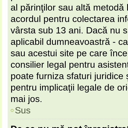
al părinţilor sau altă metodă 
acordul pentru colectarea inf
vârsta sub 13 ani. Dacă nu s
aplicabil dumneavoastră - ca 
sau acestui site pe care încer
consilier legal pentru asiste
poate furniza sfaturi juridice
pentru implicaţii legale de or
mai jos.
Sus