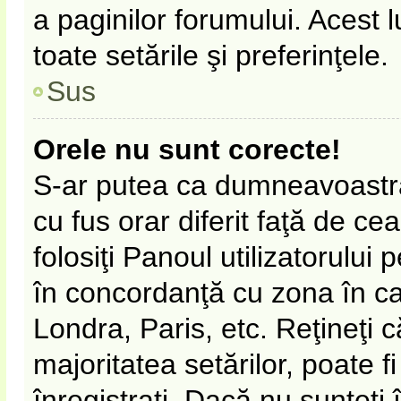
a paginilor forumului. Acest 
toate setările şi preferinţele.
Sus
Orele nu sunt corecte!
S-ar putea ca dumneavoastră 
cu fus orar diferit faţă de ce
folosiţi Panoul utilizatorului
în concordanţă cu zona în car
Londra, Paris, etc. Reţineţi 
majoritatea setărilor, poate fi
înregistraţi. Dacă nu sunteţi