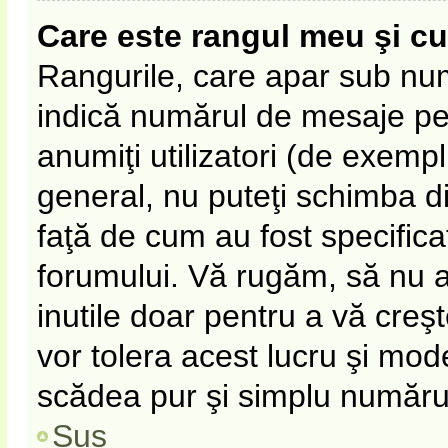
Care este rangul meu şi c
Rangurile, care apar sub nu
indică numărul de mesaje pe c
anumiţi utilizatori (de exempl
general, nu puteţi schimba d
faţă de cum au fost specifica
forumului. Vă rugăm, să nu 
inutile doar pentru a vă creş
vor tolera acest lucru şi mode
scădea pur şi simplu număru
Sus