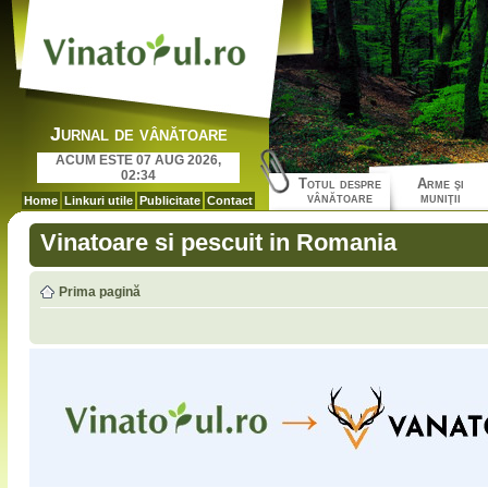
Jurnal de vânătoare
ACUM ESTE 07 AUG 2026,
02:34
Totul despre
Arme şi
vânătoare
muniţii
Home
Linkuri utile
Publicitate
Contact
Vinatoare si pescuit in Romania
Prima pagină