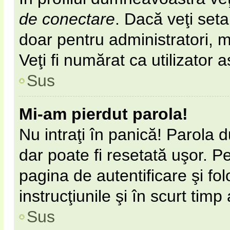
de conectare
. Dacă veţi set
doar pentru administratori, 
Veţi fi numărat ca utilizator 
Sus
Mi-am pierdut parola!
Nu intraţi în panică! Parola 
dar poate fi resetată uşor. Pe
pagina de autentificare şi fol
instrucţiunile şi în scurt timp
Sus