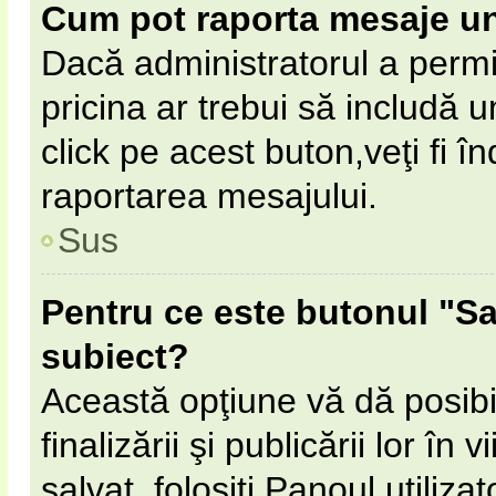
Cum pot raporta mesaje u
Dacă administratorul a permi
pricina ar trebui să includă 
click pe acest buton,veţi fi 
raportarea mesajului.
Sus
Pentru ce este butonul "Sa
subiect?
Această opţiune vă dă posibil
finalizării şi publicării lor în
salvat, folosiţi Panoul utilizat