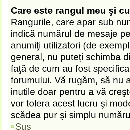
Care este rangul meu şi c
Rangurile, care apar sub nu
indică numărul de mesaje pe c
anumiţi utilizatori (de exempl
general, nu puteţi schimba d
faţă de cum au fost specifica
forumului. Vă rugăm, să nu 
inutile doar pentru a vă creş
vor tolera acest lucru şi mode
scădea pur şi simplu număru
Sus