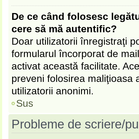
De ce când folosesc legătur
cere să mă autentific?
Doar utilizatorii înregistraţi p
formularul încorporat de mail
activat această facilitate. Ac
preveni folosirea maliţioasa
utilizatorii anonimi.
Sus
Probleme de scriere/pu