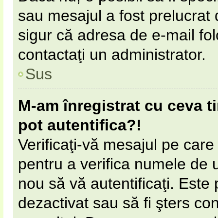
sau mesajul a fost prelucrat 
sigur că adresa de e-mail fol
contactaţi un administrator.
Sus
M-am înregistrat cu ceva 
pot autentifica?!
Verificaţi-vă mesajul pe care l
pentru a verifica numele de ut
nou să vă autentificaţi. Este 
dezactivat sau să fi şters c