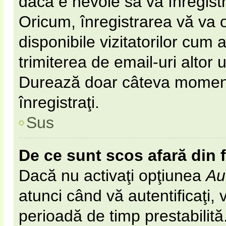
dacă e nevoie să vă înregist
Oricum, înregistrarea vă va o
disponibile vizitatorilor cum 
trimiterea de email-uri altor u
Durează doar câteva momen
înregistraţi.
Sus
De ce sunt scos afară din
Dacă nu activaţi opţiunea
Au
atunci când vă autentificaţi, v
perioadă de timp prestabilit