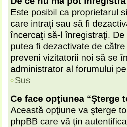
De ce nu mă pot înregistra
Este posibil ca proprietarul s
care intraţi sau să fi dezacti
încercaţi să-l înregistraţi. D
putea fi dezactivate de către 
preveni vizitatorii noi să se 
administrator al forumului pe
Sus
Ce face opţiunea “Şterge t
Această opţiune va şterge to
phpBB care vă ţin autentifi