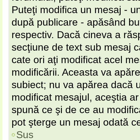
Puteţi modifica un mesaj - u
după publicare - apăsând b
respectiv. Dacă cineva a răs
secţiune de text sub mesaj câ
cate ori aţi modificat acel m
modificării. Aceasta va apăr
subiect; nu va apărea dacă 
modificat mesajul, aceştia ar
spună ce şi de ce au modificat
pot şterge un mesaj odată c
Sus