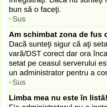
bun să o faceţi.
Sus
Am schimbat zona de fus ora
Dacă sunteţi sigur că aţi set
vară/DST corect dar ora înca 
setat pe ceasul serverului es
un administrator pentru a co
Sus
Limba mea nu este în listă