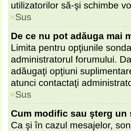
utilizatorilor să-şi schimbe vo
Sus
De ce nu pot adăuga mai m
Limita pentru opţiunile sonda
administratorul forumului. Da
adăugaţi opţiuni suplimentar
atunci contactaţi administrat
Sus
Cum modific sau şterg un
Ca şi în cazul mesajelor, son