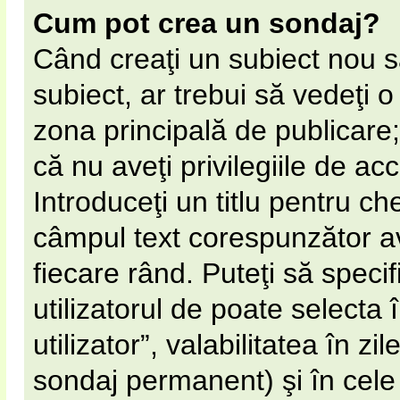
Cum pot crea un sondaj?
Când creaţi un subiect nou s
subiect, ar trebui să vedeţi 
zona principală de publicare;
că nu aveţi privilegiile de a
Introduceţi un titlu pentru ch
câmpul text corespunzător av
fiecare rând. Puteţi să speci
utilizatorul de poate selecta 
utilizator”, valabilitatea în 
sondaj permanent) şi în cel