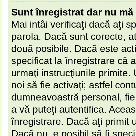
Sunt înregistrat dar nu mă 
Mai intâi verificaţi dacă aţi s
parola. Dacă sunt corecte, at
două posibile. Dacă este act
specificat la înregistrare că 
urmaţi instrucţiunile primite. 
noi să fie activaţi; astfel cont
dumneavoastră personal, fie 
a vă puteţi autentifica. Aceas
înregistrare. Dacă aţi primit 
Dacă nu, e posibil să fi spec