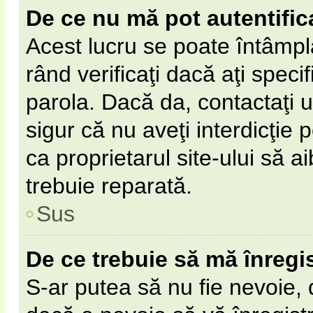
De ce nu mă pot autentific
Acest lucru se poate întâmpl
rând verificaţi dacă aţi specif
parola. Dacă da, contactaţi un
sigur că nu aveţi interdicţie
ca proprietarul site-ului să 
trebuie reparată.
Sus
De ce trebuie să mă înregi
S-ar putea să nu fie nevoie,