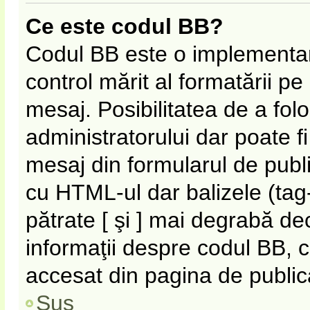
Ce este codul BB?
Codul BB este o implementar
control mărit al formatării p
mesaj. Posibilitatea de a fol
administratorului dar poate f
mesaj din formularul de publi
cu HTML-ul dar balizele (tag-
pătrate [ şi ] mai degrabă de
informaţii despre codul BB, c
accesat din pagina de public
Sus