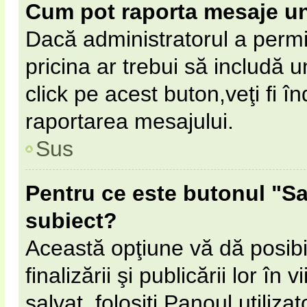
Cum pot raporta mesaje u
Dacă administratorul a permi
pricina ar trebui să includă 
click pe acest buton,veţi fi 
raportarea mesajului.
Sus
Pentru ce este butonul "Sa
subiect?
Această opţiune vă dă posibil
finalizării şi publicării lor în
salvat, folosiţi Panoul utilizat