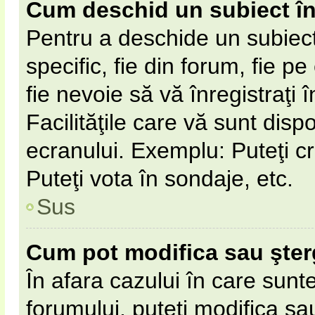
Cum deschid un subiect î
Pentru a deschide un subiect
specific, fie din forum, fie p
fie nevoie să vă înregistraţi 
Facilităţile care vă sunt disp
ecranului. Exemplu: Puteţi cr
Puteţi vota în sondaje, etc.
Sus
Cum pot modifica sau şte
În afara cazului în care sunt
forumului, puteţi modifica sa