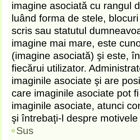
imagine asociată cu rangul 
luând forma de stele, blocur
scris sau statutul dumneavoa
imagine mai mare, este cun
(imagine asociată) şi este, î
fiecărui utilizator. Administr
imaginile asociate şi are pos
care imaginile asociate pot fi
imaginile asociate, atunci co
şi întrebaţi-l despre motivel
Sus