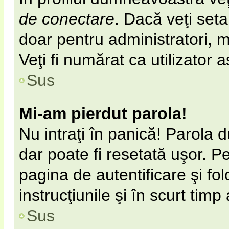
de conectare
. Dacă veţi set
doar pentru administratori, 
Veţi fi numărat ca utilizator 
Sus
Mi-am pierdut parola!
Nu intraţi în panică! Parola 
dar poate fi resetată uşor. Pe
pagina de autentificare şi fol
instrucţiunile şi în scurt timp
Sus