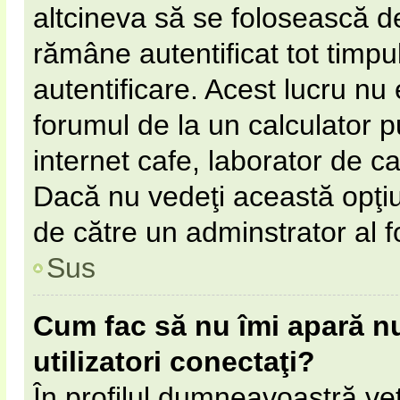
altcineva să se folosească 
rămâne autentificat tot timpul
autentificare. Acest lucru n
forumul de la un calculator pu
internet cafe, laborator de cal
Dacă nu vedeţi această opţi
de către un adminstrator al f
Sus
Cum fac să nu îmi apară num
utilizatori conectaţi?
În profilul dumneavoastră ve