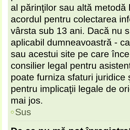
al părinţilor sau altă metodă 
acordul pentru colectarea inf
vârsta sub 13 ani. Dacă nu s
aplicabil dumneavoastră - ca 
sau acestui site pe care încer
consilier legal pentru asiste
poate furniza sfaturi juridice
pentru implicaţii legale de or
mai jos.
Sus