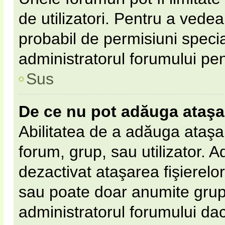
de utilizatori. Pentru a vedea,
probabil de permisiuni speci
administratorul forumului pe
Sus
De ce nu pot adăuga ataş
Abilitatea de a adăuga ataş
forum, grup, sau utilizator. 
dezactivat ataşarea fişierelor 
sau poate doar anumite grupur
administratorul forumului dacă