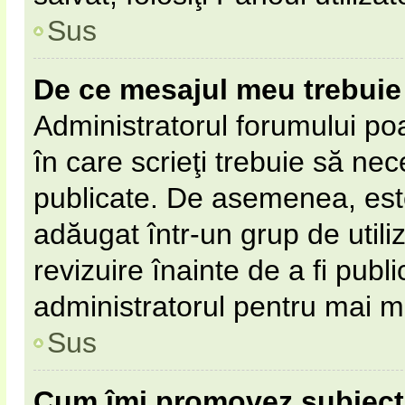
Sus
De ce mesajul meu trebuie 
Administratorul forumului po
în care scrieţi trebuie să nece
publicate. De asemenea, este 
adăugat într-un grup de utili
revizuire înainte de a fi pub
administratorul pentru mai mu
Sus
Cum îmi promovez subiect