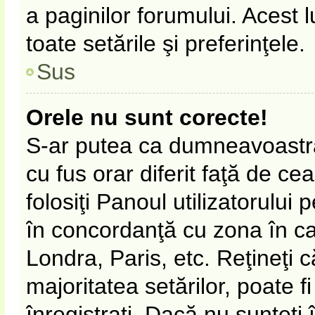
a paginilor forumului. Acest 
toate setările şi preferinţele.
Sus
Orele nu sunt corecte!
S-ar putea ca dumneavoastră 
cu fus orar diferit faţă de ce
folosiţi Panoul utilizatorului
în concordanţă cu zona în car
Londra, Paris, etc. Reţineţi 
majoritatea setărilor, poate fi
înregistraţi. Dacă nu sunteţi