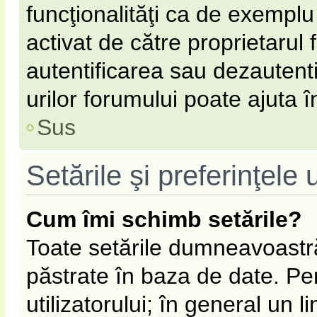
funcţionalităţi ca de exemplu
activat de către proprietarul
autentificarea sau dezautent
urilor forumului poate ajuta în
Sus
Setările şi preferinţele u
Cum îmi schimb setările?
Toate setările dumneavoastră
păstrate în baza de date. Pen
utilizatorului; în general un l