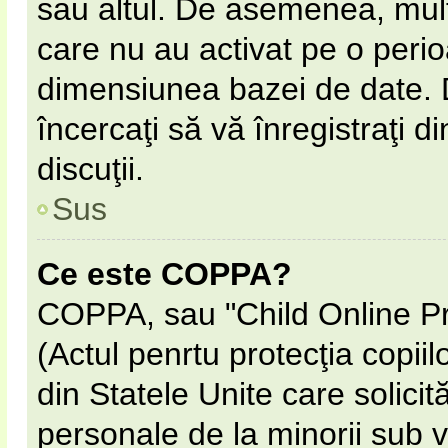
sau altul. De asemenea, multe
care nu au activat pe o peri
dimensiunea bazei de date. D
încercaţi să vă înregistraţi d
discuţii.
Sus
Ce este COPPA?
COPPA, sau "Child Online Pr
(Actul penrtu protecţia copiil
din Statele Unite care solicită
personale de la minorii sub v