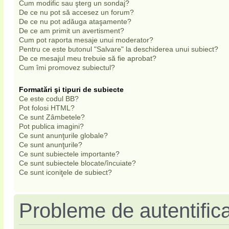
Cum modific sau şterg un sondaj?
De ce nu pot să accesez un forum?
De ce nu pot adăuga ataşamente?
De ce am primit un avertisment?
Cum pot raporta mesaje unui moderator?
Pentru ce este butonul "Salvare" la deschiderea unui subiect?
De ce mesajul meu trebuie să fie aprobat?
Cum îmi promovez subiectul?
Formatări şi tipuri de subiecte
Ce este codul BB?
Pot folosi HTML?
Ce sunt Zâmbetele?
Pot publica imagini?
Ce sunt anunţurile globale?
Ce sunt anunţurile?
Ce sunt subiectele importante?
Ce sunt subiectele blocate/încuiate?
Ce sunt iconiţele de subiect?
Probleme de autentifica