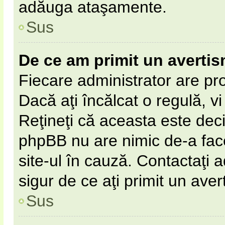
adăuga ataşamente.
Sus
De ce am primit un averti
Fiecare administrator are pro
Dacă aţi încălcat o regulă, v
Reţineţi că aceasta este deci
phpBB nu are nimic de-a fac
site-ul în cauză. Contactaţi a
sigur de ce aţi primit un aver
Sus