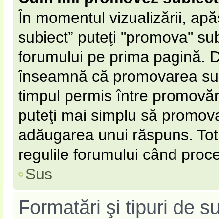
În momentul vizualizării, ap
subiect” puteţi "promova" sub
forumului pe prima pagină. 
înseamnă că promovarea subi
timpul permis între promovăr
puteţi mai simplu să promovaţ
adăugarea unui răspuns. Totu
regulile forumului când proce
Sus
Formatări şi tipuri de s