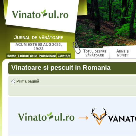
Jurnal de vânătoare
ACUM ESTE 08 AUG 2026,
19:23
Totul despre
Arme şi
vânătoare
muniţii
Home
Linkuri utile
Publicitate
Contact
Vinatoare si pescuit in Romania
Prima pagină