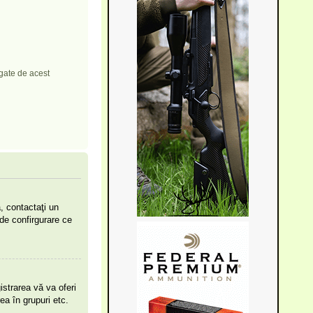
egate de acest
, contactaţi un
 de confirgurare ce
strarea vă va oferi
rea în grupuri etc.