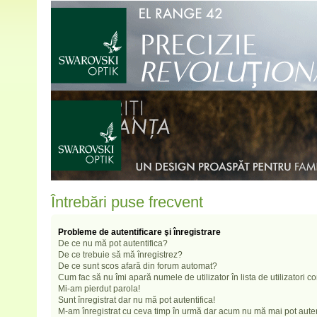
Întrebări puse frecvent
Probleme de autentificare şi înregistrare
De ce nu mă pot autentifica?
De ce trebuie să mă înregistrez?
De ce sunt scos afară din forum automat?
Cum fac să nu îmi apară numele de utilizator în lista de utilizatori c
Mi-am pierdut parola!
Sunt înregistrat dar nu mă pot autentifica!
M-am înregistrat cu ceva timp în urmă dar acum nu mă mai pot auten