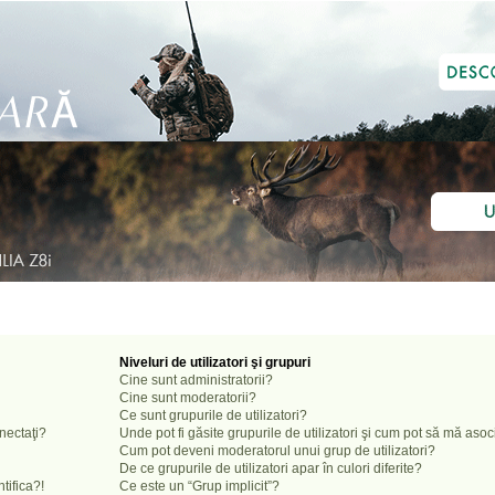
Niveluri de utilizatori şi grupuri
Cine sunt administratorii?
Cine sunt moderatorii?
Ce sunt grupurile de utilizatori?
onectaţi?
Unde pot fi găsite grupurile de utilizatori şi cum pot să mă aso
Cum pot deveni moderatorul unui grup de utilizatori?
De ce grupurile de utilizatori apar în culori diferite?
tifica?!
Ce este un “Grup implicit”?