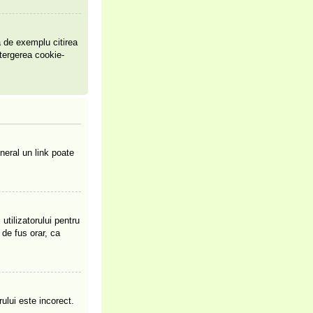
a de exemplu citirea
tergerea cookie-
neral un link poate
utilizatorului pentru
 de fus orar, ca
ului este incorect.