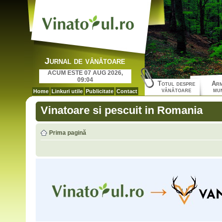
Jurnal de vânătoare
ACUM ESTE 07 AUG 2026,
09:04
Totul despre
Arm
vânătoare
mun
Home
Linkuri utile
Publicitate
Contact
Vinatoare si pescuit in Romania
Prima pagină