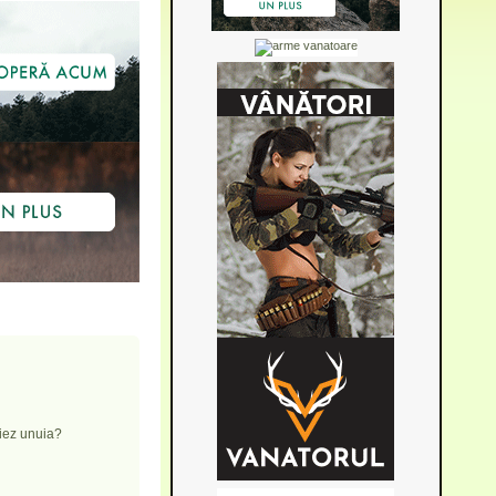
ciez unuia?