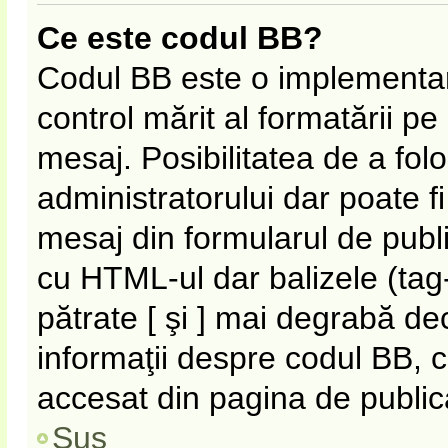
Ce este codul BB?
Codul BB este o implementar
control mărit al formatării p
mesaj. Posibilitatea de a fol
administratorului dar poate f
mesaj din formularul de publi
cu HTML-ul dar balizele (tag-
pătrate [ şi ] mai degrabă de
informaţii despre codul BB, c
accesat din pagina de public
Sus