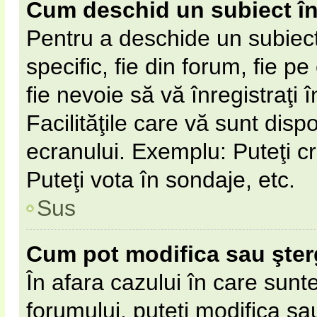
Cum deschid un subiect î
Pentru a deschide un subiect
specific, fie din forum, fie p
fie nevoie să vă înregistraţi 
Facilităţile care vă sunt disp
ecranului. Exemplu: Puteţi cr
Puteţi vota în sondaje, etc.
Sus
Cum pot modifica sau şte
În afara cazului în care sunt
forumului, puteţi modifica sa