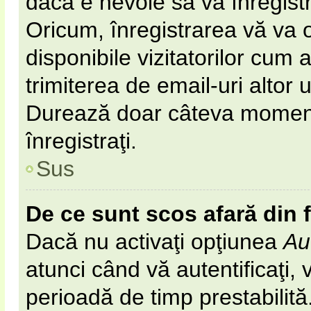
dacă e nevoie să vă înregist
Oricum, înregistrarea vă va o
disponibile vizitatorilor cum 
trimiterea de email-uri altor u
Durează doar câteva momen
înregistraţi.
Sus
De ce sunt scos afară din
Dacă nu activaţi opţiunea
Au
atunci când vă autentificaţi, v
perioadă de timp prestabilit