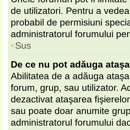
de utilizatori. Pentru a vedea,
probabil de permisiuni speci
administratorul forumului pe
Sus
De ce nu pot adăuga ataş
Abilitatea de a adăuga ataş
forum, grup, sau utilizator. 
dezactivat ataşarea fişierelor 
sau poate doar anumite grupur
administratorul forumului dacă