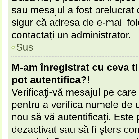
sau mesajul a fost prelucrat 
sigur că adresa de e-mail fol
contactaţi un administrator.
Sus
M-am înregistrat cu ceva 
pot autentifica?!
Verificaţi-vă mesajul pe care l
pentru a verifica numele de ut
nou să vă autentificaţi. Este 
dezactivat sau să fi şters c