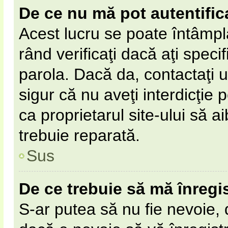
De ce nu mă pot autentific
Acest lucru se poate întâmpl
rând verificaţi dacă aţi specif
parola. Dacă da, contactaţi un
sigur că nu aveţi interdicţie
ca proprietarul site-ului să 
trebuie reparată.
Sus
De ce trebuie să mă înregi
S-ar putea să nu fie nevoie,