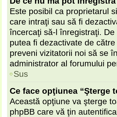
De ce nu mă pot înregistra
Este posibil ca proprietarul s
care intraţi sau să fi dezacti
încercaţi să-l înregistraţi. D
putea fi dezactivate de către 
preveni vizitatorii noi să se 
administrator al forumului pe
Sus
Ce face opţiunea “Şterge t
Această opţiune va şterge to
phpBB care vă ţin autentifi