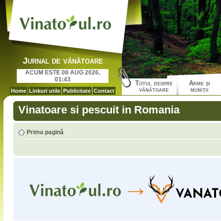
Jurnal de vânătoare
ACUM ESTE 08 AUG 2026,
01:43
Totul despre
Arme şi
vânătoare
muniţii
Home
Linkuri utile
Publicitate
Contact
Vinatoare si pescuit in Romania
Prima pagină