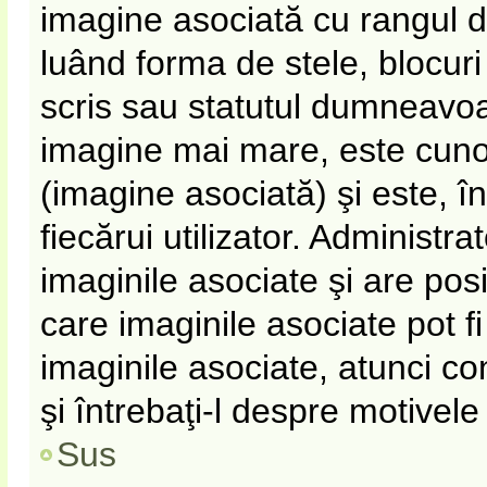
imagine asociată cu rangul 
luând forma de stele, blocur
scris sau statutul dumneavoa
imagine mai mare, este cun
(imagine asociată) şi este, î
fiecărui utilizator. Administr
imaginile asociate şi are pos
care imaginile asociate pot fi
imaginile asociate, atunci co
şi întrebaţi-l despre motivel
Sus