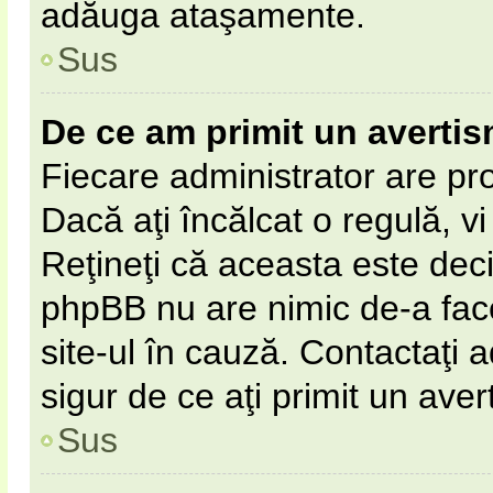
adăuga ataşamente.
Sus
De ce am primit un averti
Fiecare administrator are pro
Dacă aţi încălcat o regulă, v
Reţineţi că aceasta este deci
phpBB nu are nimic de-a fac
site-ul în cauză. Contactaţi a
sigur de ce aţi primit un aver
Sus