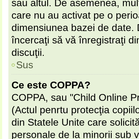
sau altul. De asemenea, multe
care nu au activat pe o peri
dimensiunea bazei de date. D
încercaţi să vă înregistraţi d
discuţii.
Sus
Ce este COPPA?
COPPA, sau "Child Online Pr
(Actul penrtu protecţia copiil
din Statele Unite care solicită
personale de la minorii sub v