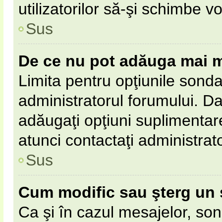
utilizatorilor să-şi schimbe vo
Sus
De ce nu pot adăuga mai m
Limita pentru opţiunile sonda
administratorul forumului. Da
adăugaţi opţiuni suplimentar
atunci contactaţi administrat
Sus
Cum modific sau şterg un
Ca şi în cazul mesajelor, son