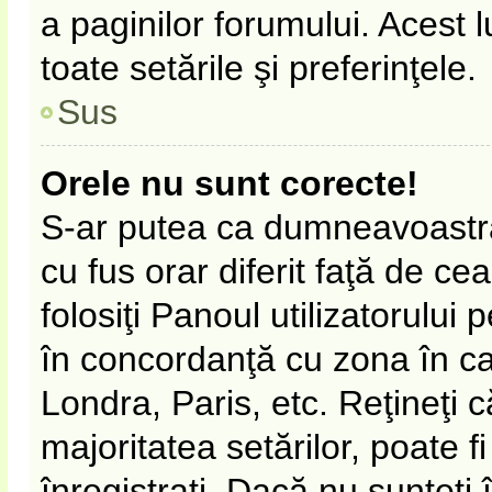
a paginilor forumului. Acest 
toate setările şi preferinţele.
Sus
Orele nu sunt corecte!
S-ar putea ca dumneavoastră 
cu fus orar diferit faţă de ce
folosiţi Panoul utilizatorului
în concordanţă cu zona în car
Londra, Paris, etc. Reţineţi 
majoritatea setărilor, poate fi
înregistraţi. Dacă nu sunteţi