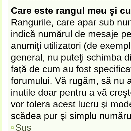
Care este rangul meu şi c
Rangurile, care apar sub nu
indică numărul de mesaje pe c
anumiţi utilizatori (de exempl
general, nu puteţi schimba d
faţă de cum au fost specifica
forumului. Vă rugăm, să nu 
inutile doar pentru a vă creş
vor tolera acest lucru şi mode
scădea pur şi simplu număru
Sus