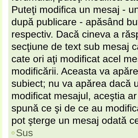
Puteţi modifica un mesaj - u
după publicare - apăsând b
respectiv. Dacă cineva a răs
secţiune de text sub mesaj câ
cate ori aţi modificat acel m
modificării. Aceasta va apăr
subiect; nu va apărea dacă 
modificat mesajul, aceştia ar
spună ce şi de ce au modificat
pot şterge un mesaj odată c
Sus