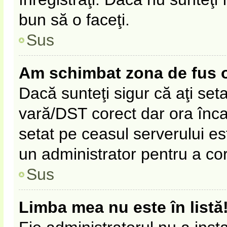
bun să o faceţi.
Sus
Am schimbat zona de fus ora
Dacă sunteţi sigur că aţi set
vară/DST corect dar ora înca 
setat pe ceasul serverului es
un administrator pentru a co
Sus
Limba mea nu este în listă