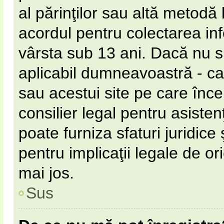
al părinţilor sau altă metodă 
acordul pentru colectarea inf
vârsta sub 13 ani. Dacă nu s
aplicabil dumneavoastră - ca 
sau acestui site pe care încer
consilier legal pentru asiste
poate furniza sfaturi juridice
pentru implicaţii legale de or
mai jos.
Sus