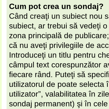
Cum pot crea un sondaj?
Când creaţi un subiect nou s
subiect, ar trebui să vedeţi 
zona principală de publicare;
că nu aveţi privilegiile de a
Introduceţi un titlu pentru ch
câmpul text corespunzător av
fiecare rând. Puteţi să speci
utilizatorul de poate selecta 
utilizator”, valabilitatea în 
sondaj permanent) şi în cel