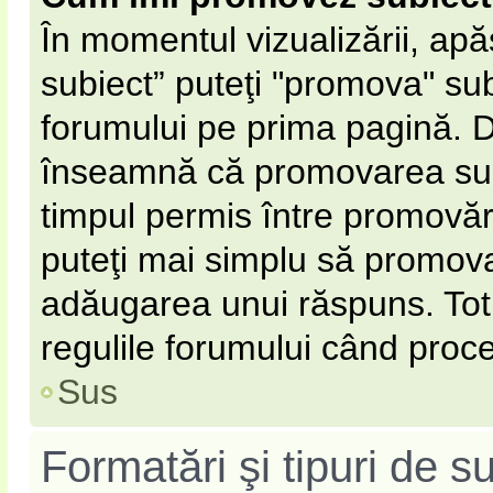
În momentul vizualizării, ap
subiect” puteţi "promova" sub
forumului pe prima pagină. 
înseamnă că promovarea subi
timpul permis între promovăr
puteţi mai simplu să promovaţ
adăugarea unui răspuns. Totu
regulile forumului când proce
Sus
Formatări şi tipuri de s