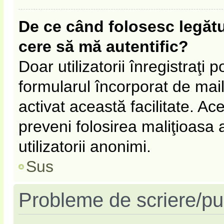
De ce când folosesc legătur
cere să mă autentific?
Doar utilizatorii înregistraţi p
formularul încorporat de mail
activat această facilitate. Ac
preveni folosirea maliţioasa
utilizatorii anonimi.
Sus
Probleme de scriere/pu