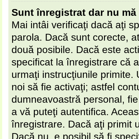
Sunt înregistrat dar nu mă 
Mai intâi verificaţi dacă aţi s
parola. Dacă sunt corecte, at
două posibile. Dacă este act
specificat la înregistrare că 
urmaţi instrucţiunile primite. 
noi să fie activaţi; astfel cont
dumneavoastră personal, fie 
a vă puteţi autentifica. Aceas
înregistrare. Dacă aţi primit 
Dacă nu, e posibil să fi spec