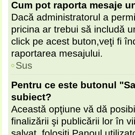
Cum pot raporta mesaje u
Dacă administratorul a permi
pricina ar trebui să includă 
click pe acest buton,veţi fi 
raportarea mesajului.
Sus
Pentru ce este butonul "Sa
subiect?
Această opţiune vă dă posibil
finalizării şi publicării lor în
salvat, folosiţi Panoul utilizat