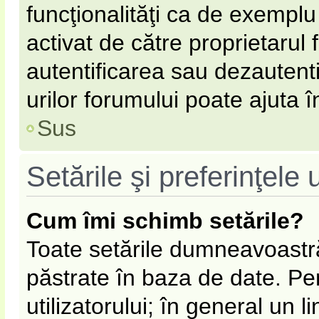
funcţionalităţi ca de exemplu
activat de către proprietarul
autentificarea sau dezautent
urilor forumului poate ajuta în
Sus
Setările şi preferinţele u
Cum îmi schimb setările?
Toate setările dumneavoastră
păstrate în baza de date. Pen
utilizatorului; în general un l