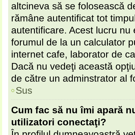
altcineva să se folosească 
rămâne autentificat tot timpul
autentificare. Acest lucru n
forumul de la un calculator pu
internet cafe, laborator de cal
Dacă nu vedeţi această opţi
de către un adminstrator al f
Sus
Cum fac să nu îmi apară num
utilizatori conectaţi?
În profilul dumneavoastră ve