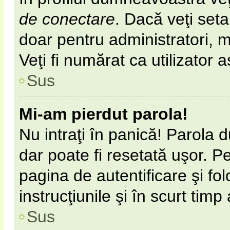
de conectare
. Dacă veţi set
doar pentru administratori, 
Veţi fi numărat ca utilizator 
Sus
Mi-am pierdut parola!
Nu intraţi în panică! Parola 
dar poate fi resetată uşor. Pe
pagina de autentificare şi fol
instrucţiunile şi în scurt timp
Sus