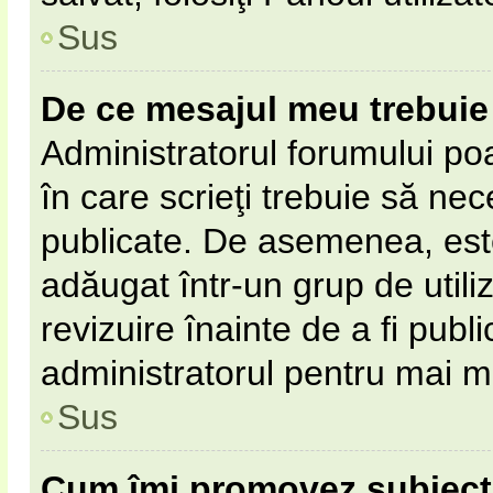
Sus
De ce mesajul meu trebuie 
Administratorul forumului po
în care scrieţi trebuie să nece
publicate. De asemenea, este 
adăugat într-un grup de utili
revizuire înainte de a fi pub
administratorul pentru mai mu
Sus
Cum îmi promovez subiect