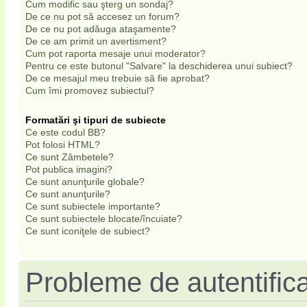
Cum modific sau şterg un sondaj?
De ce nu pot să accesez un forum?
De ce nu pot adăuga ataşamente?
De ce am primit un avertisment?
Cum pot raporta mesaje unui moderator?
Pentru ce este butonul "Salvare" la deschiderea unui subiect?
De ce mesajul meu trebuie să fie aprobat?
Cum îmi promovez subiectul?
Formatări şi tipuri de subiecte
Ce este codul BB?
Pot folosi HTML?
Ce sunt Zâmbetele?
Pot publica imagini?
Ce sunt anunţurile globale?
Ce sunt anunţurile?
Ce sunt subiectele importante?
Ce sunt subiectele blocate/încuiate?
Ce sunt iconiţele de subiect?
Probleme de autentifica