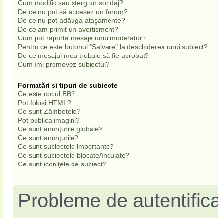
Cum modific sau şterg un sondaj?
De ce nu pot să accesez un forum?
De ce nu pot adăuga ataşamente?
De ce am primit un avertisment?
Cum pot raporta mesaje unui moderator?
Pentru ce este butonul "Salvare" la deschiderea unui subiect?
De ce mesajul meu trebuie să fie aprobat?
Cum îmi promovez subiectul?
Formatări şi tipuri de subiecte
Ce este codul BB?
Pot folosi HTML?
Ce sunt Zâmbetele?
Pot publica imagini?
Ce sunt anunţurile globale?
Ce sunt anunţurile?
Ce sunt subiectele importante?
Ce sunt subiectele blocate/încuiate?
Ce sunt iconiţele de subiect?
Probleme de autentifica