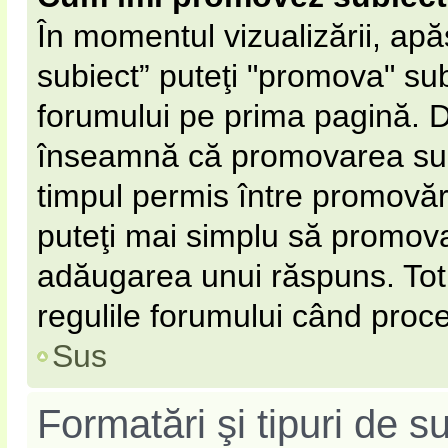
În momentul vizualizării, ap
subiect” puteţi "promova" sub
forumului pe prima pagină. 
înseamnă că promovarea subi
timpul permis între promovăr
puteţi mai simplu să promovaţ
adăugarea unui răspuns. Totu
regulile forumului când proce
Sus
Formatări şi tipuri de s