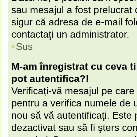
sau mesajul a fost prelucrat 
sigur că adresa de e-mail fol
contactaţi un administrator.
Sus
M-am înregistrat cu ceva 
pot autentifica?!
Verificaţi-vă mesajul pe care l
pentru a verifica numele de ut
nou să vă autentificaţi. Este 
dezactivat sau să fi şters c