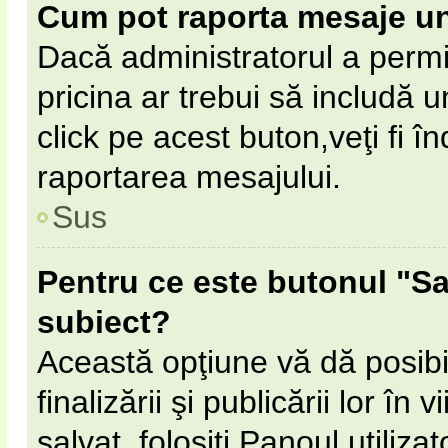
Cum pot raporta mesaje u
Dacă administratorul a permi
pricina ar trebui să includă 
click pe acest buton,veţi fi 
raportarea mesajului.
Sus
Pentru ce este butonul "Sa
subiect?
Această opţiune vă dă posibil
finalizării şi publicării lor în
salvat, folosiţi Panoul utilizat