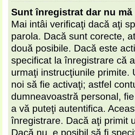
Sunt înregistrat dar nu mă 
Mai intâi verificaţi dacă aţi s
parola. Dacă sunt corecte, at
două posibile. Dacă este act
specificat la înregistrare că 
urmaţi instrucţiunile primite. 
noi să fie activaţi; astfel cont
dumneavoastră personal, fie 
a vă puteţi autentifica. Aceas
înregistrare. Dacă aţi primit 
Dacă nu, e posibil să fi spec