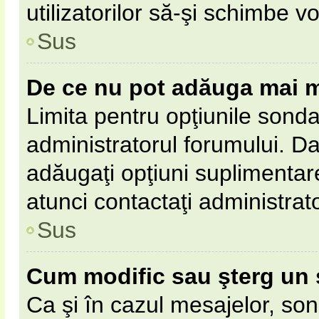
utilizatorilor să-şi schimbe vo
Sus
De ce nu pot adăuga mai m
Limita pentru opţiunile sonda
administratorul forumului. Da
adăugaţi opţiuni suplimentar
atunci contactaţi administrat
Sus
Cum modific sau şterg un
Ca şi în cazul mesajelor, son