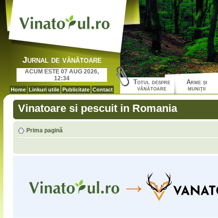
Jurnal de vânătoare
ACUM ESTE 07 AUG 2026,
12:34
Totul despre
Arme şi
vânătoare
muniţii
Home
Linkuri utile
Publicitate
Contact
Vinatoare si pescuit in Romania
Prima pagină