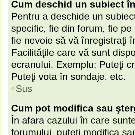
Cum deschid un subiect î
Pentru a deschide un subiect
specific, fie din forum, fie p
fie nevoie să vă înregistraţi 
Facilităţile care vă sunt disp
ecranului. Exemplu: Puteţi cr
Puteţi vota în sondaje, etc.
Sus
Cum pot modifica sau şte
În afara cazului în care sunt
forumului, puteţi modifica sa