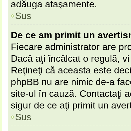
adăuga ataşamente.
Sus
De ce am primit un averti
Fiecare administrator are pro
Dacă aţi încălcat o regulă, v
Reţineţi că aceasta este deci
phpBB nu are nimic de-a fac
site-ul în cauză. Contactaţi a
sigur de ce aţi primit un aver
Sus