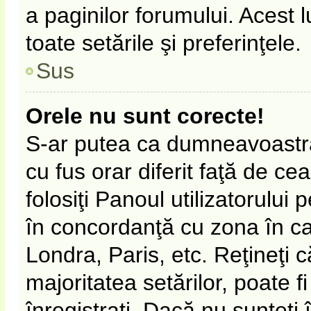
a paginilor forumului. Acest 
toate setările şi preferinţele.
Sus
Orele nu sunt corecte!
S-ar putea ca dumneavoastră 
cu fus orar diferit faţă de ce
folosiţi Panoul utilizatorului
în concordanţă cu zona în car
Londra, Paris, etc. Reţineţi 
majoritatea setărilor, poate fi
înregistraţi. Dacă nu sunteţi