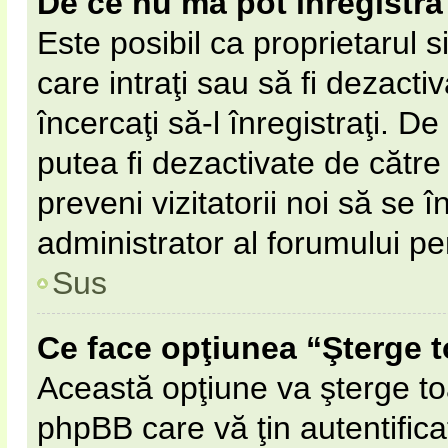
De ce nu mă pot înregistra
Este posibil ca proprietarul s
care intraţi sau să fi dezacti
încercaţi să-l înregistraţi. D
putea fi dezactivate de către 
preveni vizitatorii noi să se 
administrator al forumului pe
Sus
Ce face opţiunea “Şterge t
Această opţiune va şterge to
phpBB care vă ţin autentifi