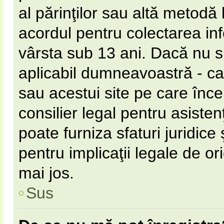
al părinţilor sau altă metodă 
acordul pentru colectarea inf
vârsta sub 13 ani. Dacă nu s
aplicabil dumneavoastră - ca 
sau acestui site pe care încer
consilier legal pentru asiste
poate furniza sfaturi juridice
pentru implicaţii legale de or
mai jos.
Sus