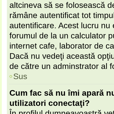
altcineva să se folosească 
rămâne autentificat tot timpul
autentificare. Acest lucru n
forumul de la un calculator pu
internet cafe, laborator de cal
Dacă nu vedeţi această opţi
de către un adminstrator al f
Sus
Cum fac să nu îmi apară num
utilizatori conectaţi?
În profilul dumneavoastră ve