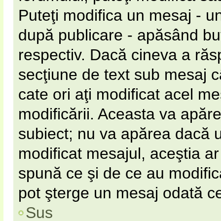
Puteţi modifica un mesaj - u
după publicare - apăsând b
respectiv. Dacă cineva a răs
secţiune de text sub mesaj câ
cate ori aţi modificat acel m
modificării. Aceasta va apăr
subiect; nu va apărea dacă 
modificat mesajul, aceştia ar
spună ce şi de ce au modificat
pot şterge un mesaj odată c
Sus