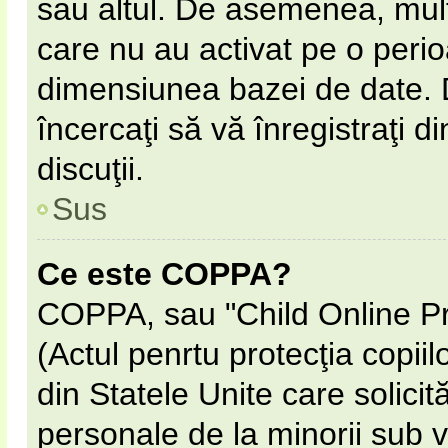
sau altul. De asemenea, multe
care nu au activat pe o peri
dimensiunea bazei de date. D
încercaţi să vă înregistraţi d
discuţii.
Sus
Ce este COPPA?
COPPA, sau "Child Online Pr
(Actul penrtu protecţia copiil
din Statele Unite care solicită
personale de la minorii sub v