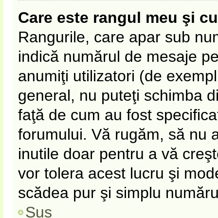
Care este rangul meu şi c
Rangurile, care apar sub nu
indică numărul de mesaje pe c
anumiţi utilizatori (de exempl
general, nu puteţi schimba d
faţă de cum au fost specifica
forumului. Vă rugăm, să nu 
inutile doar pentru a vă creş
vor tolera acest lucru şi mode
scădea pur şi simplu număru
Sus