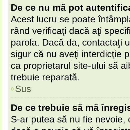
De ce nu mă pot autentific
Acest lucru se poate întâmpl
rând verificaţi dacă aţi specif
parola. Dacă da, contactaţi un
sigur că nu aveţi interdicţie
ca proprietarul site-ului să 
trebuie reparată.
Sus
De ce trebuie să mă înregi
S-ar putea să nu fie nevoie,