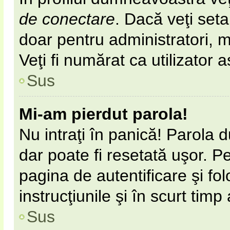
de conectare
. Dacă veţi set
doar pentru administratori, 
Veţi fi numărat ca utilizator 
Sus
Mi-am pierdut parola!
Nu intraţi în panică! Parola 
dar poate fi resetată uşor. Pe
pagina de autentificare şi fol
instrucţiunile şi în scurt timp
Sus