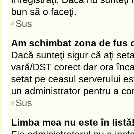
bun să o faceţi.
Sus
Am schimbat zona de fus ora
Dacă sunteţi sigur că aţi set
vară/DST corect dar ora înca 
setat pe ceasul serverului es
un administrator pentru a co
Sus
Limba mea nu este în listă