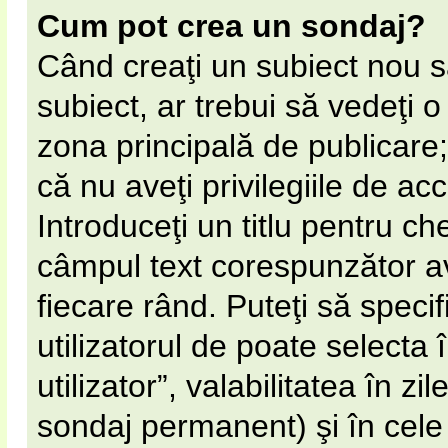
Cum pot crea un sondaj?
Când creaţi un subiect nou s
subiect, ar trebui să vedeţi 
zona principală de publicare;
că nu aveţi privilegiile de a
Introduceţi un titlu pentru ch
câmpul text corespunzător av
fiecare rând. Puteţi să speci
utilizatorul de poate selecta 
utilizator”, valabilitatea în 
sondaj permanent) şi în cel