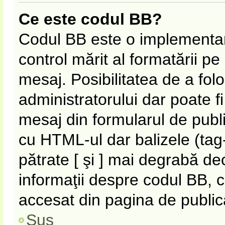
Ce este codul BB?
Codul BB este o implementar
control mărit al formatării p
mesaj. Posibilitatea de a fol
administratorului dar poate f
mesaj din formularul de publi
cu HTML-ul dar balizele (tag-
pătrate [ şi ] mai degrabă de
informaţii despre codul BB, c
accesat din pagina de public
Sus