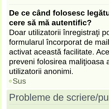
De ce când folosesc legătur
cere să mă autentific?
Doar utilizatorii înregistraţi p
formularul încorporat de mail
activat această facilitate. Ac
preveni folosirea maliţioasa
utilizatorii anonimi.
Sus
Probleme de scriere/pu