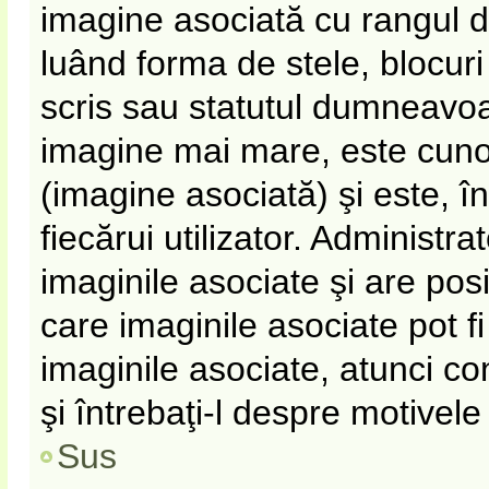
imagine asociată cu rangul 
luând forma de stele, blocur
scris sau statutul dumneavoa
imagine mai mare, este cun
(imagine asociată) şi este, î
fiecărui utilizator. Administr
imaginile asociate şi are pos
care imaginile asociate pot fi
imaginile asociate, atunci co
şi întrebaţi-l despre motivel
Sus