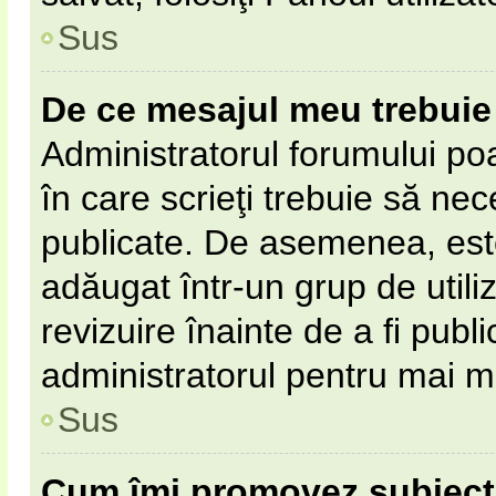
Sus
De ce mesajul meu trebuie 
Administratorul forumului po
în care scrieţi trebuie să nece
publicate. De asemenea, este 
adăugat într-un grup de utili
revizuire înainte de a fi pub
administratorul pentru mai mu
Sus
Cum îmi promovez subiect