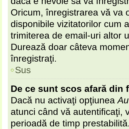
dacă e nevoie să vă înregist
Oricum, înregistrarea vă va o
disponibile vizitatorilor cum 
trimiterea de email-uri altor u
Durează doar câteva momen
înregistraţi.
Sus
De ce sunt scos afară din
Dacă nu activaţi opţiunea
Au
atunci când vă autentificaţi, v
perioadă de timp prestabilit