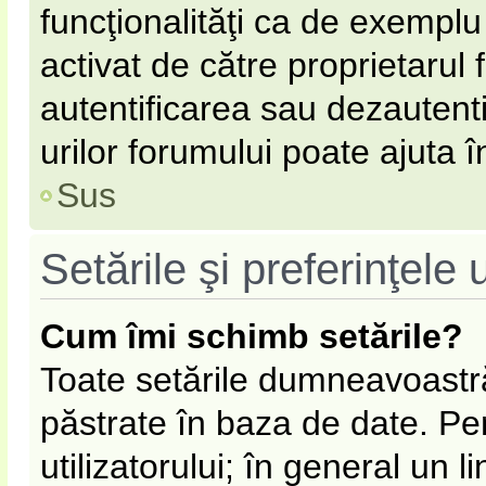
funcţionalităţi ca de exemplu
activat de către proprietarul
autentificarea sau dezautent
urilor forumului poate ajuta în
Sus
Setările şi preferinţele u
Cum îmi schimb setările?
Toate setările dumneavoastră
păstrate în baza de date. Pen
utilizatorului; în general un l