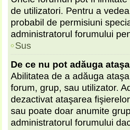
de utilizatori. Pentru a vedea,
probabil de permisiuni speci
administratorul forumului pe
Sus
De ce nu pot adăuga ataş
Abilitatea de a adăuga ataş
forum, grup, sau utilizator. 
dezactivat ataşarea fişierelor 
sau poate doar anumite grupur
administratorul forumului dacă