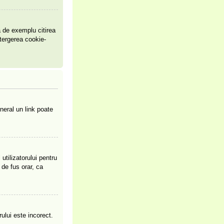
a de exemplu citirea
tergerea cookie-
neral un link poate
utilizatorului pentru
 de fus orar, ca
ului este incorect.