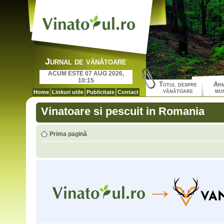
Jurnal de vânătoare
ACUM ESTE 07 AUG 2026,
10:15
Totul despre
Arm
vânătoare
mun
Home
Linkuri utile
Publicitate
Contact
Vinatoare si pescuit in Romania
Prima pagină