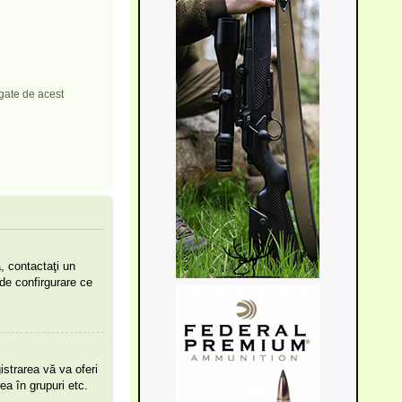
egate de acest
, contactaţi un
 de confirgurare ce
strarea vă va oferi
rea în grupuri etc.