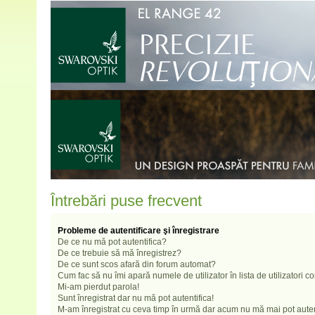
Întrebări puse frecvent
Probleme de autentificare şi înregistrare
De ce nu mă pot autentifica?
De ce trebuie să mă înregistrez?
De ce sunt scos afară din forum automat?
Cum fac să nu îmi apară numele de utilizator în lista de utilizatori c
Mi-am pierdut parola!
Sunt înregistrat dar nu mă pot autentifica!
M-am înregistrat cu ceva timp în urmă dar acum nu mă mai pot auten