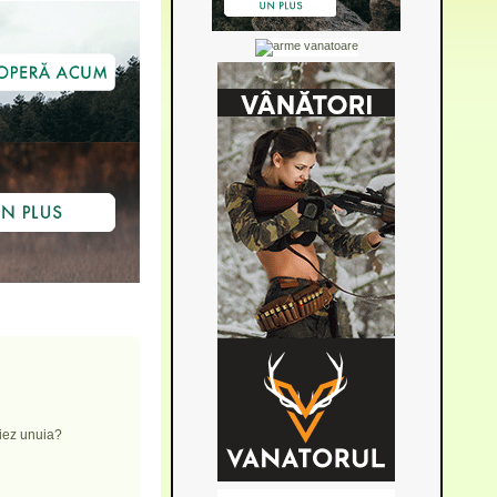
ciez unuia?