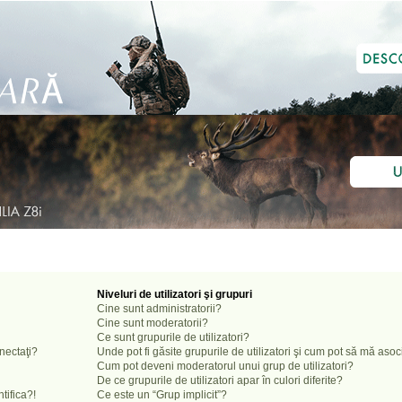
Niveluri de utilizatori şi grupuri
Cine sunt administratorii?
Cine sunt moderatorii?
Ce sunt grupurile de utilizatori?
onectaţi?
Unde pot fi găsite grupurile de utilizatori şi cum pot să mă aso
Cum pot deveni moderatorul unui grup de utilizatori?
De ce grupurile de utilizatori apar în culori diferite?
tifica?!
Ce este un “Grup implicit”?