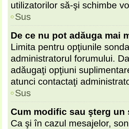
utilizatorilor să-şi schimbe vo
Sus
De ce nu pot adăuga mai m
Limita pentru opţiunile sonda
administratorul forumului. Da
adăugaţi opţiuni suplimentar
atunci contactaţi administrat
Sus
Cum modific sau şterg un
Ca şi în cazul mesajelor, son