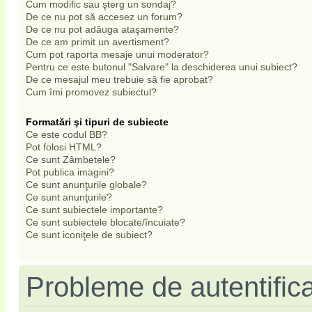
Cum modific sau şterg un sondaj?
De ce nu pot să accesez un forum?
De ce nu pot adăuga ataşamente?
De ce am primit un avertisment?
Cum pot raporta mesaje unui moderator?
Pentru ce este butonul "Salvare" la deschiderea unui subiect?
De ce mesajul meu trebuie să fie aprobat?
Cum îmi promovez subiectul?
Formatări şi tipuri de subiecte
Ce este codul BB?
Pot folosi HTML?
Ce sunt Zâmbetele?
Pot publica imagini?
Ce sunt anunţurile globale?
Ce sunt anunţurile?
Ce sunt subiectele importante?
Ce sunt subiectele blocate/încuiate?
Ce sunt iconiţele de subiect?
Probleme de autentifica