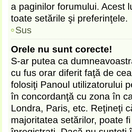
a paginilor forumului. Acest 
toate setările şi preferinţele.
Sus
Orele nu sunt corecte!
S-ar putea ca dumneavoastră 
cu fus orar diferit faţă de ce
folosiţi Panoul utilizatorului
în concordanţă cu zona în car
Londra, Paris, etc. Reţineţi 
majoritatea setărilor, poate fi
înregistraţi. Dacă nu sunteţi