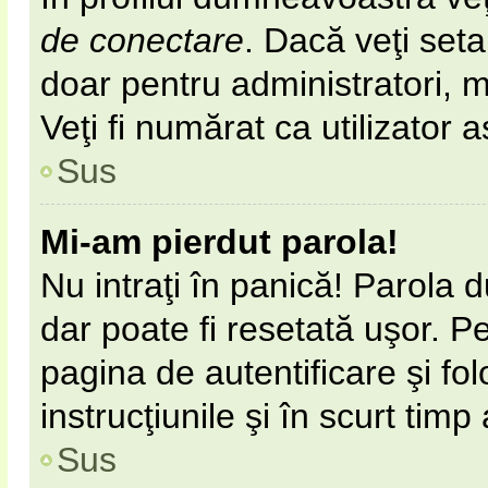
de conectare
. Dacă veţi set
doar pentru administratori, 
Veţi fi numărat ca utilizator 
Sus
Mi-am pierdut parola!
Nu intraţi în panică! Parola 
dar poate fi resetată uşor. Pe
pagina de autentificare şi fol
instrucţiunile şi în scurt timp
Sus