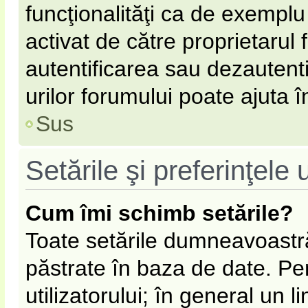
funcţionalităţi ca de exemplu
activat de către proprietarul
autentificarea sau dezautent
urilor forumului poate ajuta în
Sus
Setările şi preferinţele u
Cum îmi schimb setările?
Toate setările dumneavoastră
păstrate în baza de date. Pen
utilizatorului; în general un l