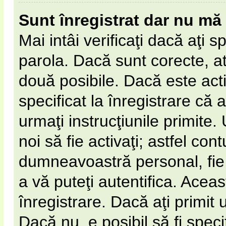
Sunt înregistrat dar nu mă 
Mai intâi verificaţi dacă aţi s
parola. Dacă sunt corecte, at
două posibile. Dacă este act
specificat la înregistrare că 
urmaţi instrucţiunile primite. 
noi să fie activaţi; astfel cont
dumneavoastră personal, fie 
a vă puteţi autentifica. Aceas
înregistrare. Dacă aţi primit 
Dacă nu, e posibil să fi spec