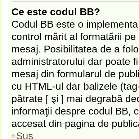
Ce este codul BB?
Codul BB este o implementar
control mărit al formatării p
mesaj. Posibilitatea de a fol
administratorului dar poate f
mesaj din formularul de publi
cu HTML-ul dar balizele (tag-
pătrate [ şi ] mai degrabă de
informaţii despre codul BB, c
accesat din pagina de public
Sus