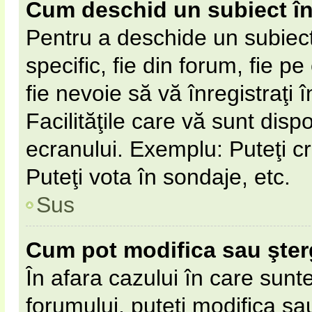
Cum deschid un subiect î
Pentru a deschide un subiect
specific, fie din forum, fie p
fie nevoie să vă înregistraţi 
Facilităţile care vă sunt disp
ecranului. Exemplu: Puteţi cr
Puteţi vota în sondaje, etc.
Sus
Cum pot modifica sau şte
În afara cazului în care sunt
forumului, puteţi modifica sa