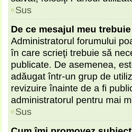
Sus
De ce mesajul meu trebuie 
Administratorul forumului po
în care scrieţi trebuie să nece
publicate. De asemenea, este 
adăugat într-un grup de utili
revizuire înainte de a fi pub
administratorul pentru mai mu
Sus
Cum îmi promovez subiect