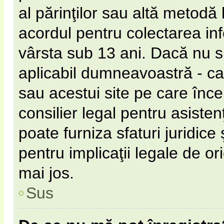
al părinţilor sau altă metodă 
acordul pentru colectarea inf
vârsta sub 13 ani. Dacă nu s
aplicabil dumneavoastră - ca 
sau acestui site pe care încer
consilier legal pentru asiste
poate furniza sfaturi juridice
pentru implicaţii legale de or
mai jos.
Sus