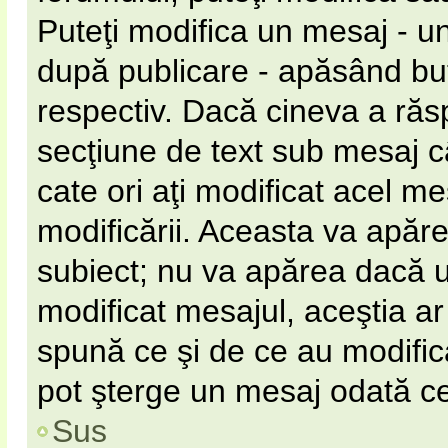
Puteţi modifica un mesaj - u
după publicare - apăsând b
respectiv. Dacă cineva a răs
secţiune de text sub mesaj câ
cate ori aţi modificat acel m
modificării. Aceasta va apăr
subiect; nu va apărea dacă 
modificat mesajul, aceştia ar
spună ce şi de ce au modificat
pot şterge un mesaj odată c
Sus