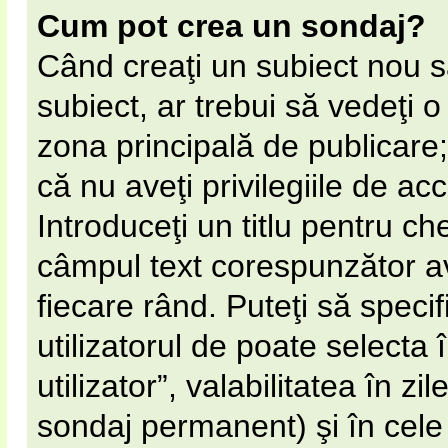
Cum pot crea un sondaj?
Când creaţi un subiect nou s
subiect, ar trebui să vedeţi 
zona principală de publicare;
că nu aveţi privilegiile de a
Introduceţi un titlu pentru ch
câmpul text corespunzător av
fiecare rând. Puteţi să speci
utilizatorul de poate selecta 
utilizator”, valabilitatea în 
sondaj permanent) şi în cel