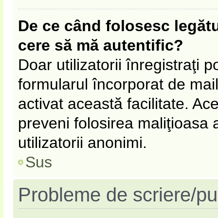
De ce când folosesc legătur
cere să mă autentific?
Doar utilizatorii înregistraţi p
formularul încorporat de mail
activat această facilitate. Ac
preveni folosirea maliţioasa
utilizatorii anonimi.
Sus
Probleme de scriere/pu