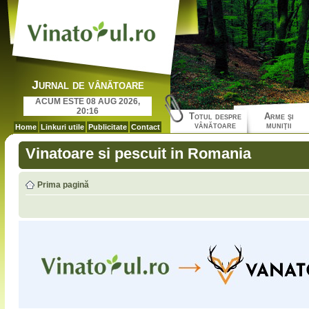
Jurnal de vânătoare
ACUM ESTE 08 AUG 2026,
20:16
Totul despre
Arme şi
vânătoare
muniţii
Home
Linkuri utile
Publicitate
Contact
Vinatoare si pescuit in Romania
Prima pagină