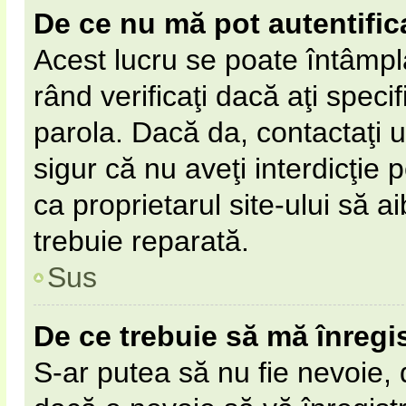
De ce nu mă pot autentific
Acest lucru se poate întâmpl
rând verificaţi dacă aţi specif
parola. Dacă da, contactaţi un
sigur că nu aveţi interdicţie
ca proprietarul site-ului să 
trebuie reparată.
Sus
De ce trebuie să mă înregi
S-ar putea să nu fie nevoie,