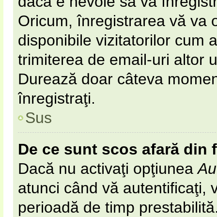
dacă e nevoie să vă înregist
Oricum, înregistrarea vă va o
disponibile vizitatorilor cum 
trimiterea de email-uri altor u
Durează doar câteva momen
înregistraţi.
Sus
De ce sunt scos afară din
Dacă nu activaţi opţiunea
Au
atunci când vă autentificaţi, v
perioadă de timp prestabilit