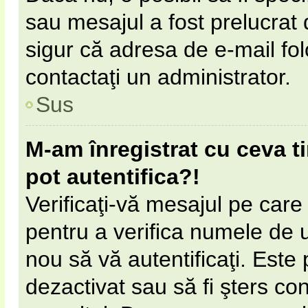
sau mesajul a fost prelucrat 
sigur că adresa de e-mail fol
contactaţi un administrator.
Sus
M-am înregistrat cu ceva 
pot autentifica?!
Verificaţi-vă mesajul pe care l
pentru a verifica numele de ut
nou să vă autentificaţi. Este 
dezactivat sau să fi şters c