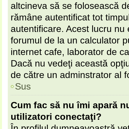
altcineva să se folosească 
rămâne autentificat tot timpul
autentificare. Acest lucru n
forumul de la un calculator pu
internet cafe, laborator de cal
Dacă nu vedeţi această opţi
de către un adminstrator al f
Sus
Cum fac să nu îmi apară num
utilizatori conectaţi?
În profilul dumneavoastră ve