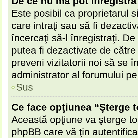
De ce nu mă pot înregistra
Este posibil ca proprietarul s
care intraţi sau să fi dezacti
încercaţi să-l înregistraţi. D
putea fi dezactivate de către 
preveni vizitatorii noi să se 
administrator al forumului pe
Sus
Ce face opţiunea “Şterge t
Această opţiune va şterge to
phpBB care vă ţin autentifi