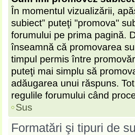
În momentul vizualizării, ap
subiect” puteţi "promova" sub
forumului pe prima pagină. 
înseamnă că promovarea subi
timpul permis între promovăr
puteţi mai simplu să promovaţ
adăugarea unui răspuns. Totu
regulile forumului când proce
Sus
Formatări şi tipuri de s