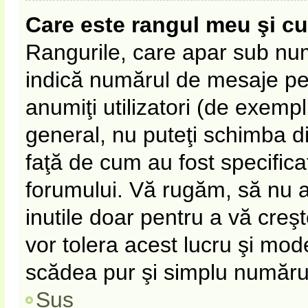
Care este rangul meu şi c
Rangurile, care apar sub nu
indică numărul de mesaje pe c
anumiţi utilizatori (de exempl
general, nu puteţi schimba d
faţă de cum au fost specifica
forumului. Vă rugăm, să nu 
inutile doar pentru a vă creş
vor tolera acest lucru şi mode
scădea pur şi simplu număru
Sus