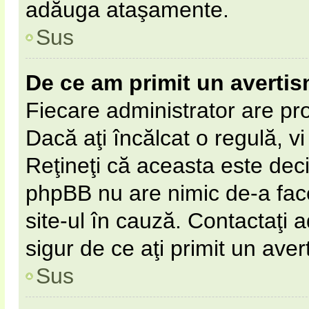
adăuga ataşamente.
Sus
De ce am primit un averti
Fiecare administrator are pro
Dacă aţi încălcat o regulă, v
Reţineţi că aceasta este deci
phpBB nu are nimic de-a fac
site-ul în cauză. Contactaţi a
sigur de ce aţi primit un aver
Sus