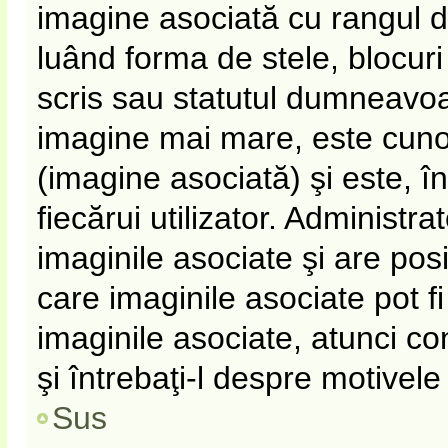
imagine asociată cu rangul 
luând forma de stele, blocur
scris sau statutul dumneavoa
imagine mai mare, este cun
(imagine asociată) şi este, î
fiecărui utilizator. Administr
imaginile asociate şi are pos
care imaginile asociate pot fi
imaginile asociate, atunci co
şi întrebaţi-l despre motivel
Sus