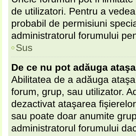
de utilizatori. Pentru a vedea,
probabil de permisiuni speci
administratorul forumului pe
Sus
De ce nu pot adăuga ataş
Abilitatea de a adăuga ataş
forum, grup, sau utilizator. 
dezactivat ataşarea fişierelor 
sau poate doar anumite grupur
administratorul forumului dacă