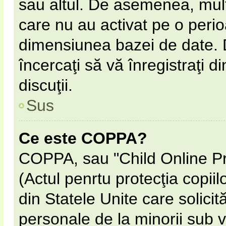
sau altul. De asemenea, multe
care nu au activat pe o peri
dimensiunea bazei de date. D
încercaţi să vă înregistraţi d
discuţii.
Sus
Ce este COPPA?
COPPA, sau "Child Online Pr
(Actul penrtu protecţia copiil
din Statele Unite care solicită
personale de la minorii sub v