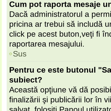
Cum pot raporta mesaje u
Dacă administratorul a permi
pricina ar trebui să includă 
click pe acest buton,veţi fi 
raportarea mesajului.
Sus
Pentru ce este butonul "Sa
subiect?
Această opţiune vă dă posibil
finalizării şi publicării lor în
salvat, folosiţi Panoul utilizat