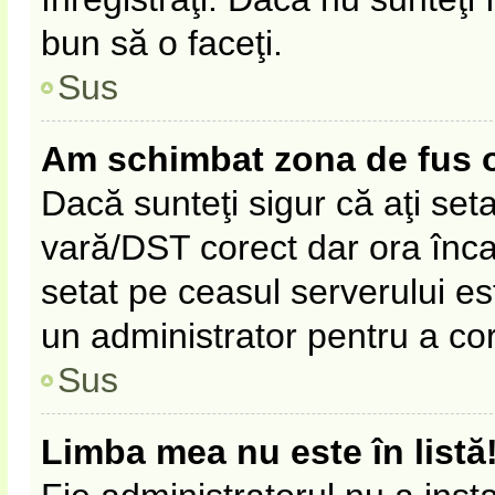
bun să o faceţi.
Sus
Am schimbat zona de fus ora
Dacă sunteţi sigur că aţi set
vară/DST corect dar ora înca 
setat pe ceasul serverului es
un administrator pentru a co
Sus
Limba mea nu este în listă