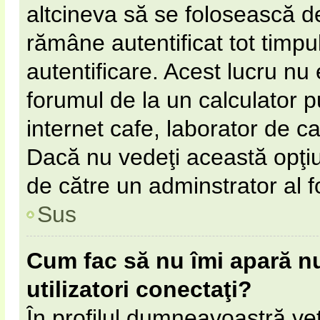
altcineva să se folosească 
rămâne autentificat tot timpul
autentificare. Acest lucru n
forumul de la un calculator pu
internet cafe, laborator de cal
Dacă nu vedeţi această opţi
de către un adminstrator al f
Sus
Cum fac să nu îmi apară num
utilizatori conectaţi?
În profilul dumneavoastră ve