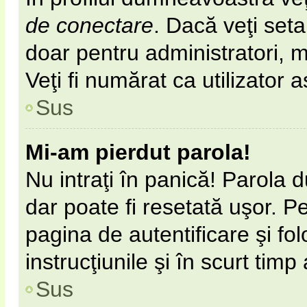
de conectare
. Dacă veţi set
doar pentru administratori, 
Veţi fi numărat ca utilizator 
Sus
Mi-am pierdut parola!
Nu intraţi în panică! Parola 
dar poate fi resetată uşor. Pe
pagina de autentificare şi fol
instrucţiunile şi în scurt timp
Sus