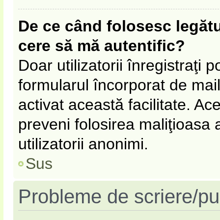
De ce când folosesc legătur
cere să mă autentific?
Doar utilizatorii înregistraţi p
formularul încorporat de mail
activat această facilitate. Ac
preveni folosirea maliţioasa
utilizatorii anonimi.
Sus
Probleme de scriere/pu