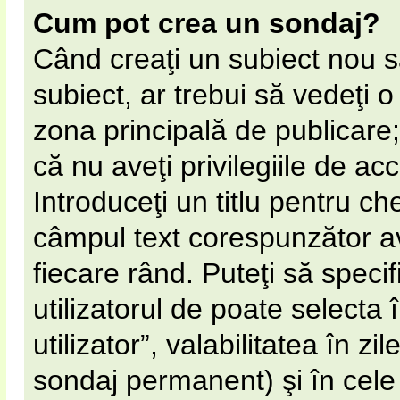
Cum pot crea un sondaj?
Când creaţi un subiect nou s
subiect, ar trebui să vedeţi 
zona principală de publicare;
că nu aveţi privilegiile de a
Introduceţi un titlu pentru ch
câmpul text corespunzător av
fiecare rând. Puteţi să speci
utilizatorul de poate selecta 
utilizator”, valabilitatea în 
sondaj permanent) şi în cel