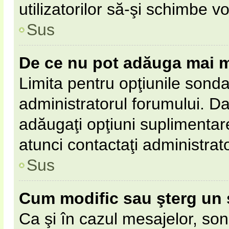
utilizatorilor să-şi schimbe vo
Sus
De ce nu pot adăuga mai m
Limita pentru opţiunile sonda
administratorul forumului. Da
adăugaţi opţiuni suplimentar
atunci contactaţi administrat
Sus
Cum modific sau şterg un
Ca şi în cazul mesajelor, son