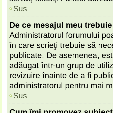
Sus
De ce mesajul meu trebuie 
Administratorul forumului po
în care scrieţi trebuie să nece
publicate. De asemenea, este 
adăugat într-un grup de utili
revizuire înainte de a fi pub
administratorul pentru mai mu
Sus
Cum îmi promovez subiect