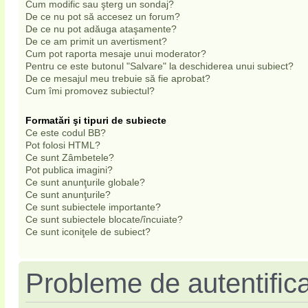
Cum modific sau şterg un sondaj?
De ce nu pot să accesez un forum?
De ce nu pot adăuga ataşamente?
De ce am primit un avertisment?
Cum pot raporta mesaje unui moderator?
Pentru ce este butonul "Salvare" la deschiderea unui subiect?
De ce mesajul meu trebuie să fie aprobat?
Cum îmi promovez subiectul?
Formatări şi tipuri de subiecte
Ce este codul BB?
Pot folosi HTML?
Ce sunt Zâmbetele?
Pot publica imagini?
Ce sunt anunţurile globale?
Ce sunt anunţurile?
Ce sunt subiectele importante?
Ce sunt subiectele blocate/încuiate?
Ce sunt iconiţele de subiect?
Probleme de autentifica