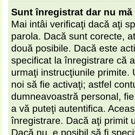
Sunt înregistrat dar nu mă 
Mai intâi verificaţi dacă aţi s
parola. Dacă sunt corecte, at
două posibile. Dacă este act
specificat la înregistrare că 
urmaţi instrucţiunile primite. 
noi să fie activaţi; astfel cont
dumneavoastră personal, fie 
a vă puteţi autentifica. Aceas
înregistrare. Dacă aţi primit 
Dacă nu, e posibil să fi spec