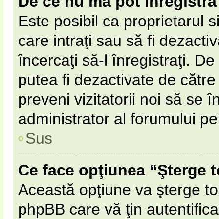
De ce nu mă pot înregistra
Este posibil ca proprietarul s
care intraţi sau să fi dezacti
încercaţi să-l înregistraţi. D
putea fi dezactivate de către 
preveni vizitatorii noi să se 
administrator al forumului pe
Sus
Ce face opţiunea “Şterge t
Această opţiune va şterge to
phpBB care vă ţin autentifi