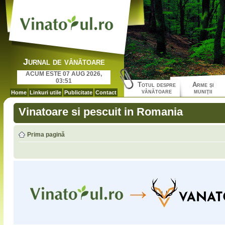
Jurnal de vânătoare
ACUM ESTE 07 AUG 2026,
03:51
Totul despre
Arme şi
vânătoare
muniţii
Home
Linkuri utile
Publicitate
Contact
Vinatoare si pescuit in Romania
Prima pagină