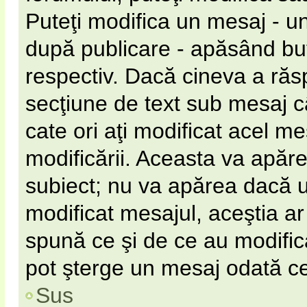
Puteţi modifica un mesaj - u
după publicare - apăsând b
respectiv. Dacă cineva a răs
secţiune de text sub mesaj câ
cate ori aţi modificat acel m
modificării. Aceasta va apăr
subiect; nu va apărea dacă 
modificat mesajul, aceştia ar
spună ce şi de ce au modificat
pot şterge un mesaj odată c
Sus