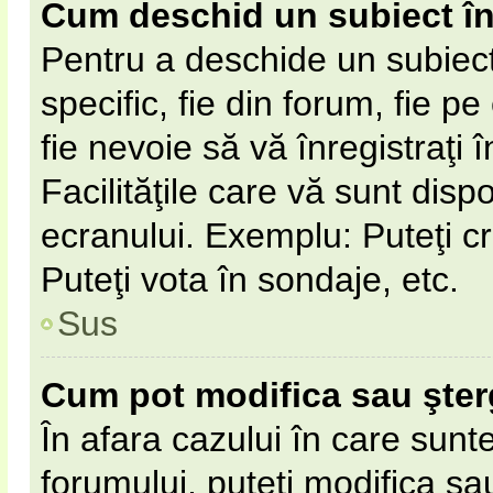
Cum deschid un subiect î
Pentru a deschide un subiect
specific, fie din forum, fie p
fie nevoie să vă înregistraţi 
Facilităţile care vă sunt disp
ecranului. Exemplu: Puteţi cr
Puteţi vota în sondaje, etc.
Sus
Cum pot modifica sau şte
În afara cazului în care sunt
forumului, puteţi modifica sa