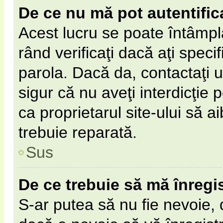
De ce nu mă pot autentific
Acest lucru se poate întâmpl
rând verificaţi dacă aţi specif
parola. Dacă da, contactaţi un
sigur că nu aveţi interdicţie
ca proprietarul site-ului să 
trebuie reparată.
Sus
De ce trebuie să mă înregi
S-ar putea să nu fie nevoie,