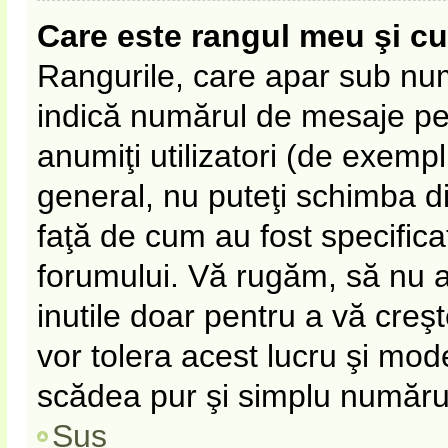
Care este rangul meu şi c
Rangurile, care apar sub nu
indică numărul de mesaje pe c
anumiţi utilizatori (de exempl
general, nu puteţi schimba d
faţă de cum au fost specifica
forumului. Vă rugăm, să nu 
inutile doar pentru a vă creş
vor tolera acest lucru şi mode
scădea pur şi simplu număru
Sus