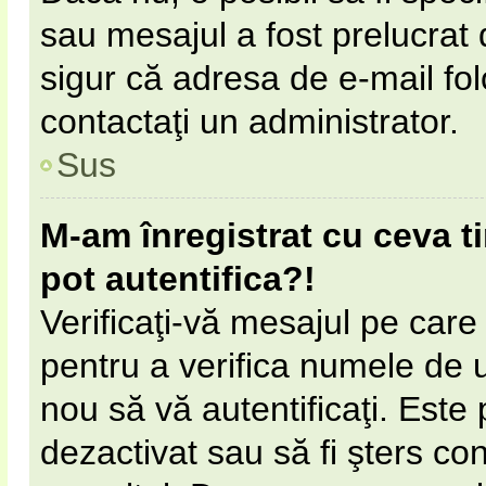
sau mesajul a fost prelucrat 
sigur că adresa de e-mail fol
contactaţi un administrator.
Sus
M-am înregistrat cu ceva 
pot autentifica?!
Verificaţi-vă mesajul pe care l
pentru a verifica numele de ut
nou să vă autentificaţi. Este 
dezactivat sau să fi şters c