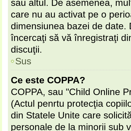
sau altul. De asemenea, multe
care nu au activat pe o peri
dimensiunea bazei de date. D
încercaţi să vă înregistraţi d
discuţii.
Sus
Ce este COPPA?
COPPA, sau "Child Online Pr
(Actul penrtu protecţia copiil
din Statele Unite care solicită
personale de la minorii sub v