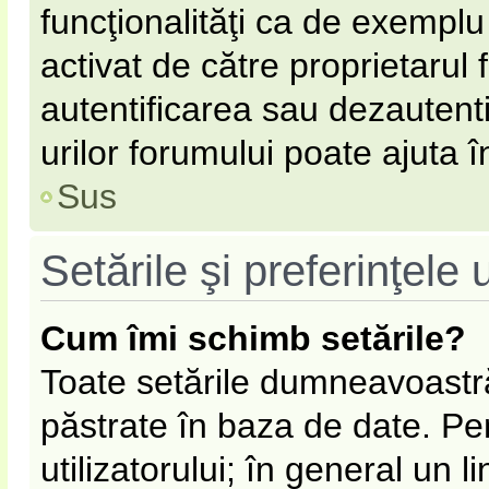
funcţionalităţi ca de exemplu
activat de către proprietarul
autentificarea sau dezautent
urilor forumului poate ajuta în
Sus
Setările şi preferinţele u
Cum îmi schimb setările?
Toate setările dumneavoastră
păstrate în baza de date. Pen
utilizatorului; în general un l