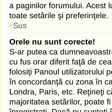
a paginilor forumului. Acest 
toate setările şi preferinţele.
Sus
Orele nu sunt corecte!
S-ar putea ca dumneavoastră 
cu fus orar diferit faţă de ce
folosiţi Panoul utilizatorului
în concordanţă cu zona în car
Londra, Paris, etc. Reţineţi 
majoritatea setărilor, poate fi
înregistraţi. Dacă nu sunteţi