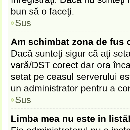
bun să o faceţi.
Sus
Am schimbat zona de fus ora
Dacă sunteţi sigur că aţi set
vară/DST corect dar ora înca 
setat pe ceasul serverului es
un administrator pentru a co
Sus
Limba mea nu este în listă