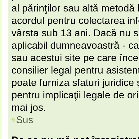
al părinţilor sau altă metodă 
acordul pentru colectarea inf
vârsta sub 13 ani. Dacă nu s
aplicabil dumneavoastră - ca 
sau acestui site pe care încer
consilier legal pentru asiste
poate furniza sfaturi juridice
pentru implicaţii legale de or
mai jos.
Sus