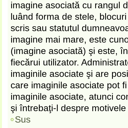
imagine asociată cu rangul 
luând forma de stele, blocur
scris sau statutul dumneavoa
imagine mai mare, este cun
(imagine asociată) şi este, î
fiecărui utilizator. Administr
imaginile asociate şi are pos
care imaginile asociate pot fi
imaginile asociate, atunci co
şi întrebaţi-l despre motivel
Sus