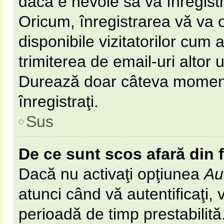
dacă e nevoie să vă înregist
Oricum, înregistrarea vă va o
disponibile vizitatorilor cum 
trimiterea de email-uri altor u
Durează doar câteva momen
înregistraţi.
Sus
De ce sunt scos afară din
Dacă nu activaţi opţiunea
Au
atunci când vă autentificaţi, v
perioadă de timp prestabilit