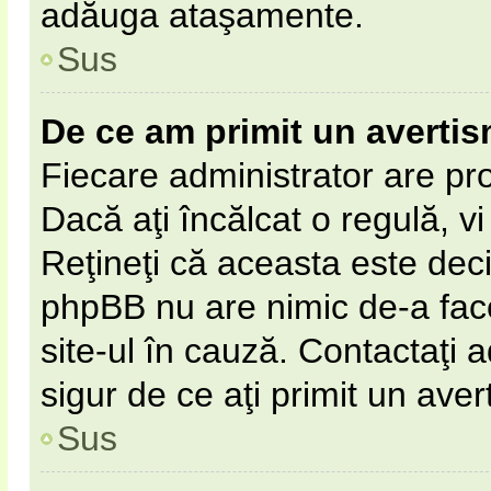
adăuga ataşamente.
Sus
De ce am primit un averti
Fiecare administrator are pro
Dacă aţi încălcat o regulă, v
Reţineţi că aceasta este deci
phpBB nu are nimic de-a fac
site-ul în cauză. Contactaţi a
sigur de ce aţi primit un aver
Sus