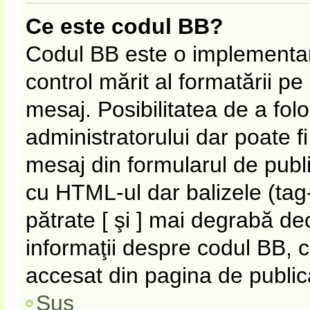
Ce este codul BB?
Codul BB este o implementar
control mărit al formatării p
mesaj. Posibilitatea de a fol
administratorului dar poate f
mesaj din formularul de publi
cu HTML-ul dar balizele (tag-
pătrate [ şi ] mai degrabă de
informaţii despre codul BB, c
accesat din pagina de public
Sus