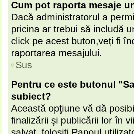
Cum pot raporta mesaje u
Dacă administratorul a permi
pricina ar trebui să includă 
click pe acest buton,veţi fi 
raportarea mesajului.
Sus
Pentru ce este butonul "Sa
subiect?
Această opţiune vă dă posibil
finalizării şi publicării lor în
salvat, folosiţi Panoul utilizat