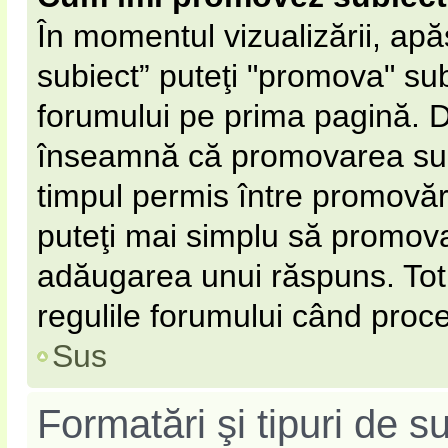
În momentul vizualizării, ap
subiect” puteţi "promova" sub
forumului pe prima pagină. 
înseamnă că promovarea subi
timpul permis între promovăr
puteţi mai simplu să promovaţ
adăugarea unui răspuns. Totu
regulile forumului când proce
Sus
Formatări şi tipuri de s