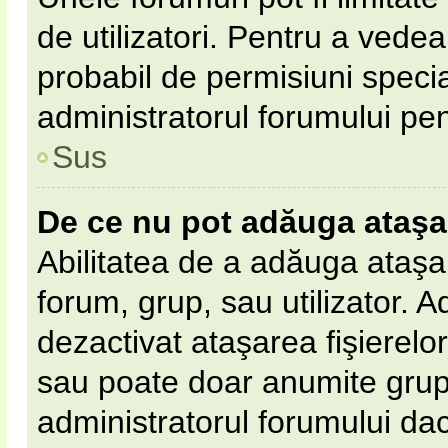
de utilizatori. Pentru a vedea,
probabil de permisiuni speci
administratorul forumului pe
Sus
De ce nu pot adăuga ataş
Abilitatea de a adăuga ataş
forum, grup, sau utilizator. 
dezactivat ataşarea fişierelor 
sau poate doar anumite grupur
administratorul forumului dacă