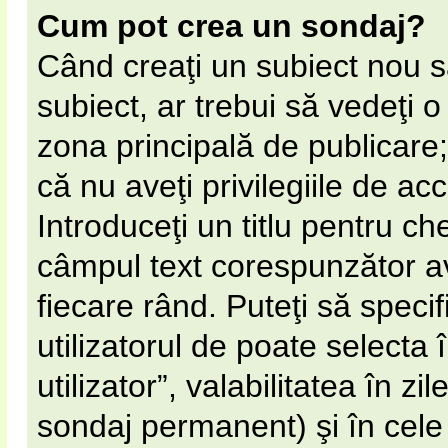
Cum pot crea un sondaj?
Când creaţi un subiect nou s
subiect, ar trebui să vedeţi 
zona principală de publicare;
că nu aveţi privilegiile de a
Introduceţi un titlu pentru ch
câmpul text corespunzător av
fiecare rând. Puteţi să speci
utilizatorul de poate selecta 
utilizator”, valabilitatea în 
sondaj permanent) şi în cel