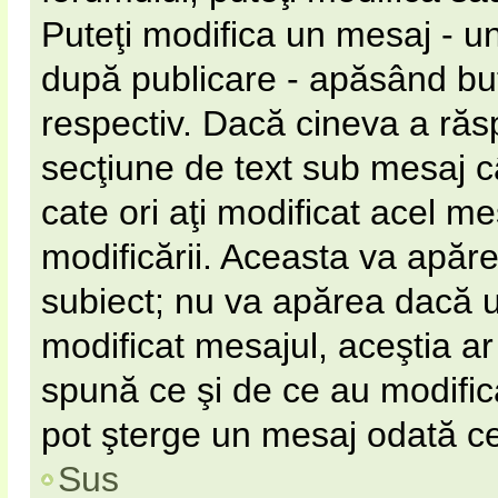
Puteţi modifica un mesaj - u
după publicare - apăsând b
respectiv. Dacă cineva a răs
secţiune de text sub mesaj câ
cate ori aţi modificat acel m
modificării. Aceasta va apăr
subiect; nu va apărea dacă 
modificat mesajul, aceştia ar
spună ce şi de ce au modificat
pot şterge un mesaj odată c
Sus