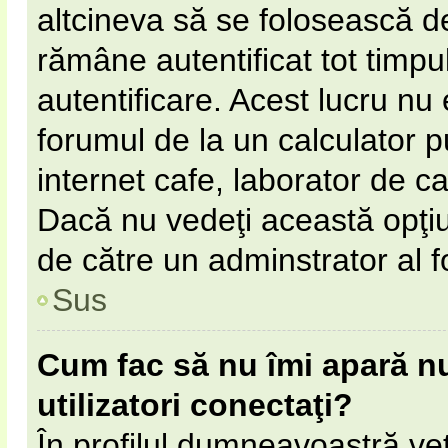
altcineva să se folosească 
rămâne autentificat tot timpul
autentificare. Acest lucru n
forumul de la un calculator pu
internet cafe, laborator de cal
Dacă nu vedeţi această opţi
de către un adminstrator al f
Sus
Cum fac să nu îmi apară num
utilizatori conectaţi?
În profilul dumneavoastră ve