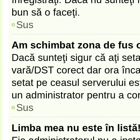
bun să o faceţi.
Sus
Am schimbat zona de fus ora
Dacă sunteţi sigur că aţi set
vară/DST corect dar ora înca 
setat pe ceasul serverului es
un administrator pentru a co
Sus
Limba mea nu este în listă