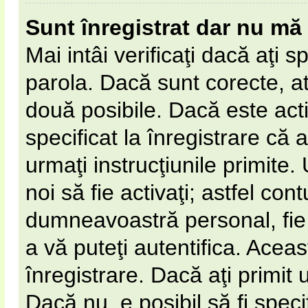
Sunt înregistrat dar nu mă 
Mai intâi verificaţi dacă aţi s
parola. Dacă sunt corecte, at
două posibile. Dacă este act
specificat la înregistrare că 
urmaţi instrucţiunile primite. 
noi să fie activaţi; astfel cont
dumneavoastră personal, fie 
a vă puteţi autentifica. Aceas
înregistrare. Dacă aţi primit 
Dacă nu, e posibil să fi spec