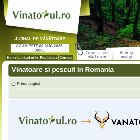
Jurnal de vânătoare
ACUM ESTE 09 AUG 2026,
09:05
Totul despre
Arme şi
vânătoare
muniţii
Home
Linkuri utile
Publicitate
Contact
Vinatoare si pescuit in Romania
Prima pagină