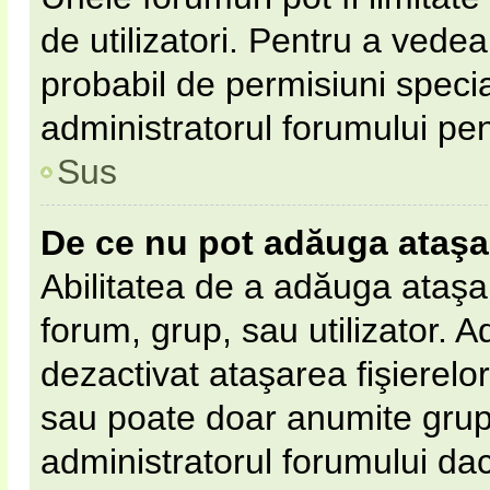
de utilizatori. Pentru a vedea,
probabil de permisiuni speci
administratorul forumului pe
Sus
De ce nu pot adăuga ataş
Abilitatea de a adăuga ataş
forum, grup, sau utilizator. 
dezactivat ataşarea fişierelor 
sau poate doar anumite grupur
administratorul forumului dacă