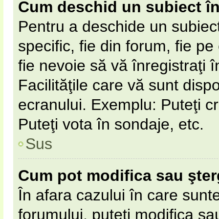
Cum deschid un subiect î
Pentru a deschide un subiect
specific, fie din forum, fie p
fie nevoie să vă înregistraţi 
Facilităţile care vă sunt disp
ecranului. Exemplu: Puteţi cr
Puteţi vota în sondaje, etc.
Sus
Cum pot modifica sau şte
În afara cazului în care sunt
forumului, puteţi modifica sa