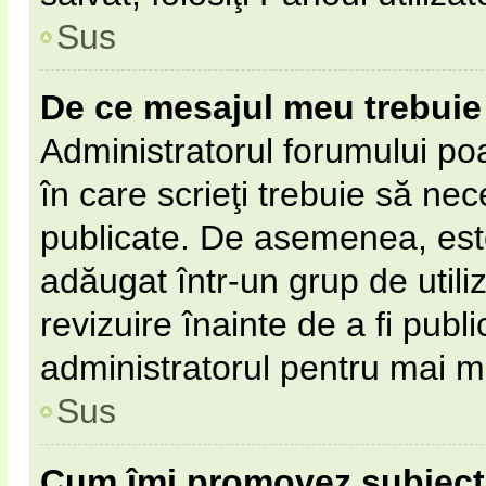
Sus
De ce mesajul meu trebuie 
Administratorul forumului po
în care scrieţi trebuie să nece
publicate. De asemenea, este 
adăugat într-un grup de utili
revizuire înainte de a fi pub
administratorul pentru mai mu
Sus
Cum îmi promovez subiect