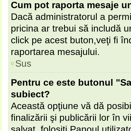
Cum pot raporta mesaje u
Dacă administratorul a permi
pricina ar trebui să includă 
click pe acest buton,veţi fi 
raportarea mesajului.
Sus
Pentru ce este butonul "Sa
subiect?
Această opţiune vă dă posibil
finalizării şi publicării lor în
salvat, folosiţi Panoul utilizat