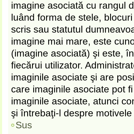
imagine asociată cu rangul 
luând forma de stele, blocur
scris sau statutul dumneavoa
imagine mai mare, este cun
(imagine asociată) şi este, î
fiecărui utilizator. Administr
imaginile asociate şi are pos
care imaginile asociate pot fi
imaginile asociate, atunci co
şi întrebaţi-l despre motivel
Sus