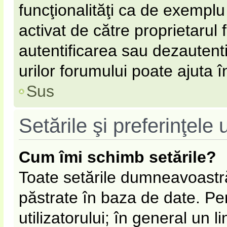
funcţionalităţi ca de exemplu
activat de către proprietarul
autentificarea sau dezautent
urilor forumului poate ajuta în
Sus
Setările şi preferinţele u
Cum îmi schimb setările?
Toate setările dumneavoastră
păstrate în baza de date. Pen
utilizatorului; în general un l