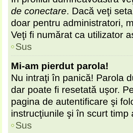
de conectare
. Dacă veţi set
doar pentru administratori, 
Veţi fi numărat ca utilizator 
Sus
Mi-am pierdut parola!
Nu intraţi în panică! Parola 
dar poate fi resetată uşor. Pe
pagina de autentificare şi fol
instrucţiunile şi în scurt timp
Sus