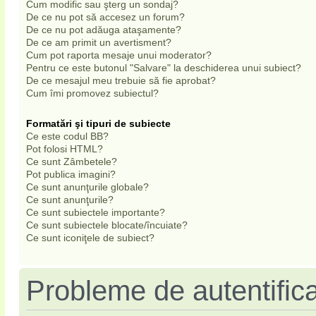
Cum modific sau şterg un sondaj?
De ce nu pot să accesez un forum?
De ce nu pot adăuga ataşamente?
De ce am primit un avertisment?
Cum pot raporta mesaje unui moderator?
Pentru ce este butonul "Salvare" la deschiderea unui subiect?
De ce mesajul meu trebuie să fie aprobat?
Cum îmi promovez subiectul?
Formatări şi tipuri de subiecte
Ce este codul BB?
Pot folosi HTML?
Ce sunt Zâmbetele?
Pot publica imagini?
Ce sunt anunţurile globale?
Ce sunt anunţurile?
Ce sunt subiectele importante?
Ce sunt subiectele blocate/încuiate?
Ce sunt iconiţele de subiect?
Probleme de autentifica