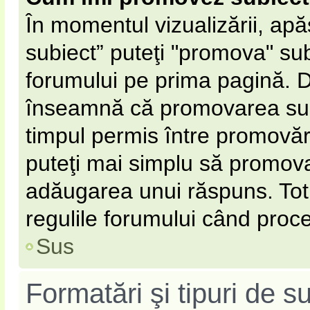
În momentul vizualizării, ap
subiect” puteţi "promova" sub
forumului pe prima pagină. 
înseamnă că promovarea subi
timpul permis între promovăr
puteţi mai simplu să promovaţ
adăugarea unui răspuns. Totu
regulile forumului când proce
Sus
Formatări şi tipuri de s