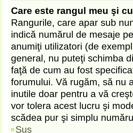
Care este rangul meu şi c
Rangurile, care apar sub nu
indică numărul de mesaje pe c
anumiţi utilizatori (de exempl
general, nu puteţi schimba d
faţă de cum au fost specifica
forumului. Vă rugăm, să nu 
inutile doar pentru a vă creş
vor tolera acest lucru şi mode
scădea pur şi simplu număru
Sus