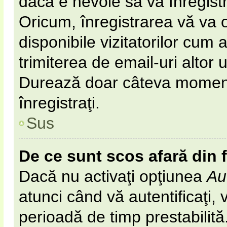
dacă e nevoie să vă înregist
Oricum, înregistrarea vă va o
disponibile vizitatorilor cum 
trimiterea de email-uri altor u
Durează doar câteva momen
înregistraţi.
Sus
De ce sunt scos afară din
Dacă nu activaţi opţiunea
Au
atunci când vă autentificaţi, v
perioadă de timp prestabilit