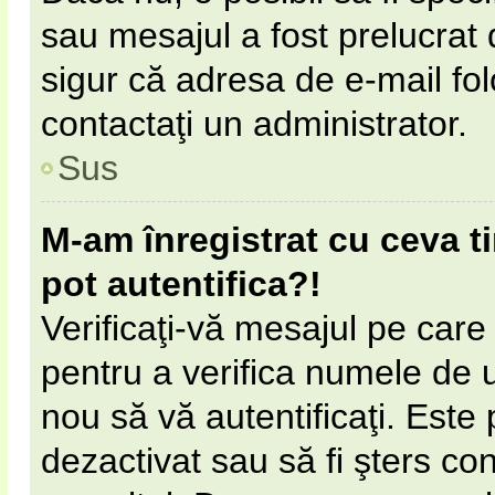
sau mesajul a fost prelucrat 
sigur că adresa de e-mail fol
contactaţi un administrator.
Sus
M-am înregistrat cu ceva 
pot autentifica?!
Verificaţi-vă mesajul pe care l
pentru a verifica numele de ut
nou să vă autentificaţi. Este 
dezactivat sau să fi şters c