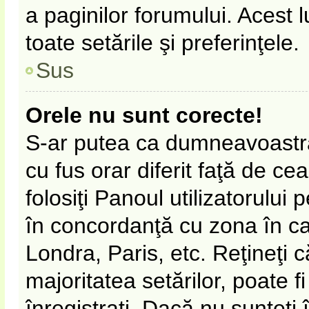
a paginilor forumului. Acest 
toate setările şi preferinţele.
Sus
Orele nu sunt corecte!
S-ar putea ca dumneavoastră 
cu fus orar diferit faţă de ce
folosiţi Panoul utilizatorului
în concordanţă cu zona în car
Londra, Paris, etc. Reţineţi 
majoritatea setărilor, poate fi
înregistraţi. Dacă nu sunteţi