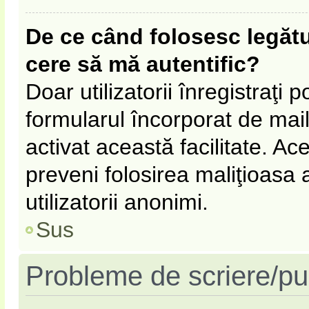
De ce când folosesc legătur
cere să mă autentific?
Doar utilizatorii înregistraţi p
formularul încorporat de mail
activat această facilitate. Ac
preveni folosirea maliţioasa
utilizatorii anonimi.
Sus
Probleme de scriere/pu