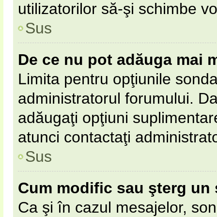
utilizatorilor să-şi schimbe vo
Sus
De ce nu pot adăuga mai m
Limita pentru opţiunile sonda
administratorul forumului. Da
adăugaţi opţiuni suplimentar
atunci contactaţi administrat
Sus
Cum modific sau şterg un
Ca şi în cazul mesajelor, son