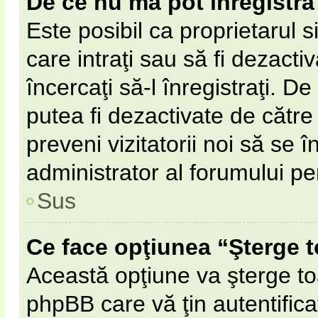
De ce nu mă pot înregistra
Este posibil ca proprietarul s
care intraţi sau să fi dezacti
încercaţi să-l înregistraţi. D
putea fi dezactivate de către 
preveni vizitatorii noi să se 
administrator al forumului pe
Sus
Ce face opţiunea “Şterge t
Această opţiune va şterge to
phpBB care vă ţin autentifi