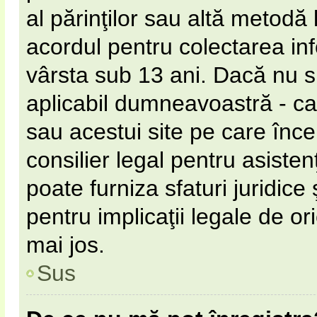
al părinţilor sau altă metodă 
acordul pentru colectarea inf
vârsta sub 13 ani. Dacă nu s
aplicabil dumneavoastră - ca 
sau acestui site pe care încer
consilier legal pentru asiste
poate furniza sfaturi juridice
pentru implicaţii legale de or
mai jos.
Sus