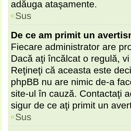
adăuga ataşamente.
Sus
De ce am primit un averti
Fiecare administrator are pro
Dacă aţi încălcat o regulă, v
Reţineţi că aceasta este deci
phpBB nu are nimic de-a fac
site-ul în cauză. Contactaţi a
sigur de ce aţi primit un aver
Sus