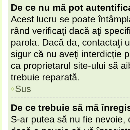
De ce nu mă pot autentific
Acest lucru se poate întâmpl
rând verificaţi dacă aţi specif
parola. Dacă da, contactaţi un
sigur că nu aveţi interdicţie
ca proprietarul site-ului să 
trebuie reparată.
Sus
De ce trebuie să mă înregi
S-ar putea să nu fie nevoie,