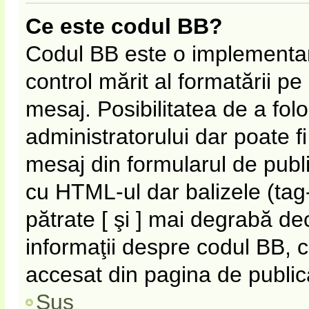
Ce este codul BB?
Codul BB este o implementar
control mărit al formatării p
mesaj. Posibilitatea de a fol
administratorului dar poate f
mesaj din formularul de publi
cu HTML-ul dar balizele (tag-
pătrate [ şi ] mai degrabă de
informaţii despre codul BB, c
accesat din pagina de public
Sus