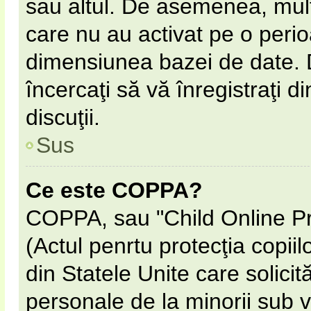
sau altul. De asemenea, multe
care nu au activat pe o peri
dimensiunea bazei de date. D
încercaţi să vă înregistraţi d
discuţii.
Sus
Ce este COPPA?
COPPA, sau "Child Online Pr
(Actul penrtu protecţia copiil
din Statele Unite care solicită
personale de la minorii sub v