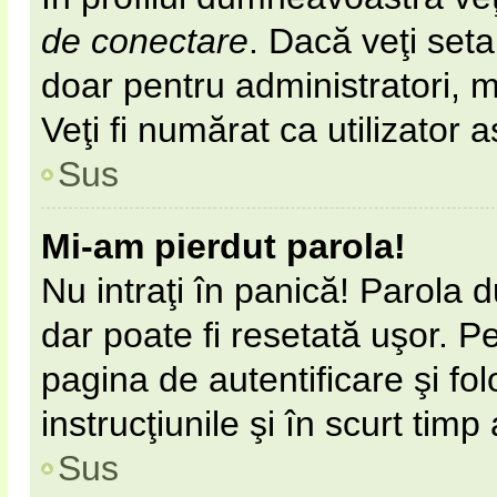
de conectare
. Dacă veţi set
doar pentru administratori, 
Veţi fi numărat ca utilizator 
Sus
Mi-am pierdut parola!
Nu intraţi în panică! Parola 
dar poate fi resetată uşor. Pe
pagina de autentificare şi fol
instrucţiunile şi în scurt timp
Sus