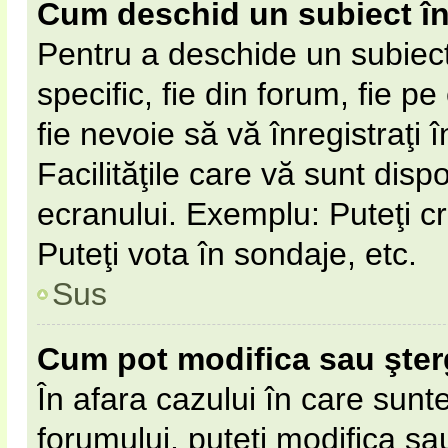
Cum deschid un subiect î
Pentru a deschide un subiect
specific, fie din forum, fie p
fie nevoie să vă înregistraţi 
Facilităţile care vă sunt disp
ecranului. Exemplu: Puteţi cr
Puteţi vota în sondaje, etc.
Sus
Cum pot modifica sau şte
În afara cazului în care sunt
forumului, puteţi modifica sa