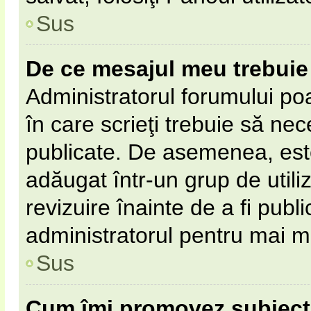
Sus
De ce mesajul meu trebuie 
Administratorul forumului po
în care scrieţi trebuie să nece
publicate. De asemenea, este 
adăugat într-un grup de utili
revizuire înainte de a fi pub
administratorul pentru mai mu
Sus
Cum îmi promovez subiect