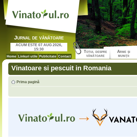
Jurnal de vânătoare
ACUM ESTE 07 AUG 2026,
15:30
Totul despre
Arme şi
vânătoare
muniţii
Home
Linkuri utile
Publicitate
Contact
Vinatoare si pescuit in Romania
Prima pagină