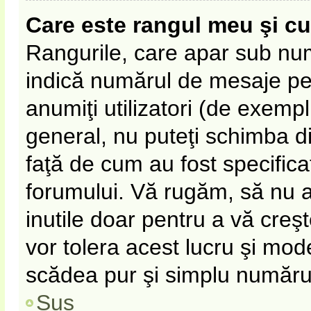
Care este rangul meu şi c
Rangurile, care apar sub nu
indică numărul de mesaje pe c
anumiţi utilizatori (de exempl
general, nu puteţi schimba d
faţă de cum au fost specifica
forumului. Vă rugăm, să nu 
inutile doar pentru a vă creş
vor tolera acest lucru şi mode
scădea pur şi simplu număru
Sus