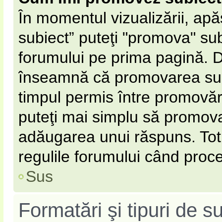
În momentul vizualizării, ap
subiect” puteţi "promova" sub
forumului pe prima pagină. 
înseamnă că promovarea subi
timpul permis între promovăr
puteţi mai simplu să promovaţ
adăugarea unui răspuns. Totu
regulile forumului când proce
Sus
Formatări şi tipuri de s