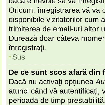
dacă e nevoie să vă înregist
Oricum, înregistrarea vă va o
disponibile vizitatorilor cum 
trimiterea de email-uri altor u
Durează doar câteva momen
înregistraţi.
Sus
De ce sunt scos afară din
Dacă nu activaţi opţiunea
Au
atunci când vă autentificaţi, v
perioadă de timp prestabilit