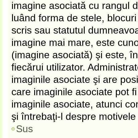
imagine asociată cu rangul 
luând forma de stele, blocur
scris sau statutul dumneavoa
imagine mai mare, este cun
(imagine asociată) şi este, î
fiecărui utilizator. Administr
imaginile asociate şi are pos
care imaginile asociate pot fi
imaginile asociate, atunci co
şi întrebaţi-l despre motivel
Sus