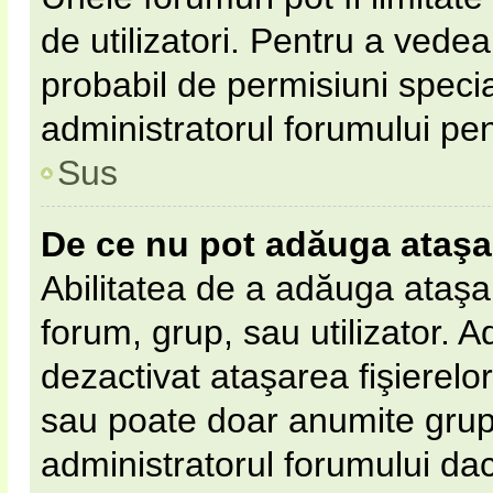
de utilizatori. Pentru a vedea,
probabil de permisiuni speci
administratorul forumului pe
Sus
De ce nu pot adăuga ataş
Abilitatea de a adăuga ataş
forum, grup, sau utilizator. 
dezactivat ataşarea fişierelor 
sau poate doar anumite grupur
administratorul forumului dacă