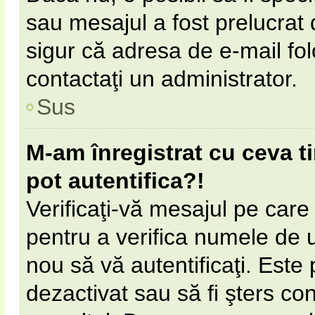
sau mesajul a fost prelucrat 
sigur că adresa de e-mail fol
contactaţi un administrator.
Sus
M-am înregistrat cu ceva 
pot autentifica?!
Verificaţi-vă mesajul pe care l
pentru a verifica numele de ut
nou să vă autentificaţi. Este 
dezactivat sau să fi şters c