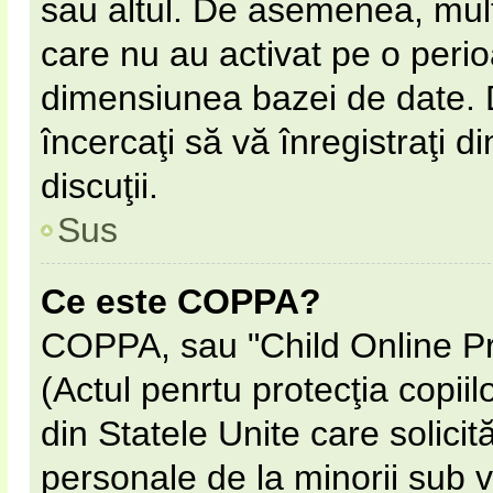
sau altul. De asemenea, multe
care nu au activat pe o peri
dimensiunea bazei de date. D
încercaţi să vă înregistraţi d
discuţii.
Sus
Ce este COPPA?
COPPA, sau "Child Online Pr
(Actul penrtu protecţia copiil
din Statele Unite care solicită
personale de la minorii sub v