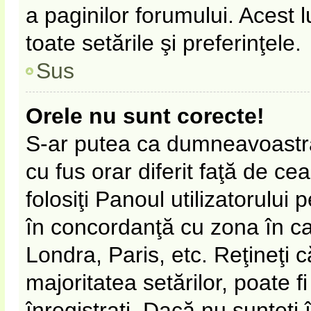
a paginilor forumului. Acest 
toate setările şi preferinţele.
Sus
Orele nu sunt corecte!
S-ar putea ca dumneavoastră 
cu fus orar diferit faţă de ce
folosiţi Panoul utilizatorului
în concordanţă cu zona în car
Londra, Paris, etc. Reţineţi 
majoritatea setărilor, poate fi
înregistraţi. Dacă nu sunteţi