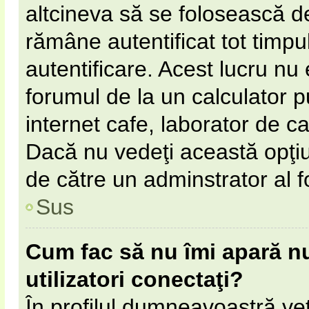
altcineva să se folosească 
rămâne autentificat tot timpul
autentificare. Acest lucru n
forumul de la un calculator pu
internet cafe, laborator de cal
Dacă nu vedeţi această opţi
de către un adminstrator al f
Sus
Cum fac să nu îmi apară num
utilizatori conectaţi?
În profilul dumneavoastră ve