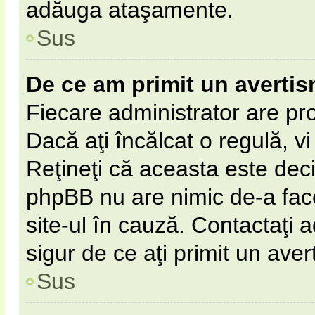
adăuga ataşamente.
Sus
De ce am primit un averti
Fiecare administrator are pro
Dacă aţi încălcat o regulă, v
Reţineţi că aceasta este deci
phpBB nu are nimic de-a fac
site-ul în cauză. Contactaţi a
sigur de ce aţi primit un aver
Sus