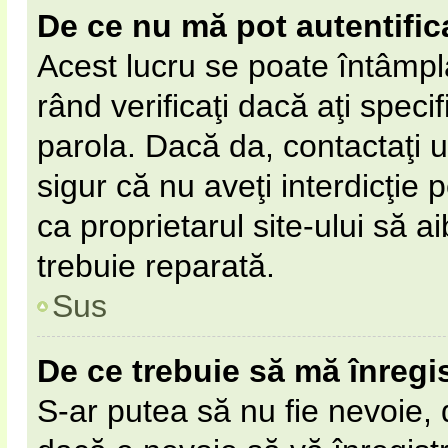
De ce nu mă pot autentific
Acest lucru se poate întâmpl
rând verificaţi dacă aţi specif
parola. Dacă da, contactaţi un
sigur că nu aveţi interdicţie
ca proprietarul site-ului să 
trebuie reparată.
Sus
De ce trebuie să mă înregi
S-ar putea să nu fie nevoie,