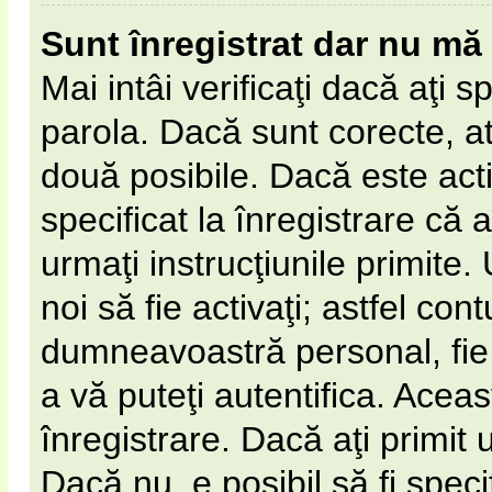
Sunt înregistrat dar nu mă 
Mai intâi verificaţi dacă aţi s
parola. Dacă sunt corecte, at
două posibile. Dacă este act
specificat la înregistrare că 
urmaţi instrucţiunile primite. 
noi să fie activaţi; astfel cont
dumneavoastră personal, fie 
a vă puteţi autentifica. Aceas
înregistrare. Dacă aţi primit 
Dacă nu, e posibil să fi spec