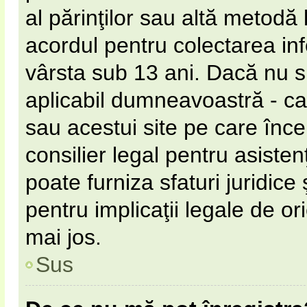
al părinţilor sau altă metodă 
acordul pentru colectarea inf
vârsta sub 13 ani. Dacă nu s
aplicabil dumneavoastră - ca 
sau acestui site pe care încer
consilier legal pentru asiste
poate furniza sfaturi juridice
pentru implicaţii legale de or
mai jos.
Sus