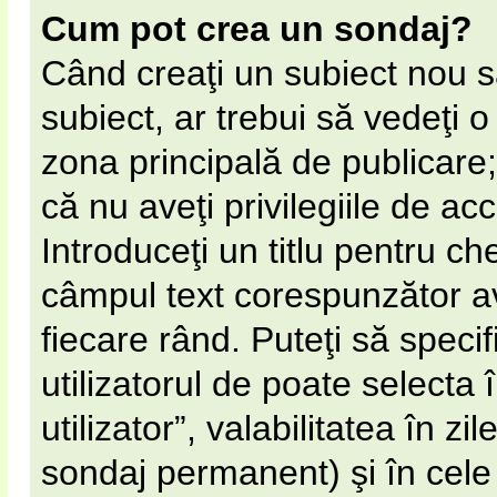
Cum pot crea un sondaj?
Când creaţi un subiect nou s
subiect, ar trebui să vedeţi 
zona principală de publicare;
că nu aveţi privilegiile de a
Introduceţi un titlu pentru ch
câmpul text corespunzător av
fiecare rând. Puteţi să speci
utilizatorul de poate selecta 
utilizator”, valabilitatea în 
sondaj permanent) şi în cel