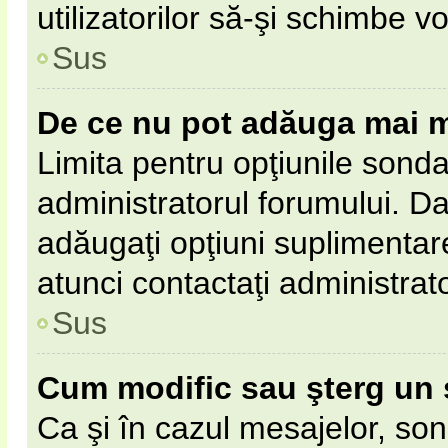
utilizatorilor să-şi schimbe vo
Sus
De ce nu pot adăuga mai m
Limita pentru opţiunile sonda
administratorul forumului. Da
adăugaţi opţiuni suplimentar
atunci contactaţi administrat
Sus
Cum modific sau şterg un
Ca şi în cazul mesajelor, son