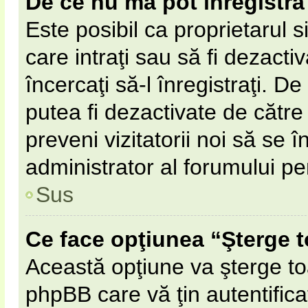
De ce nu mă pot înregistra
Este posibil ca proprietarul s
care intraţi sau să fi dezacti
încercaţi să-l înregistraţi. D
putea fi dezactivate de către 
preveni vizitatorii noi să se 
administrator al forumului pe
Sus
Ce face opţiunea “Şterge t
Această opţiune va şterge to
phpBB care vă ţin autentifi