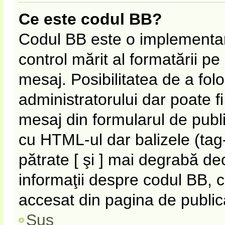
Ce este codul BB?
Codul BB este o implementar
control mărit al formatării p
mesaj. Posibilitatea de a fol
administratorului dar poate f
mesaj din formularul de publi
cu HTML-ul dar balizele (tag-
pătrate [ şi ] mai degrabă de
informaţii despre codul BB, c
accesat din pagina de public
Sus