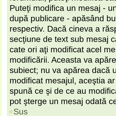
Puteţi modifica un mesaj - u
după publicare - apăsând b
respectiv. Dacă cineva a răs
secţiune de text sub mesaj câ
cate ori aţi modificat acel m
modificării. Aceasta va apăr
subiect; nu va apărea dacă 
modificat mesajul, aceştia ar
spună ce şi de ce au modificat
pot şterge un mesaj odată c
Sus