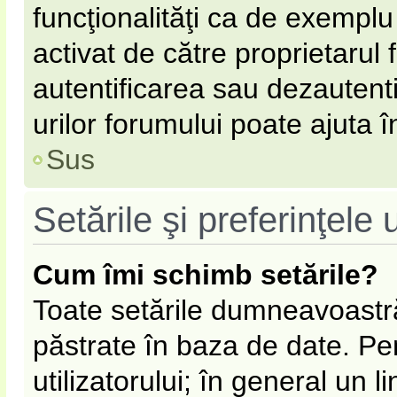
funcţionalităţi ca de exemplu
activat de către proprietarul
autentificarea sau dezautent
urilor forumului poate ajuta în
Sus
Setările şi preferinţele u
Cum îmi schimb setările?
Toate setările dumneavoastră
păstrate în baza de date. Pen
utilizatorului; în general un l