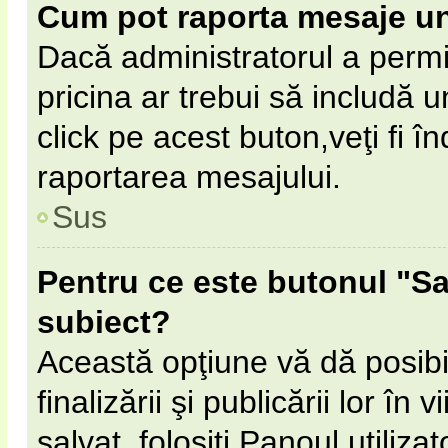
Cum pot raporta mesaje u
Dacă administratorul a permi
pricina ar trebui să includă 
click pe acest buton,veţi fi 
raportarea mesajului.
Sus
Pentru ce este butonul "Sa
subiect?
Această opţiune vă dă posibil
finalizării şi publicării lor în
salvat, folosiţi Panoul utilizat