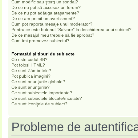
Cum modific sau şterg un sondaj?
De ce nu pot să accesez un forum?
De ce nu pot adăuga ataşamente?
De ce am primit un avertisment?
Cum pot raporta mesaje unui moderator?
Pentru ce este butonul "Salvare" la deschiderea unui subiect?
De ce mesajul meu trebuie să fie aprobat?
Cum îmi promovez subiectul?
Formatări şi tipuri de subiecte
Ce este codul BB?
Pot folosi HTML?
Ce sunt Zâmbetele?
Pot publica imagini?
Ce sunt anunţurile globale?
Ce sunt anunţurile?
Ce sunt subiectele importante?
Ce sunt subiectele blocate/încuiate?
Ce sunt iconiţele de subiect?
Probleme de autentifica