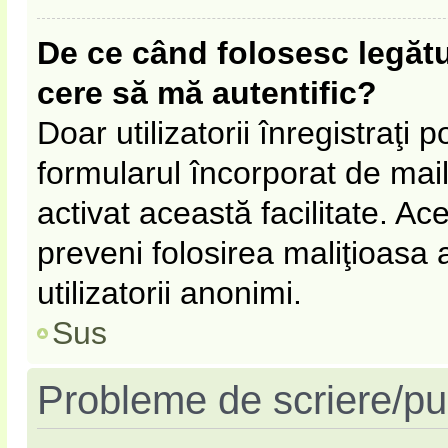
De ce când folosesc legătur
cere să mă autentific?
Doar utilizatorii înregistraţi p
formularul încorporat de mail
activat această facilitate. Ac
preveni folosirea maliţioasa
utilizatorii anonimi.
Sus
Probleme de scriere/pu