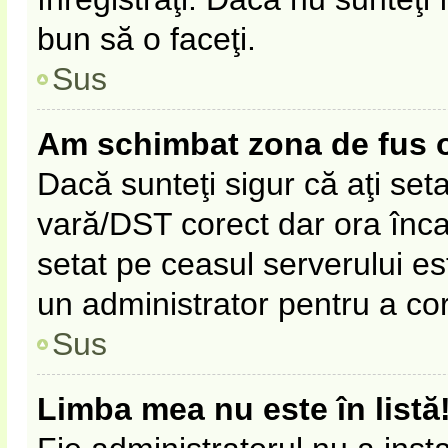
bun să o faceţi.
Sus
Am schimbat zona de fus ora
Dacă sunteţi sigur că aţi set
vară/DST corect dar ora înca 
setat pe ceasul serverului es
un administrator pentru a co
Sus
Limba mea nu este în listă