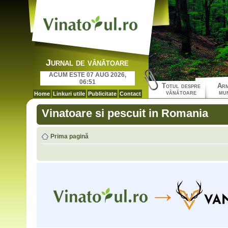
Jurnal de vânătoare
ACUM ESTE 07 AUG 2026,
06:51
Totul despre
Arm
vânătoare
mun
Home
Linkuri utile
Publicitate
Contact
Vinatoare si pescuit in Romania
Prima pagină