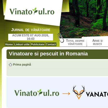
Jurnal de vânătoare
ACUM ESTE 07 AUG 2026,
16:43
Totul despre
Arme şi
vânătoare
muniţii
Home
Linkuri utile
Publicitate
Contact
Vinatoare si pescuit in Romania
Prima pagină