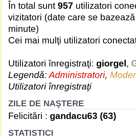
În total sunt
957
utilizatori conec
vizitatori (date care se bazează p
minute)
Cei mai mulţi utilizatori conecta
Utilizatori înregistraţi:
giorgel
,
G
Legendă:
Administratori
,
Modera
Utilizatori înregistraţi
ZILE DE NAŞTERE
Felicitări :
gandacu63
(63)
STATISTICI