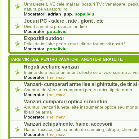
Urmareste LIVE cele mai tari posturi TV : vanatoare, pescui
natura pe vanatorul.ro
Moderatori:
adrian_ppp
,
popaliviu
Jocuri PC - talere , rate , glont , etc
Divertisment si provocari on-line
Moderator:
popaliviu
Expozitii outdoor
Prilej de intilnire pentru multi dintre forumistii nostri !
Moderator:
popaliviu
TARG VIRTUAL PENTRU VANATORI: ANUNTURI GRATUITE
Reguli sectiune vanzari
Inainte de a posta un anunt citeste ce ai voie scie nu ai voi
Moderator:
the_mav
Vanzari- cumparari arme lise si ghintuite, de tir s
Anunturi de Vanzari-cumparari pentru orice tip de arma
Moderator:
the_mav
Vanzari-cumparari optica si monturi
Anunturi vanzari lunete, alte instrumente optice sau montur
fixarii pe arma
Moderator:
the_mav
Vanzari echipamente, haine, accesorii
Haine, rucsaci, echipamente de camping, atrape, chematoa
Moderator:
the_mav