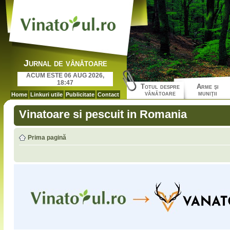
Jurnal de vânătoare
ACUM ESTE 06 AUG 2026,
18:47
Totul despre
Arme şi
vânătoare
muniţii
Home
Linkuri utile
Publicitate
Contact
Vinatoare si pescuit in Romania
Prima pagină