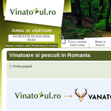
Jurnal de vânătoare
ACUM ESTE 06 AUG 2026,
04:43
Totul despre
Arme şi
vânătoare
muniţii
Home
Linkuri utile
Publicitate
Contact
Vinatoare si pescuit in Romania
Prima pagină