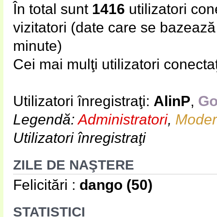
În total sunt
1416
utilizatori cone
vizitatori (date care se bazează p
minute)
Cei mai mulţi utilizatori conecta
Utilizatori înregistraţi:
AlinP
,
Go
Legendă:
Administratori
,
Modera
Utilizatori înregistraţi
ZILE DE NAŞTERE
Felicitări :
dango
(50)
STATISTICI