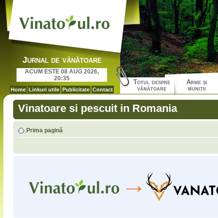
Jurnal de vânătoare
ACUM ESTE 08 AUG 2026,
20:35
Totul despre
Arme şi
vânătoare
muniţii
Home
Linkuri utile
Publicitate
Contact
Vinatoare si pescuit in Romania
Prima pagină