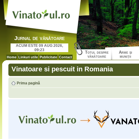
Jurnal de vânătoare
ACUM ESTE 09 AUG 2026,
09:23
Totul despre
Arme şi
vânătoare
muniţii
Home
Linkuri utile
Publicitate
Contact
Vinatoare si pescuit in Romania
Prima pagină