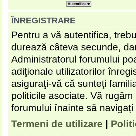
ÎNREGISTRARE
Pentru a vă autentifica, trebu
durează câteva secunde, dar 
Administratorul forumului p
adiţionale utilizatorilor înregi
asiguraţi-vă că sunteţi familia
politicile asociate. Vă rugăm s
forumului înainte să navigaţi
Termeni de utilizare
|
Polit