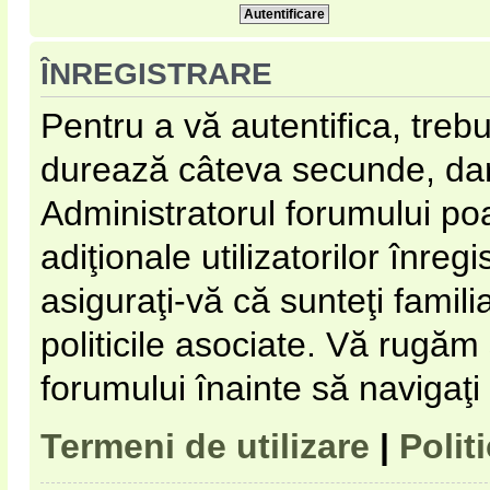
ÎNREGISTRARE
Pentru a vă autentifica, trebu
durează câteva secunde, dar 
Administratorul forumului p
adiţionale utilizatorilor înregi
asiguraţi-vă că sunteţi familia
politicile asociate. Vă rugăm s
forumului înainte să navigaţi
Termeni de utilizare
|
Polit