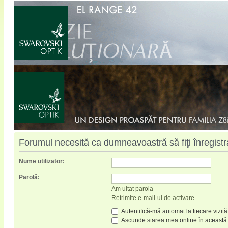
Forumul necesită ca dumneavoastră să fiţi înregistrat
Nume utilizator:
Parolă:
Am uitat parola
Retrimite e-mail-ul de activare
Autentifică-mă automat la fiecare vizită
Ascunde starea mea online în această