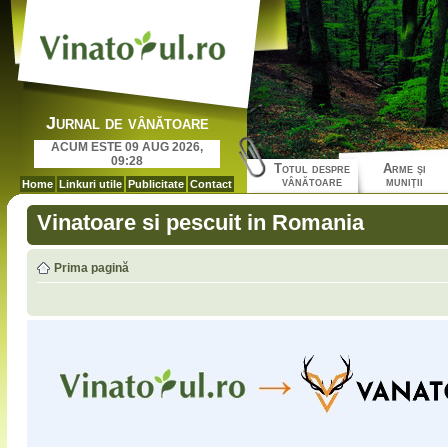
Jurnal de vânătoare
ACUM ESTE 09 AUG 2026,
09:28
Totul despre
Arme şi
vânătoare
muniţii
Home
Linkuri utile
Publicitate
Contact
Vinatoare si pescuit in Romania
Prima pagină