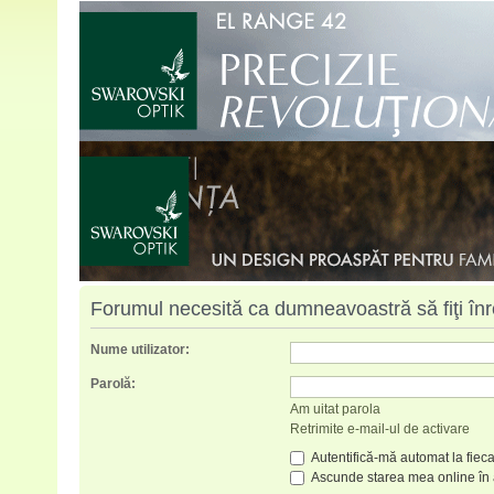
Forumul necesită ca dumneavoastră să fiţi înreg
Nume utilizator:
Parolă:
Am uitat parola
Retrimite e-mail-ul de activare
Autentifică-mă automat la fieca
Ascunde starea mea online în