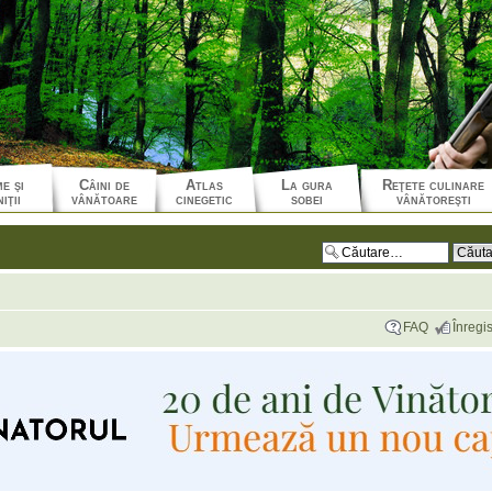
e şi
Câini de
Atlas
La gura
Reţete culinare
iţii
vânătoare
cinegetic
sobei
vânătoreşti
FAQ
Înregis