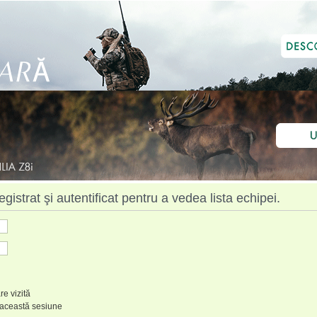
istrat şi autentificat pentru a vedea lista echipei.
re vizită
 această sesiune