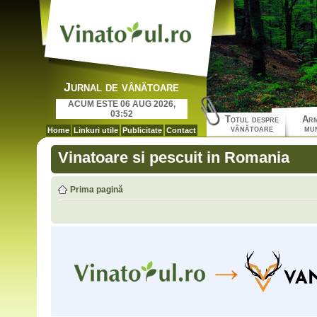
Jurnal de vânătoare
ACUM ESTE 06 AUG 2026,
03:52
Totul despre
Arm
vânătoare
mun
Home
Linkuri utile
Publicitate
Contact
Vinatoare si pescuit in Romania
Prima pagină