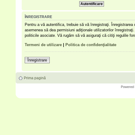
ÎNREGISTRARE
Pentru a vă autentifica, trebuie să vă înregistraţi. Înregistrare
asemenea să dea permisiuni adiţionale utilizatorilor înregistraţi. 
politicile asociate. Vă rugăm să vă asiguraţi că citiţi regulile f
Termeni de utilizare
|
Politica de confidenţialitate
Înregistrare
Prima pagină
Powered