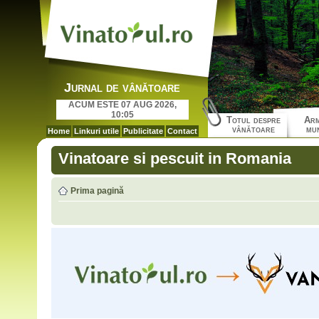
Jurnal de vânătoare
ACUM ESTE 07 AUG 2026,
10:05
Totul despre
Arm
vânătoare
mun
Home
Linkuri utile
Publicitate
Contact
Vinatoare si pescuit in Romania
Prima pagină