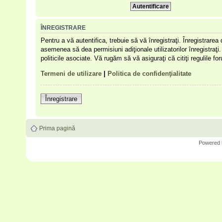
ÎNREGISTRARE
Pentru a vă autentifica, trebuie să vă înregistraţi. Înregistrare
asemenea să dea permisiuni adiţionale utilizatorilor înregistraţi. 
politicile asociate. Vă rugăm să vă asiguraţi că citiţi regulile f
Termeni de utilizare
|
Politica de confidenţialitate
Înregistrare
Prima pagină
Powered