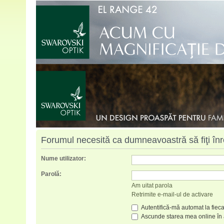
Forumul necesită ca dumneavoastră să fiţi înreg
Nume utilizator:
Parolă:
Am uitat parola
Retrimite e-mail-ul de activare
Autentifică-mă automat la fieca
Ascunde starea mea online în