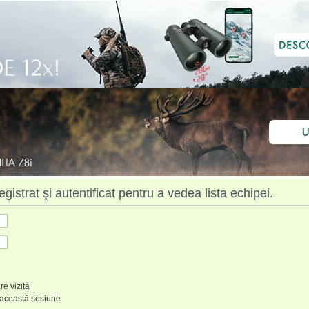
istrat şi autentificat pentru a vedea lista echipei.
re vizită
 această sesiune