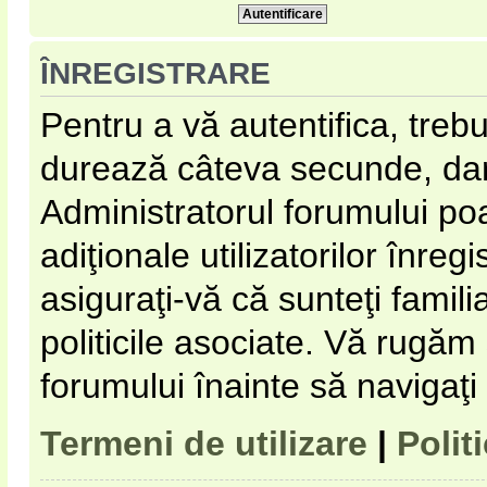
ÎNREGISTRARE
Pentru a vă autentifica, trebu
durează câteva secunde, dar 
Administratorul forumului p
adiţionale utilizatorilor înregi
asiguraţi-vă că sunteţi familia
politicile asociate. Vă rugăm s
forumului înainte să navigaţi
Termeni de utilizare
|
Polit