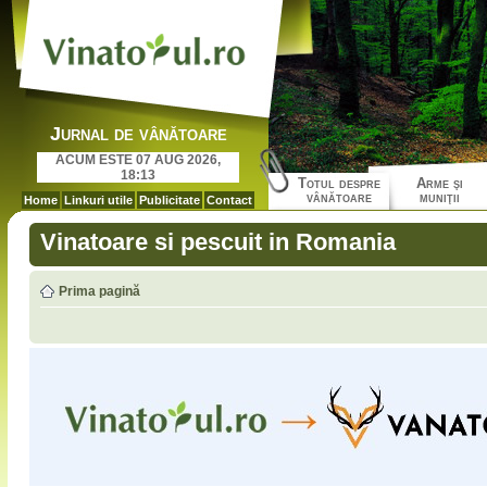
Jurnal de vânătoare
ACUM ESTE 07 AUG 2026,
18:13
Totul despre
Arme şi
vânătoare
muniţii
Home
Linkuri utile
Publicitate
Contact
Vinatoare si pescuit in Romania
Prima pagină