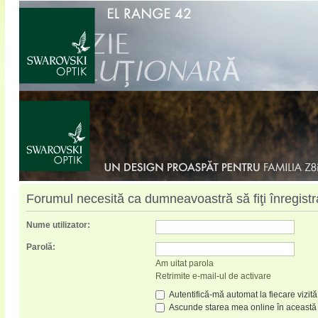
Forumul necesită ca dumneavoastră să fiţi înregistrat
Nume utilizator:
Parolă:
Am uitat parola
Retrimite e-mail-ul de activare
Autentifică-mă automat la fiecare vizită
Ascunde starea mea online în această