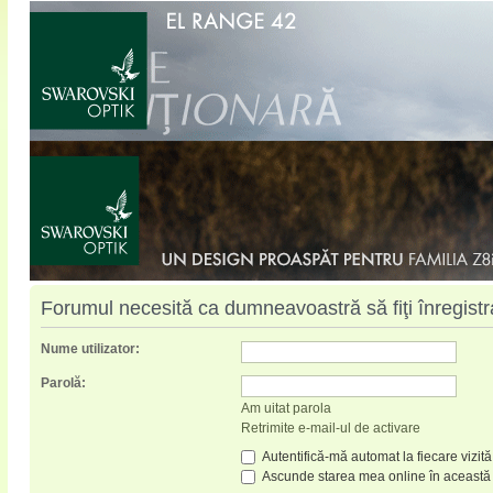
Forumul necesită ca dumneavoastră să fiţi înregistrat
Nume utilizator:
Parolă:
Am uitat parola
Retrimite e-mail-ul de activare
Autentifică-mă automat la fiecare vizită
Ascunde starea mea online în această