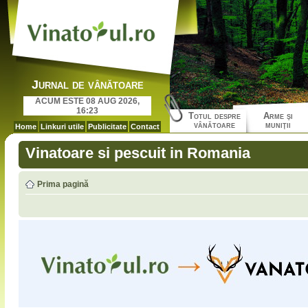
Jurnal de vânătoare
ACUM ESTE 08 AUG 2026,
16:23
Totul despre
Arme şi
vânătoare
muniţii
Home
Linkuri utile
Publicitate
Contact
Vinatoare si pescuit in Romania
Prima pagină