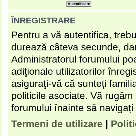
ÎNREGISTRARE
Pentru a vă autentifica, trebu
durează câteva secunde, dar 
Administratorul forumului p
adiţionale utilizatorilor înregi
asiguraţi-vă că sunteţi familia
politicile asociate. Vă rugăm s
forumului înainte să navigaţi
Termeni de utilizare
|
Polit