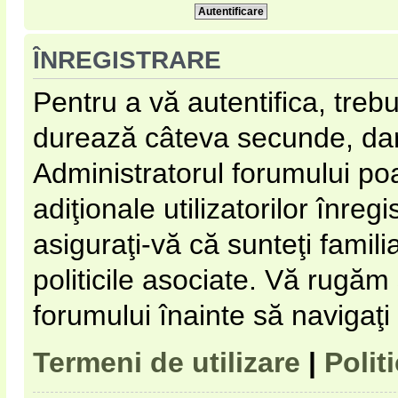
ÎNREGISTRARE
Pentru a vă autentifica, trebu
durează câteva secunde, dar 
Administratorul forumului p
adiţionale utilizatorilor înregi
asiguraţi-vă că sunteţi familia
politicile asociate. Vă rugăm s
forumului înainte să navigaţi
Termeni de utilizare
|
Polit