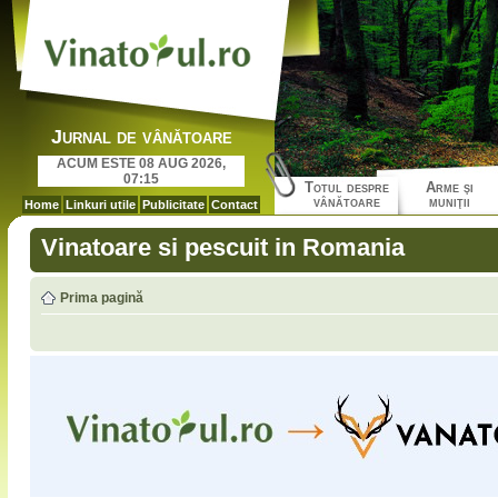
Jurnal de vânătoare
ACUM ESTE 08 AUG 2026,
07:15
Totul despre
Arme şi
vânătoare
muniţii
Home
Linkuri utile
Publicitate
Contact
Vinatoare si pescuit in Romania
Prima pagină