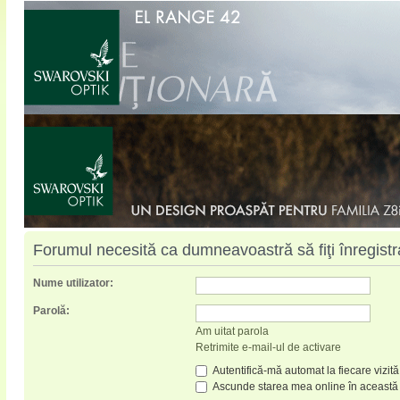
Forumul necesită ca dumneavoastră să fiţi înregistrat
Nume utilizator:
Parolă:
Am uitat parola
Retrimite e-mail-ul de activare
Autentifică-mă automat la fiecare vizită
Ascunde starea mea online în această