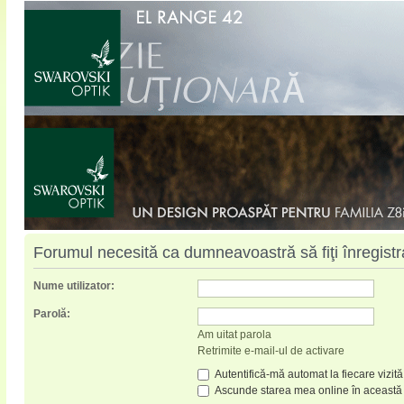
Forumul necesită ca dumneavoastră să fiţi înregistrat
Nume utilizator:
Parolă:
Am uitat parola
Retrimite e-mail-ul de activare
Autentifică-mă automat la fiecare vizită
Ascunde starea mea online în această