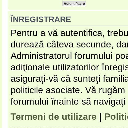
ÎNREGISTRARE
Pentru a vă autentifica, trebu
durează câteva secunde, dar 
Administratorul forumului p
adiţionale utilizatorilor înregi
asiguraţi-vă că sunteţi familia
politicile asociate. Vă rugăm s
forumului înainte să navigaţi
Termeni de utilizare
|
Polit