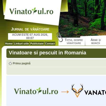
Jurnal de vânătoare
ACUM ESTE 07 AUG 2026,
00:07
Totul despre
Arme şi
vânătoare
muniţii
Home
Linkuri utile
Publicitate
Contact
Vinatoare si pescuit in Romania
Prima pagină