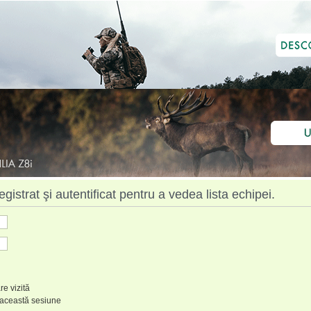
istrat şi autentificat pentru a vedea lista echipei.
re vizită
 această sesiune