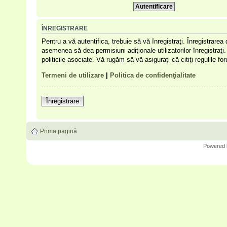
ÎNREGISTRARE
Pentru a vă autentifica, trebuie să vă înregistraţi. Înregistrare
asemenea să dea permisiuni adiţionale utilizatorilor înregistraţi. 
politicile asociate. Vă rugăm să vă asiguraţi că citiţi regulile f
Termeni de utilizare
|
Politica de confidenţialitate
Înregistrare
Prima pagină
Powered