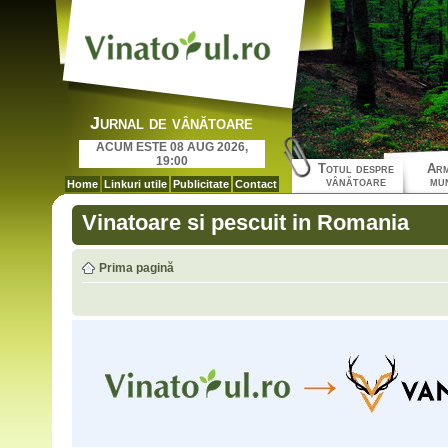
Jurnal de vânătoare
ACUM ESTE 08 AUG 2026,
19:00
Totul despre
Arm
vânătoare
mun
Home
Linkuri utile
Publicitate
Contact
Vinatoare si pescuit in Romania
Prima pagină