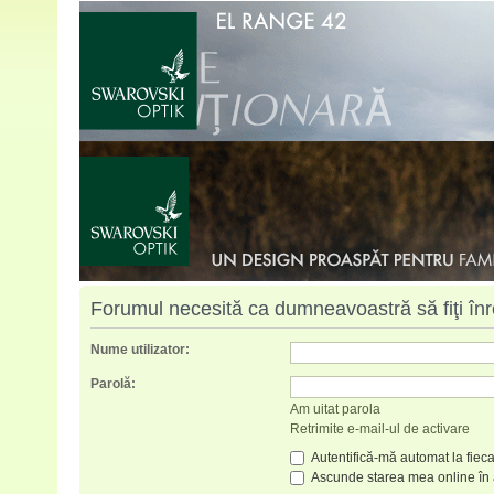
Forumul necesită ca dumneavoastră să fiţi înreg
Nume utilizator:
Parolă:
Am uitat parola
Retrimite e-mail-ul de activare
Autentifică-mă automat la fieca
Ascunde starea mea online în