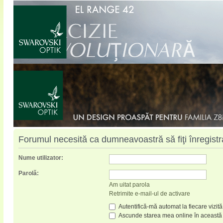
Forumul necesită ca dumneavoastră să fiţi înregistrat
Nume utilizator:
Parolă:
Am uitat parola
Retrimite e-mail-ul de activare
Autentifică-mă automat la fiecare vizită
Ascunde starea mea online în această