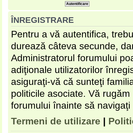
ÎNREGISTRARE
Pentru a vă autentifica, trebu
durează câteva secunde, dar 
Administratorul forumului p
adiţionale utilizatorilor înregi
asiguraţi-vă că sunteţi familia
politicile asociate. Vă rugăm s
forumului înainte să navigaţi
Termeni de utilizare
|
Polit