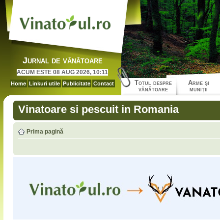
Jurnal de vânătoare
ACUM ESTE 08 AUG 2026, 10:11
Totul despre
Arme şi
Home
Linkuri utile
Publicitate
Contact
vânătoare
muniţii
Vinatoare si pescuit in Romania
Prima pagină