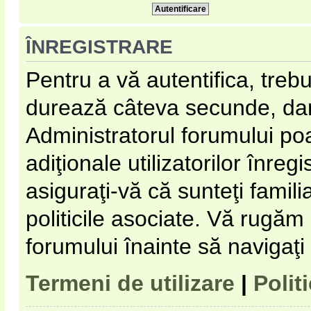
ÎNREGISTRARE
Pentru a vă autentifica, trebu
durează câteva secunde, dar 
Administratorul forumului p
adiţionale utilizatorilor înregi
asiguraţi-vă că sunteţi familia
politicile asociate. Vă rugăm s
forumului înainte să navigaţi
Termeni de utilizare
|
Polit