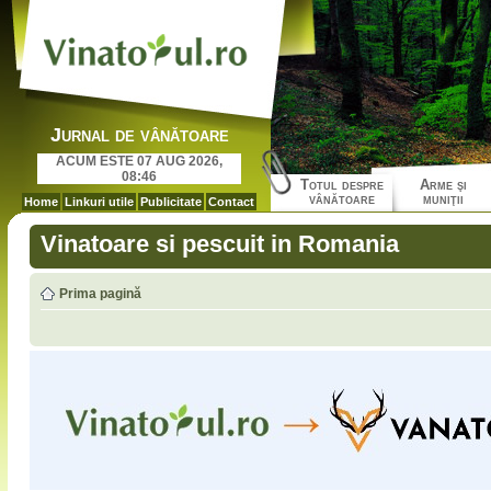
Jurnal de vânătoare
ACUM ESTE 07 AUG 2026,
08:46
Totul despre
Arme şi
vânătoare
muniţii
Home
Linkuri utile
Publicitate
Contact
Vinatoare si pescuit in Romania
Prima pagină