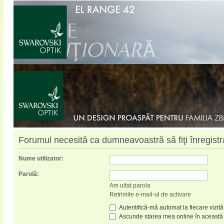
Forumul necesită ca dumneavoastră să fiţi înregistrat
Nume utilizator:
Parolă:
Am uitat parola
Retrimite e-mail-ul de activare
Autentifică-mă automat la fiecare vizită
Ascunde starea mea online în această