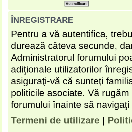
ÎNREGISTRARE
Pentru a vă autentifica, trebu
durează câteva secunde, dar 
Administratorul forumului p
adiţionale utilizatorilor înregi
asiguraţi-vă că sunteţi familia
politicile asociate. Vă rugăm s
forumului înainte să navigaţi
Termeni de utilizare
|
Polit