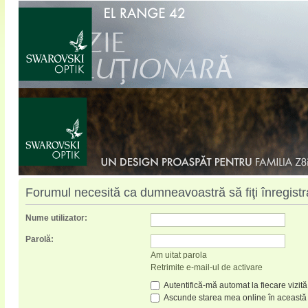
Forumul necesită ca dumneavoastră să fiţi înregistrat
Nume utilizator:
Parolă:
Am uitat parola
Retrimite e-mail-ul de activare
Autentifică-mă automat la fiecare vizită
Ascunde starea mea online în această