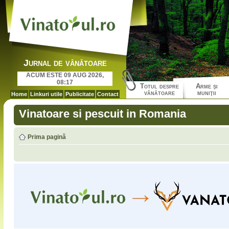
Jurnal de vânătoare
ACUM ESTE 09 AUG 2026,
08:17
Totul despre
Arme şi
vânătoare
muniţii
Home
Linkuri utile
Publicitate
Contact
Vinatoare si pescuit in Romania
Prima pagină