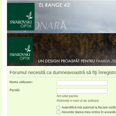
Forumul necesită ca dumneavoastră să fiţi înregistrat
Nume utilizator:
Parolă:
Am uitat parola
Retrimite e-mail-ul de activare
Autentifică-mă automat la fiecare vizită
Ascunde starea mea online în această