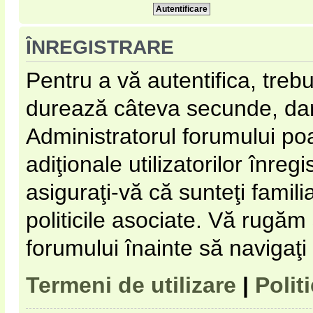
ÎNREGISTRARE
Pentru a vă autentifica, trebu
durează câteva secunde, dar 
Administratorul forumului p
adiţionale utilizatorilor înregi
asiguraţi-vă că sunteţi familia
politicile asociate. Vă rugăm s
forumului înainte să navigaţi
Termeni de utilizare
|
Polit