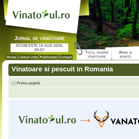
Jurnal de vânătoare
ACUM ESTE 10 AUG 2026,
05:57
Totul despre
Arme şi
vânătoare
muniţii
Home
Linkuri utile
Publicitate
Contact
Vinatoare si pescuit in Romania
Prima pagină