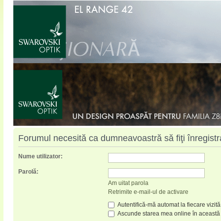
Forumul necesită ca dumneavoastră să fiţi înregistrat
Nume utilizator:
Parolă:
Am uitat parola
Retrimite e-mail-ul de activare
Autentifică-mă automat la fiecare vizită
Ascunde starea mea online în această