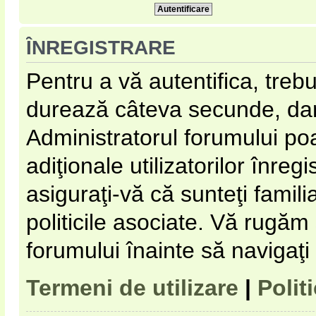
ÎNREGISTRARE
Pentru a vă autentifica, trebu
durează câteva secunde, dar 
Administratorul forumului p
adiţionale utilizatorilor înregi
asiguraţi-vă că sunteţi familia
politicile asociate. Vă rugăm s
forumului înainte să navigaţi
Termeni de utilizare
|
Polit