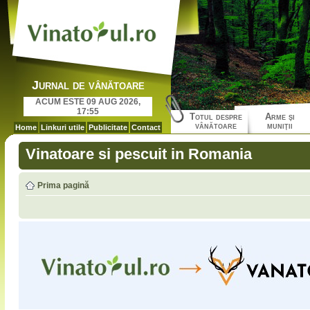
Jurnal de vânătoare
ACUM ESTE 09 AUG 2026,
17:55
Totul despre
Arme şi
vânătoare
muniţii
Home
Linkuri utile
Publicitate
Contact
Vinatoare si pescuit in Romania
Prima pagină