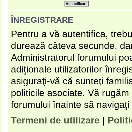
ÎNREGISTRARE
Pentru a vă autentifica, trebu
durează câteva secunde, dar 
Administratorul forumului p
adiţionale utilizatorilor înregi
asiguraţi-vă că sunteţi familia
politicile asociate. Vă rugăm s
forumului înainte să navigaţi
Termeni de utilizare
|
Polit