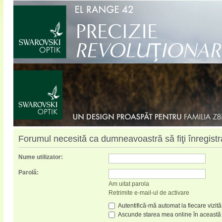
Forumul necesită ca dumneavoastră să fiţi înregistrat
Nume utilizator:
Parolă:
Am uitat parola
Retrimite e-mail-ul de activare
Autentifică-mă automat la fiecare vizită
Ascunde starea mea online în această