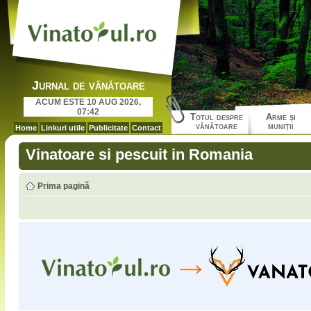
Jurnal de vânătoare
ACUM ESTE 10 AUG 2026,
07:42
Totul despre
Arme şi
vânătoare
muniţii
Home
Linkuri utile
Publicitate
Contact
Vinatoare si pescuit in Romania
Prima pagină