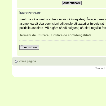
ÎNREGISTRARE
Pentru a vă autentifica, trebuie să vă înregistraţi. Înregistrare
asemenea să dea permisiuni adiţionale utilizatorilor înregistraţi. 
politicile asociate. Vă rugăm să vă asiguraţi că citiţi regulile f
Termeni de utilizare
|
Politica de confidenţialitate
Înregistrare
Prima pagină
Powered