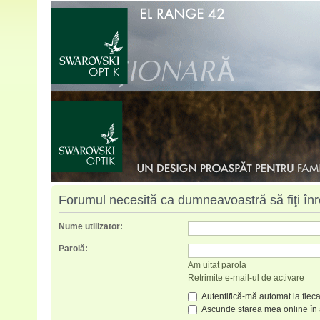
Forumul necesită ca dumneavoastră să fiţi înreg
Nume utilizator:
Parolă:
Am uitat parola
Retrimite e-mail-ul de activare
Autentifică-mă automat la fieca
Ascunde starea mea online în