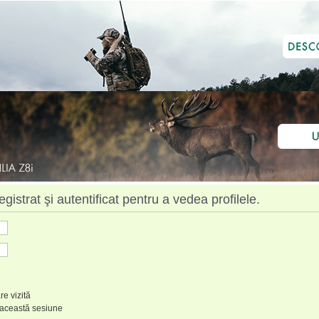
istrat şi autentificat pentru a vedea profilele.
re vizită
 această sesiune