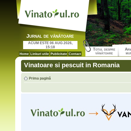
Jurnal de vânătoare
ACUM ESTE 06 AUG 2026,
15:18
Totul despre
Arm
vânătoare
mun
Home
Linkuri utile
Publicitate
Contact
Vinatoare si pescuit in Romania
Prima pagină