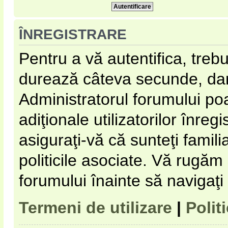
ÎNREGISTRARE
Pentru a vă autentifica, trebu
durează câteva secunde, dar 
Administratorul forumului p
adiţionale utilizatorilor înregi
asiguraţi-vă că sunteţi familia
politicile asociate. Vă rugăm s
forumului înainte să navigaţi
Termeni de utilizare
|
Polit