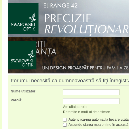
Forumul necesită ca dumneavoastră să fiţi înregistrat
Nume utilizator:
Parolă:
Am uitat parola
Retrimite e-mail-ul de activare
Autentifică-mă automat la fiecare vizită
Ascunde starea mea online în această