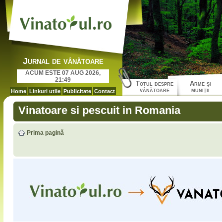
Jurnal de vânătoare
ACUM ESTE 07 AUG 2026,
21:49
Totul despre
Arme şi
vânătoare
muniţii
Home
Linkuri utile
Publicitate
Contact
Vinatoare si pescuit in Romania
Prima pagină