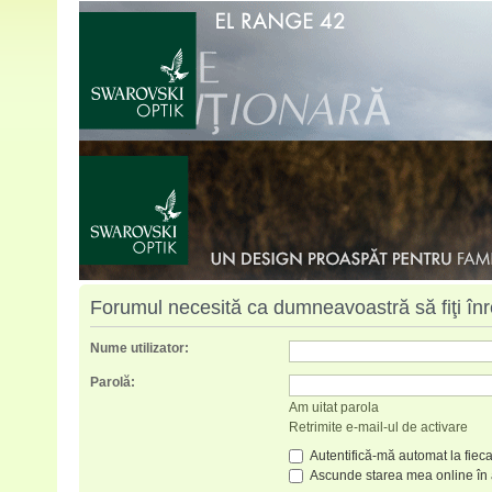
Forumul necesită ca dumneavoastră să fiţi înreg
Nume utilizator:
Parolă:
Am uitat parola
Retrimite e-mail-ul de activare
Autentifică-mă automat la fieca
Ascunde starea mea online în