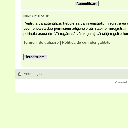
ÎNREGISTRARE
Pentru a vă autentifica, trebuie să vă înregistraţi. Înregistrare
asemenea să dea permisiuni adiţionale utilizatorilor înregistraţi. 
politicile asociate. Vă rugăm să vă asiguraţi că citiţi regulile f
Termeni de utilizare
|
Politica de confidenţialitate
Înregistrare
Prima pagină
Powered