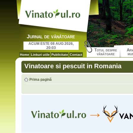
Jurnal de vânătoare
ACUM ESTE 08 AUG 2026,
20:03
Totul despre
Arm
vânătoare
mun
Home
Linkuri utile
Publicitate
Contact
Vinatoare si pescuit in Romania
Prima pagină