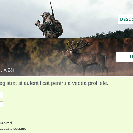
istrat şi autentificat pentru a vedea profilele.
re vizită
 această sesiune