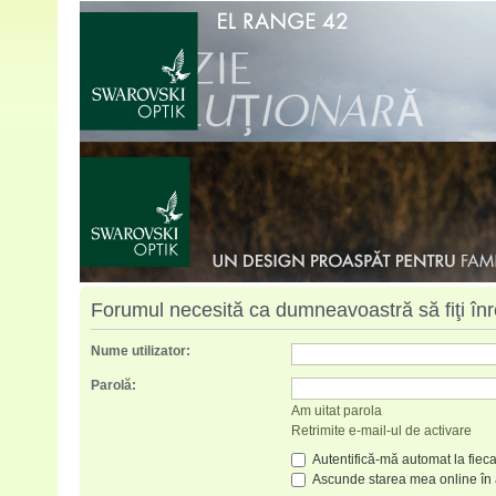
Forumul necesită ca dumneavoastră să fiţi înreg
Nume utilizator:
Parolă:
Am uitat parola
Retrimite e-mail-ul de activare
Autentifică-mă automat la fieca
Ascunde starea mea online în