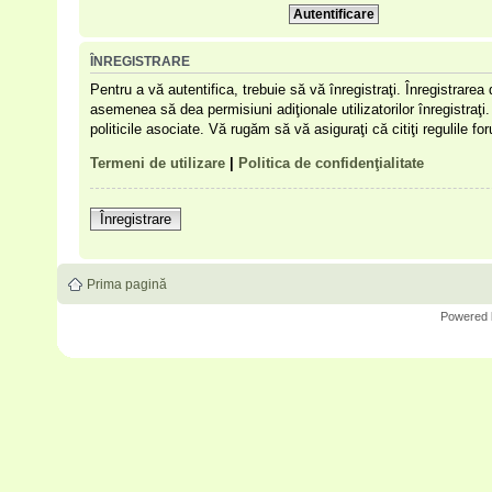
ÎNREGISTRARE
Pentru a vă autentifica, trebuie să vă înregistraţi. Înregistrare
asemenea să dea permisiuni adiţionale utilizatorilor înregistraţi. 
politicile asociate. Vă rugăm să vă asiguraţi că citiţi regulile f
Termeni de utilizare
|
Politica de confidenţialitate
Înregistrare
Prima pagină
Powered