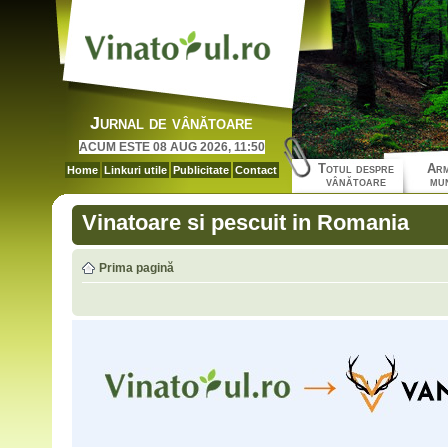
Jurnal de vânătoare
ACUM ESTE 08 AUG 2026, 11:50
Totul despre
Arm
Home
Linkuri utile
Publicitate
Contact
vânătoare
mun
Vinatoare si pescuit in Romania
Prima pagină