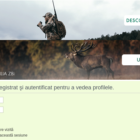
istrat şi autentificat pentru a vedea profilele.
re vizită
 această sesiune