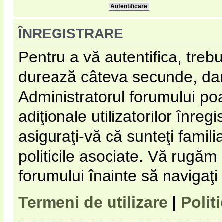
ÎNREGISTRARE
Pentru a vă autentifica, trebu
durează câteva secunde, dar 
Administratorul forumului p
adiţionale utilizatorilor înregi
asiguraţi-vă că sunteţi familia
politicile asociate. Vă rugăm s
forumului înainte să navigaţi
Termeni de utilizare
|
Polit