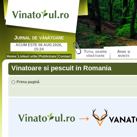
Jurnal de vânătoare
ACUM ESTE 08 AUG 2026,
15:24
Totul despre
Arme şi
vânătoare
muniţii
Home
Linkuri utile
Publicitate
Contact
Vinatoare si pescuit in Romania
Prima pagină