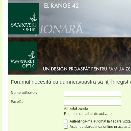
Forumul necesită ca dumneavoastră să fiţi înregistrat
Nume utilizator:
Parolă:
Am uitat parola
Retrimite e-mail-ul de activare
Autentifică-mă automat la fiecare vizită
Ascunde starea mea online în această