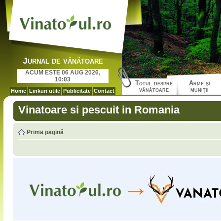
Jurnal de vânătoare
ACUM ESTE 06 AUG 2026,
10:03
Totul despre
Arme şi
vânătoare
muniţii
Home
Linkuri utile
Publicitate
Contact
Vinatoare si pescuit in Romania
Prima pagină