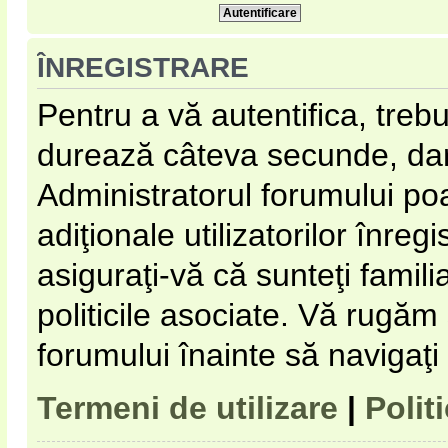
ÎNREGISTRARE
Pentru a vă autentifica, trebu
durează câteva secunde, dar 
Administratorul forumului p
adiţionale utilizatorilor înregi
asiguraţi-vă că sunteţi familia
politicile asociate. Vă rugăm s
forumului înainte să navigaţi
Termeni de utilizare
|
Polit