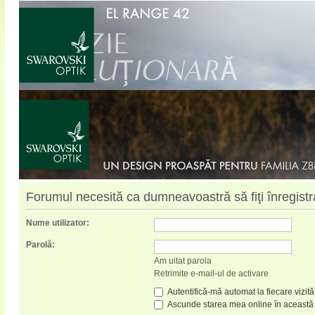
Forumul necesită ca dumneavoastră să fiţi înregistrat
Nume utilizator:
Parolă:
Am uitat parola
Retrimite e-mail-ul de activare
Autentifică-mă automat la fiecare vizită
Ascunde starea mea online în această