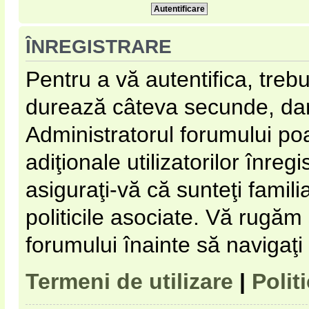
ÎNREGISTRARE
Pentru a vă autentifica, trebu
durează câteva secunde, dar 
Administratorul forumului p
adiţionale utilizatorilor înregi
asiguraţi-vă că sunteţi familia
politicile asociate. Vă rugăm s
forumului înainte să navigaţi
Termeni de utilizare
|
Polit