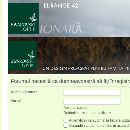
Forumul necesită ca dumneavoastră să fiţi înregistrat
Nume utilizator:
Parolă:
Am uitat parola
Retrimite e-mail-ul de activare
Autentifică-mă automat la fiecare vizită
Ascunde starea mea online în această