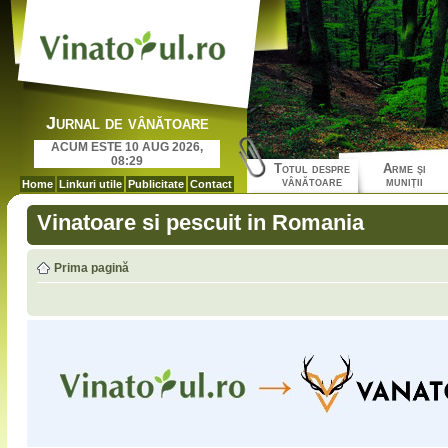
Jurnal de vânătoare
ACUM ESTE 10 AUG 2026,
08:29
Totul despre
Arme şi
vânătoare
muniţii
Home
Linkuri utile
Publicitate
Contact
Vinatoare si pescuit in Romania
Prima pagină