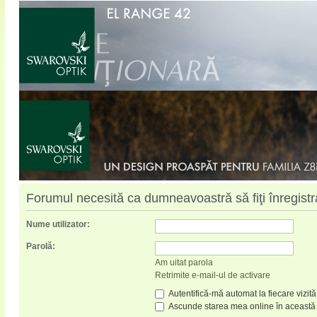
Forumul necesită ca dumneavoastră să fiţi înregistrat
Nume utilizator:
Parolă:
Am uitat parola
Retrimite e-mail-ul de activare
Autentifică-mă automat la fiecare vizită
Ascunde starea mea online în această