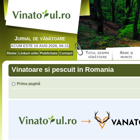
Jurnal de vânătoare
ACUM ESTE 10 AUG 2026, 06:11
Totul despre
Arme şi
Home
Linkuri utile
Publicitate
Contact
vânătoare
muniţii
Vinatoare si pescuit in Romania
Prima pagină