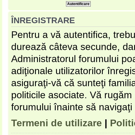
ÎNREGISTRARE
Pentru a vă autentifica, trebu
durează câteva secunde, dar 
Administratorul forumului p
adiţionale utilizatorilor înregi
asiguraţi-vă că sunteţi familia
politicile asociate. Vă rugăm s
forumului înainte să navigaţi
Termeni de utilizare
|
Polit