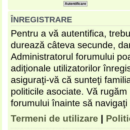
ÎNREGISTRARE
Pentru a vă autentifica, trebu
durează câteva secunde, dar 
Administratorul forumului p
adiţionale utilizatorilor înregi
asiguraţi-vă că sunteţi familia
politicile asociate. Vă rugăm s
forumului înainte să navigaţi
Termeni de utilizare
|
Polit