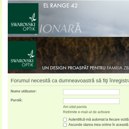
Forumul necesită ca dumneavoastră să fiţi înregistrat
Nume utilizator:
Parolă:
Am uitat parola
Retrimite e-mail-ul de activare
Autentifică-mă automat la fiecare vizită
Ascunde starea mea online în această