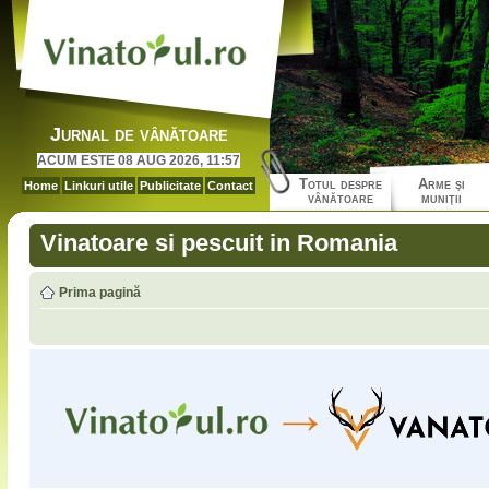
Jurnal de vânătoare
ACUM ESTE 08 AUG 2026, 11:57
Totul despre
Arme şi
Home
Linkuri utile
Publicitate
Contact
vânătoare
muniţii
Vinatoare si pescuit in Romania
Prima pagină