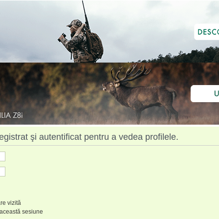
istrat şi autentificat pentru a vedea profilele.
re vizită
 această sesiune