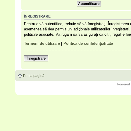
ÎNREGISTRARE
Pentru a vă autentifica, trebuie să vă înregistraţi. Înregistrare
asemenea să dea permisiuni adiţionale utilizatorilor înregistraţi. 
politicile asociate. Vă rugăm să vă asiguraţi că citiţi regulile f
Termeni de utilizare
|
Politica de confidenţialitate
Înregistrare
Prima pagină
Powered