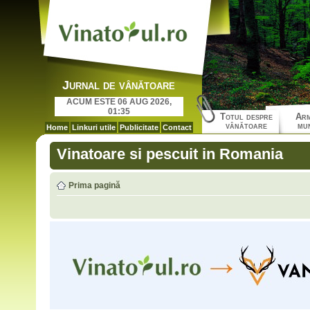
Jurnal de vânătoare
ACUM ESTE 06 AUG 2026,
01:35
Totul despre
Arm
vânătoare
mun
Home
Linkuri utile
Publicitate
Contact
Vinatoare si pescuit in Romania
Prima pagină