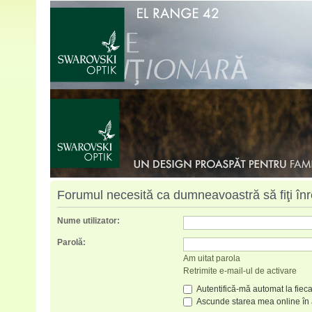
Forumul necesită ca dumneavoastră să fiţi înreg
Nume utilizator:
Parolă:
Am uitat parola
Retrimite e-mail-ul de activare
Autentifică-mă automat la fieca
Ascunde starea mea online în