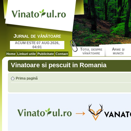
Jurnal de vânătoare
ACUM ESTE 07 AUG 2026,
04:01
Totul despre
Arme şi
vânătoare
muniţii
Home
Linkuri utile
Publicitate
Contact
Vinatoare si pescuit in Romania
Prima pagină