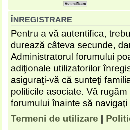
ÎNREGISTRARE
Pentru a vă autentifica, trebu
durează câteva secunde, dar 
Administratorul forumului p
adiţionale utilizatorilor înregi
asiguraţi-vă că sunteţi familia
politicile asociate. Vă rugăm s
forumului înainte să navigaţi
Termeni de utilizare
|
Polit