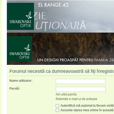
Forumul necesită ca dumneavoastră să fiţi înregistrat
Nume utilizator:
Parolă:
Am uitat parola
Retrimite e-mail-ul de activare
Autentifică-mă automat la fiecare vizită
Ascunde starea mea online în această