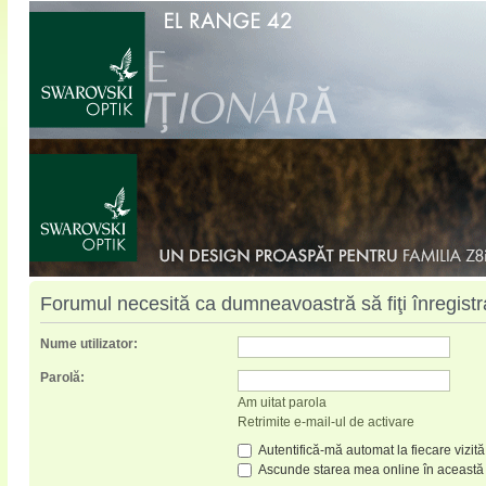
Forumul necesită ca dumneavoastră să fiţi înregistrat
Nume utilizator:
Parolă:
Am uitat parola
Retrimite e-mail-ul de activare
Autentifică-mă automat la fiecare vizită
Ascunde starea mea online în această