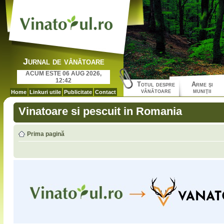
Jurnal de vânătoare
ACUM ESTE 06 AUG 2026,
12:42
Totul despre
Arme şi
vânătoare
muniţii
Home
Linkuri utile
Publicitate
Contact
Vinatoare si pescuit in Romania
Prima pagină