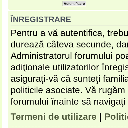
ÎNREGISTRARE
Pentru a vă autentifica, trebu
durează câteva secunde, dar 
Administratorul forumului p
adiţionale utilizatorilor înregi
asiguraţi-vă că sunteţi familia
politicile asociate. Vă rugăm s
forumului înainte să navigaţi
Termeni de utilizare
|
Polit