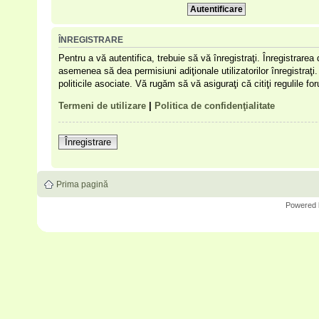
ÎNREGISTRARE
Pentru a vă autentifica, trebuie să vă înregistraţi. Înregistrare
asemenea să dea permisiuni adiţionale utilizatorilor înregistraţi. 
politicile asociate. Vă rugăm să vă asiguraţi că citiţi regulile f
Termeni de utilizare
|
Politica de confidenţialitate
Înregistrare
Prima pagină
Powered