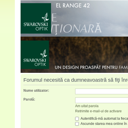
Forumul necesită ca dumneavoastră să fiţi înreg
Nume utilizator:
Parolă:
Am uitat parola
Retrimite e-mail-ul de activare
Autentifică-mă automat la fieca
Ascunde starea mea online în