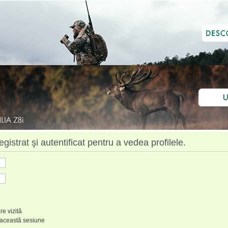
istrat şi autentificat pentru a vedea profilele.
re vizită
 această sesiune