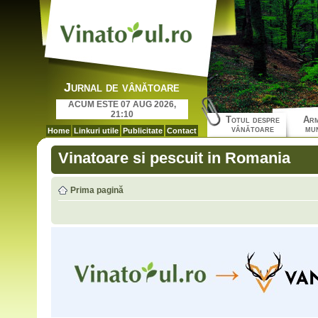
Jurnal de vânătoare
ACUM ESTE 07 AUG 2026,
21:10
Totul despre
Arm
vânătoare
mun
Home
Linkuri utile
Publicitate
Contact
Vinatoare si pescuit in Romania
Prima pagină