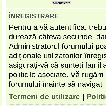
ÎNREGISTRARE
Pentru a vă autentifica, trebu
durează câteva secunde, dar 
Administratorul forumului p
adiţionale utilizatorilor înregi
asiguraţi-vă că sunteţi familia
politicile asociate. Vă rugăm s
forumului înainte să navigaţi
Termeni de utilizare
|
Polit