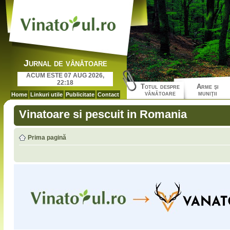
Jurnal de vânătoare
ACUM ESTE 07 AUG 2026,
22:18
Totul despre
Arme şi
vânătoare
muniţii
Home
Linkuri utile
Publicitate
Contact
Vinatoare si pescuit in Romania
Prima pagină