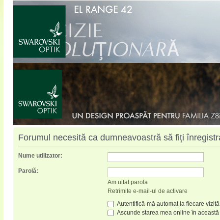
Forumul necesită ca dumneavoastră să fiţi înregistrat
Nume utilizator:
Parolă:
Am uitat parola
Retrimite e-mail-ul de activare
Autentifică-mă automat la fiecare vizită
Ascunde starea mea online în această