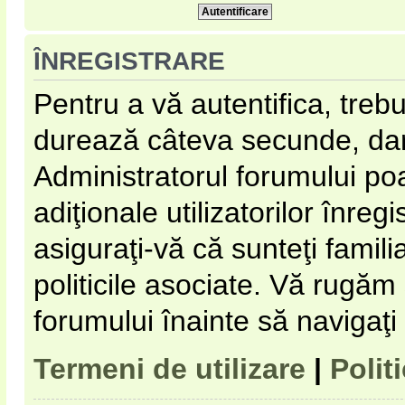
ÎNREGISTRARE
Pentru a vă autentifica, trebu
durează câteva secunde, dar 
Administratorul forumului p
adiţionale utilizatorilor înregi
asiguraţi-vă că sunteţi familia
politicile asociate. Vă rugăm s
forumului înainte să navigaţi
Termeni de utilizare
|
Polit