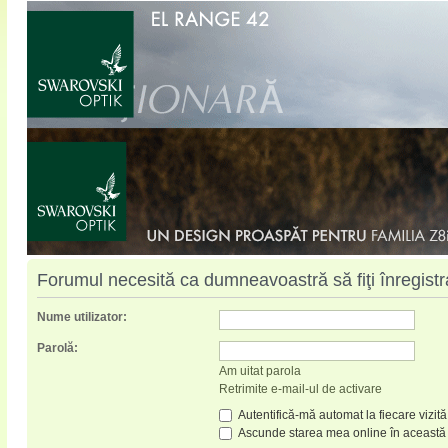
Forumul necesită ca dumneavoastră să fiţi înregistrat
Nume utilizator:
Parolă:
Am uitat parola
Retrimite e-mail-ul de activare
Autentifică-mă automat la fiecare vizită
Ascunde starea mea online în această