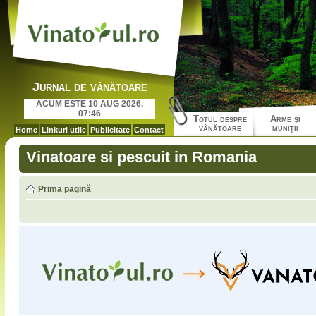
Jurnal de vânătoare
ACUM ESTE 10 AUG 2026,
07:46
Totul despre
Arme şi
vânătoare
muniţii
Home
Linkuri utile
Publicitate
Contact
Vinatoare si pescuit in Romania
Prima pagină