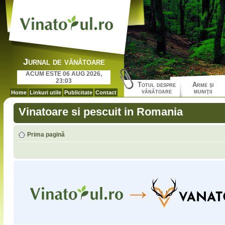
Jurnal de vânătoare
ACUM ESTE 06 AUG 2026,
23:03
Totul despre
Arme şi
vânătoare
muniţii
Home
Linkuri utile
Publicitate
Contact
Vinatoare si pescuit in Romania
Prima pagină