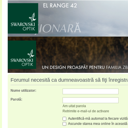
Forumul necesită ca dumneavoastră să fiţi înregistrat
Nume utilizator:
Parolă:
Am uitat parola
Retrimite e-mail-ul de activare
Autentifică-mă automat la fiecare vizită
Ascunde starea mea online în această