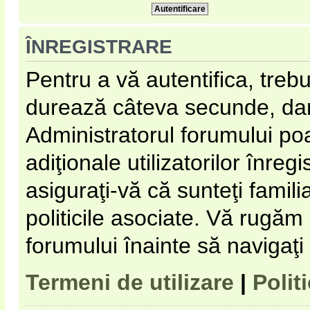
ÎNREGISTRARE
Pentru a vă autentifica, trebu
durează câteva secunde, dar 
Administratorul forumului p
adiţionale utilizatorilor înregi
asiguraţi-vă că sunteţi familia
politicile asociate. Vă rugăm s
forumului înainte să navigaţi
Termeni de utilizare
|
Polit